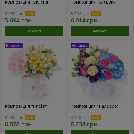
Композиция "Окленд"
Композиция "Сильвия"
6 699 грн
8 592 грн
Заказать
Заказать
Композиция "Finella"
Композиция "Палермо"
8 683 грн
8 318 грн