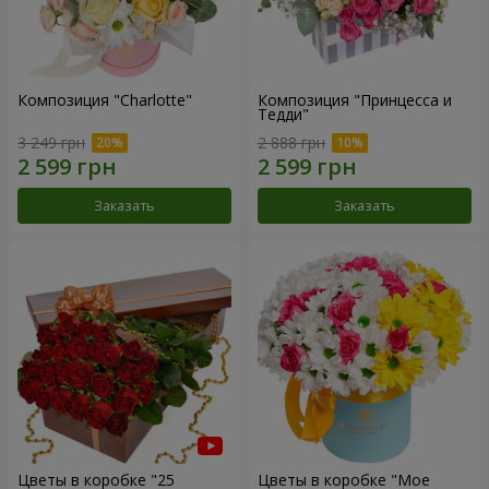
Композиция "Charlotte"
Композиция "Принцесса и
Тедди"
3 249 грн
2 888 грн
Заказать
Заказать
Цветы в коробке "25
Цветы в коробке "Мое