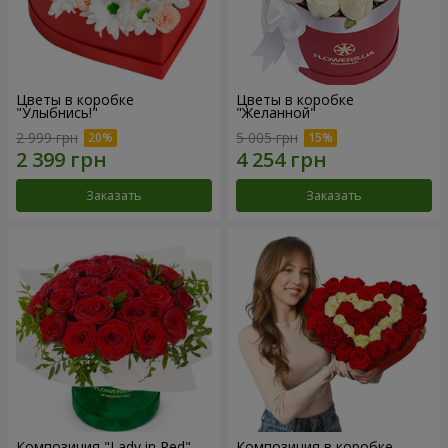
Цветы в коробке
Цветы в коробке
"Улыбнись!"
"Желанной"
2 999 грн
5 005 грн
Заказать
Заказать
Композиция "Lady in Red"
Композиция в коробке