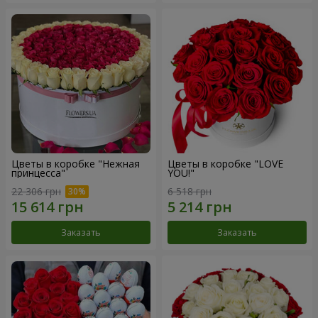
Цветы в коробке "Нежная
Цветы в коробке "LOVE
принцесса"
YOU!"
22 306 грн
6 518 грн
Заказать
Заказать