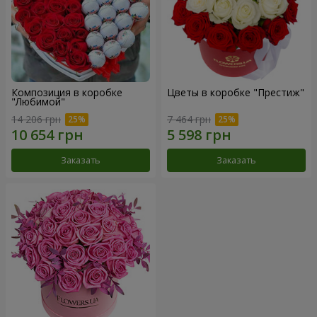
Композиция в коробке
Цветы в коробке "Престиж"
"Любимой"
14 206 грн
7 464 грн
Заказать
Заказать