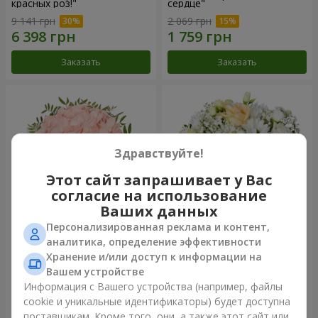
красных роз!"
сердце"
9 141 грн
2 069 грн
Заказать
Заказать
Здравствуйте!
Этот сайт запрашивает у Вас
согласие на использование
Ваших данных
Персонализированная реклама и контент,
Цветы в коробке "Розовый
Цветы в коробке "Белый
аналитика, определение эффективности
опал"
шелк"
Хранение и/или доступ к информации на
3 198 грн
3 763 грн
Вашем устройстве
Информация с Вашего устройства (например, файлы
cookie и уникальные идентификаторы) будет доступна
Заказать
Заказать
поставщикам. Кроме того, они, а также этот сайт или