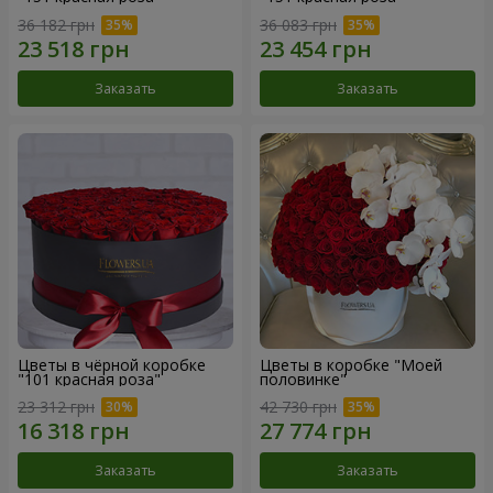
36 182 грн
36 083 грн
Заказать
Заказать
Цветы в чёрной коробке
Цветы в коробке "Моей
"101 красная роза"
половинке"
23 312 грн
42 730 грн
Заказать
Заказать