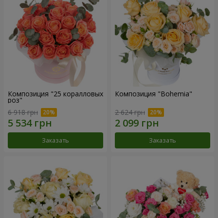
Композиция "25 коралловых
Композиция "Bohemia"
роз"
6 918 грн
2 624 грн
Заказать
Заказать