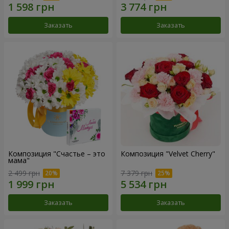
Заказать
Заказать
Композиция "Счастье – это
Композиция "Velvet Cherry"
мама"
2 499 грн
7 379 грн
Заказать
Заказать