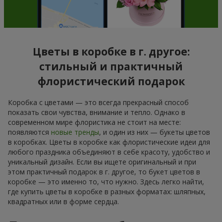
Цветы в коробке в г. другое:
стильный и практичный
флористический подарок
Коробка с цветами — это всегда прекрасный способ
показать свои чувства, внимание и тепло. Однако в
современном мире флористика не стоит на месте:
появляются
новые тренды
, и один из них — букеты цветов
в коробках. Цветы в коробке как флористические идеи для
любого праздника объединяют в себе красоту, удобство и
уникальный дизайн. Если вы ищете оригинальный и при
этом практичный подарок в г. другое, то букет цветов в
коробке — это именно то, что нужно. Здесь легко найти,
где купить цветы в коробке в разных форматах: шляпных,
квадратных или в форме сердца.