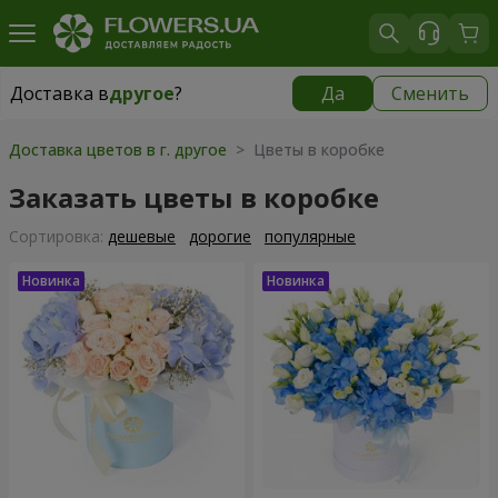
Доставка в
другое
?
Да
Сменить
Доставка в
другое
|
149 грн
Доставка цветов в г. другое
> Цветы в коробке
Заказать цветы в коробке
Cортировка:
дешевые
дорогие
популярные