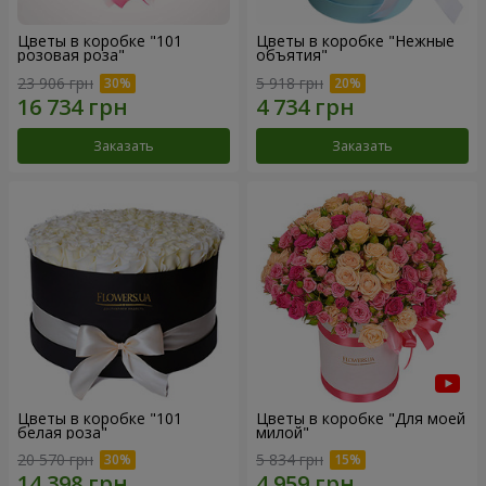
Цветы в коробке "101
Цветы в коробке "Нежные
розовая роза"
объятия"
23 906 грн
5 918 грн
Заказать
Заказать
Цветы в коробке "101
Цветы в коробке "Для моей
белая роза"
милой"
20 570 грн
5 834 грн