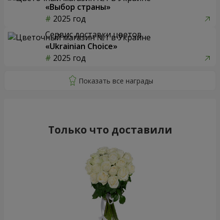
«Выбор страны»
2025 год
Сервис доставки цветов
«Ukrainian Choice»
2025 год
Только что доставили