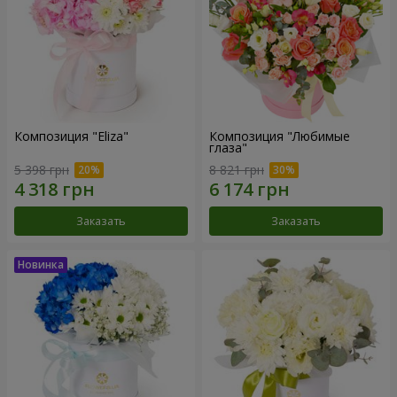
Композиция "Eliza"
Композиция "Любимые
глаза"
5 398 грн
8 821 грн
Заказать
Заказать