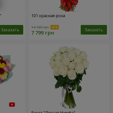
"
101 красная роза
14 180 грн
Заказать
Заказать
Букет "Лесная Нимфа"