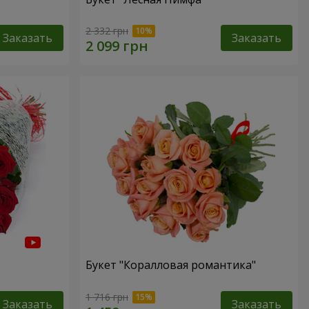
2 332 грн
Заказать
Заказать
Букет "Коралловая романтика"
1 716 грн
Заказать
Заказать