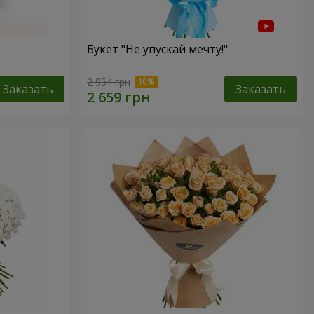
Букет "Не упускай мечту!"
2 954 грн
Заказать
Заказать