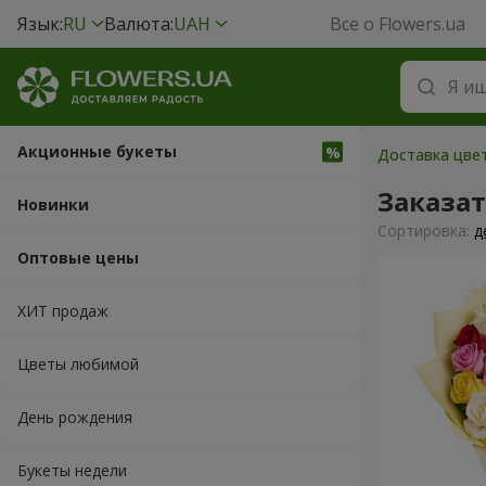
Язык:
RU
Валюта:
UAH
Все о Flowers.ua
Акционные букеты
Доставка цвет
Заказат
Новинки
Cортировка:
д
Оптовые цены
ХИТ продаж
Цветы любимой
День рождения
Букеты недели