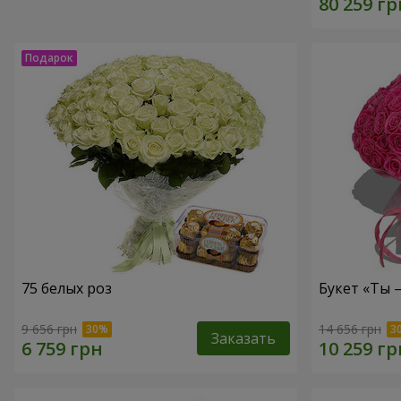
75 белых роз
Букет «Ты 
9 656 грн
14 656 грн
Заказать