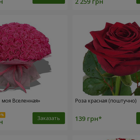
– моя Вселенная»
Роза красная (поштучно)
Заказать