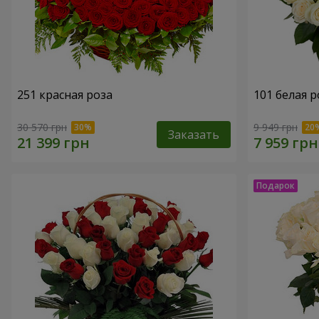
251 красная роза
101 белая р
30 570 грн
9 949 грн
Заказать