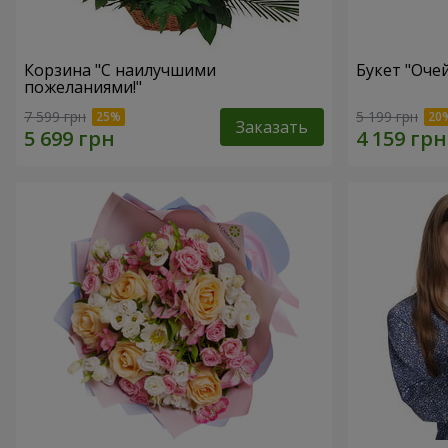
Корзина "С наилучшими
Букет "Оче
пожеланиями!"
7 599 грн
5 199 грн
Заказать