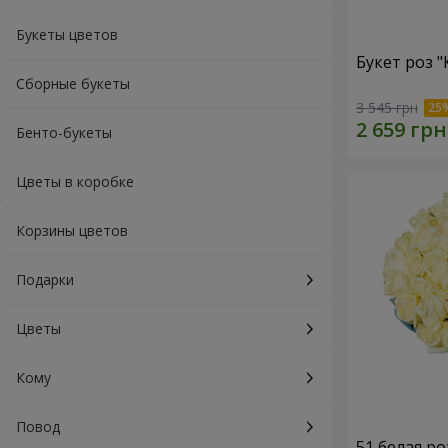
Букеты цветов
Букет роз 
Сборные букеты
3 545 грн
Бенто-букеты
Цветы в коробке
Корзины цветов
Подарки
Цветы
Кому
Повод
51 белая ро