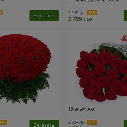
5 845 грн
Заказать
19 алых роз
2 824 грн
Заказать