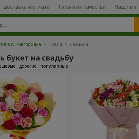
Доставка и оплата
Гарантии качества
Наши маг
ов в г. Новгородка
> Повод > Свадьба
ь букет на свадьбу
ешевые
дорогие
популярные