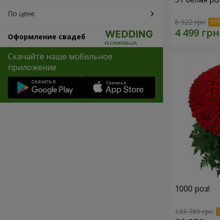
По цене
6 922 грн
Оформление свадеб
Скачайте наше мобильное
приложение
1000 роз!
133 765 грн