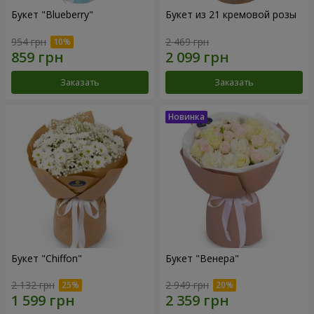
Букет "Blueberry"
Букет из 21 кремовой розы
954 грн
2 469 грн
Заказать
Заказать
Букет "Chiffon"
Букет "Венера"
2 132 грн
2 949 грн