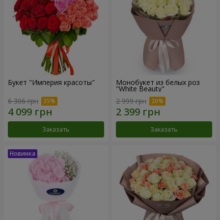
Букет "Империя красоты"
Монобукет из белых роз
"White Beauty"
6 306 грн
2 999 грн
Заказать
Заказать