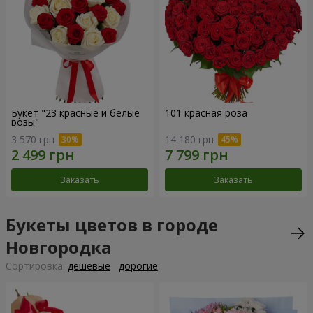
Букет "23 красные и белые
101 красная роза
розы"
3 570 грн
14 180 грн
Заказать
Заказать
Букеты цветов в городе
Новгородка
Cортировка:
дешевые
дорогие