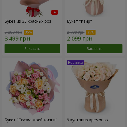
Букет из 35 красных роз
Букет "Каир"
5 383 грн
2 799 грн
Заказать
Заказать
Букет "Сказка моей жизни"
9 кустовых кремовых