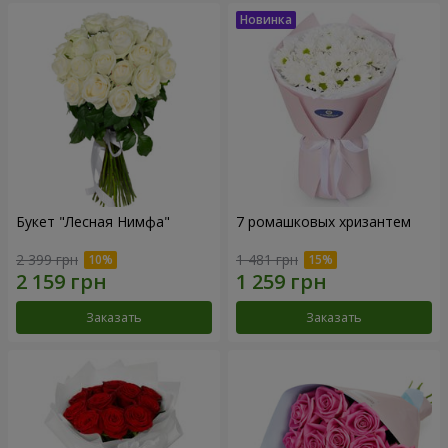
Букет "Лесная Нимфа"
7 ромашковых хризантем
2 399 грн
1 481 грн
Заказать
Заказать