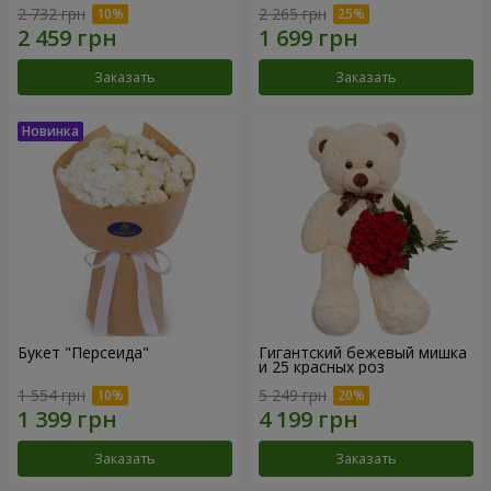
2 732 грн
2 265 грн
Заказать
Заказать
Букет "Персеида"
Гигантский бежевый мишка
и 25 красных роз
1 554 грн
5 249 грн
Заказать
Заказать