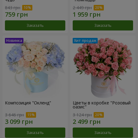
843 грн
2 449 грн
Заказать
Заказать
Композиция "Окленд"
Цветы в коробке "Розовый
оазис"
3 646 грн
3 124 грн
Заказать
Заказать