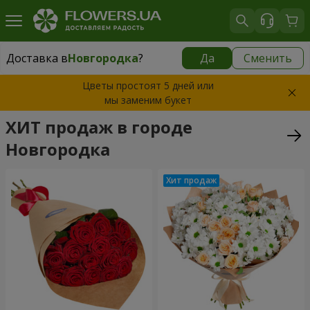
Доставка в
Новгородка
?
Да
Сменить
Доставка в
Новгородка
|
595 грн
Цветы простоят 5 дней или
мы заменим букет
ХИТ продаж в городе
Новгородка