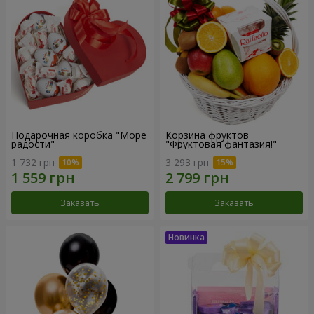
Подарочная коробка "Море
Корзина фруктов
радости"
"Фруктовая фантазия!"
1 732 грн
3 293 грн
Заказать
Заказать