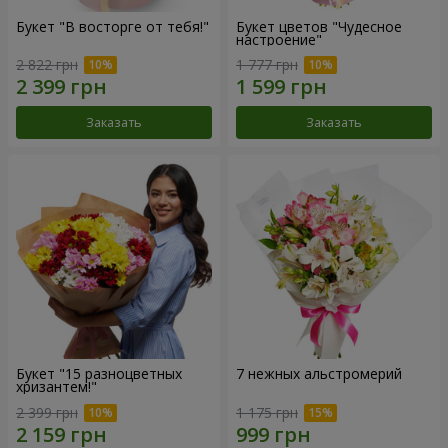
Букет "В восторге от тебя!"
Букет цветов "Чудесное
настроение"
2 822 грн
1 777 грн
Заказать
Заказать
Букет "15 разноцветных
7 нежных альстромерий
хризантем!"
2 399 грн
1 175 грн