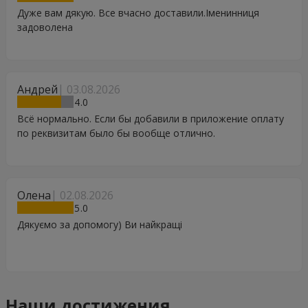
Дуже вам дякую. Все вчасно доставили.Іменинниця
задоволена
Андрей
03.08.2026
4
Всё нормально. Если бы добавили в приложение оплату
по реквизитам было бы вообще отлично.
Олена
02.08.2026
5
Дякуємо за допомогу) Ви найкращі
Наши достижения