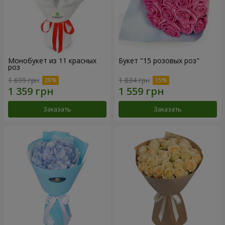
Монобукет из 11 красных
Букет "15 розовых роз"
роз
1 699 грн
1 834 грн
Заказать
Заказать