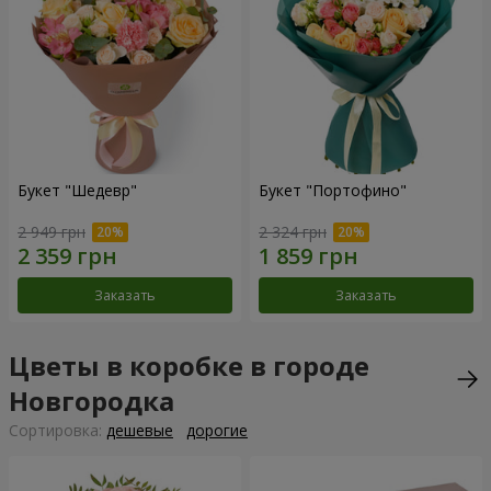
Букет "Шедевр"
Букет "Портофино"
2 949 грн
2 324 грн
Заказать
Заказать
Цветы в коробке в городе
Новгородка
Cортировка:
дешевые
дорогие