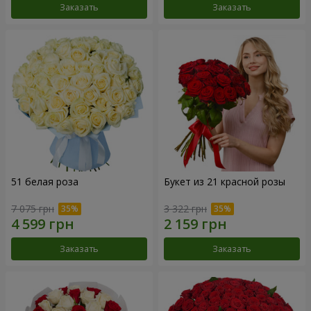
Заказать
Заказать
51 белая роза
Букет из 21 красной розы
7 075 грн
3 322 грн
Заказать
Заказать