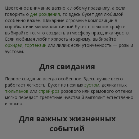
Цветочное внимание важно к любому празднику, а если
говорить о
дне рождения
, то здесь букет для любимой
особенно важен. Шикарные огромные композиции в
коробках или минималистичный букет в нежном крафте —
выбирайте то, что создасть атмосферу праздника чувств.
Если любимая любит яркость и харизму, выбирайте
орхидеи
,
гортензии
или лилии; если утончённость — розы и
эустомы.
Для свидания
Первое свидание всегда особенное. Здесь лучше всего
работает лёгкость. Букет из нежных
эустом
, деликатных
тюльпанов
или
спрей-роз
розового или кремового оттенка
мягко передаст трепетные чувства й выглядит естественно
и нежно.
Для важных жизненных
событий