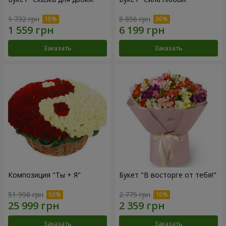
1 732 грн
8 856 грн
Заказать
Заказать
Композиция "Ты + Я"
Букет "В восторге от тебя!"
51 998 грн
2 775 грн
Заказать
Заказать