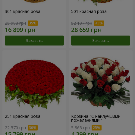
301 красная роза
501 красная роза
25 998 грн
52 107 грн
Заказать
Заказать
251 красная роза
Корзина "С наилучшими
пожеланиями!"
22 570 грн
5 865 грн