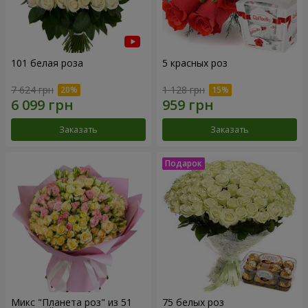
101 белая роза
5 красных роз
7 624 грн
1 128 грн
Заказать
Заказать
Микс "Планета роз" из 51
75 белых роз