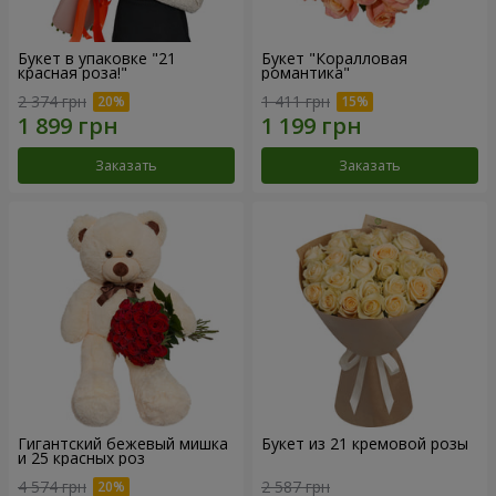
Букет в упаковке "21
Букет "Коралловая
красная роза!"
романтика"
2 374 грн
1 411 грн
Заказать
Заказать
Гигантский бежевый мишка
Букет из 21 кремовой розы
и 25 красных роз
4 574 грн
2 587 грн