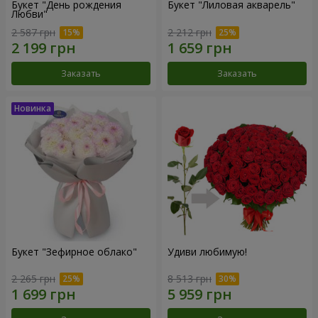
Букет "День рождения
Букет "Лиловая акварель"
Любви"
2 587 грн
2 212 грн
Заказать
Заказать
Букет "Зефирное облако"
Удиви любимую!
2 265 грн
8 513 грн