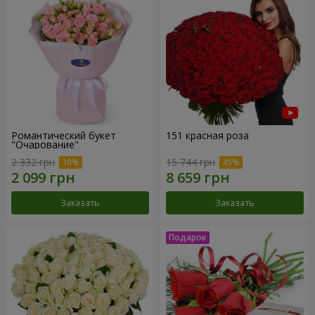
Романтический букет
151 красная роза
"Очарование"
2 332 грн
15 744 грн
Заказать
Заказать