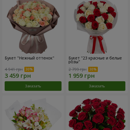
Букет "Нежный оттенок"
Букет "23 красные и белые
розы"
4 941 грн
2 799 грн
Заказать
Заказать