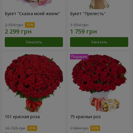
Букет "Сказка моей жизни"
Букет "Прелесть"
2 554 грн
1 954 грн
Заказать
Заказать
101 красная роза
75 красных роз
10 725 грн
7 084 грн