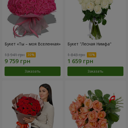
Букет «Ты – моя Вселенная»
Букет "Лесная Нимфа"
13 941 грн
1 843 грн
Заказать
Заказать