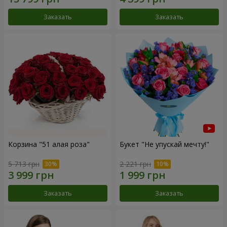
Заказать
Заказать
Корзина "51 алая роза"
Букет "Не упускай мечту!"
5 713 грн
2 221 грн
Заказать
Заказать