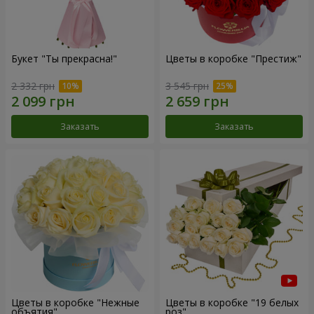
Букет "Ты прекрасна!"
Цветы в коробке "Престиж"
2 332 грн
3 545 грн
Заказать
Заказать
Цветы в коробке "Нежные
Цветы в коробке "19 белых
объятия"
роз"