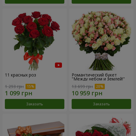
11 красных роз
Романтический букет
"Между небом и землей!"
1 293 грн
13 699 грн
Заказать
Заказать