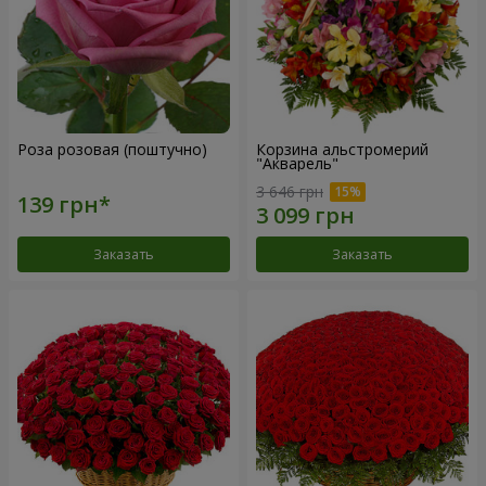
Роза розовая (поштучно)
Корзина альстромерий
"Акварель"
3 646 грн
Заказать
Заказать