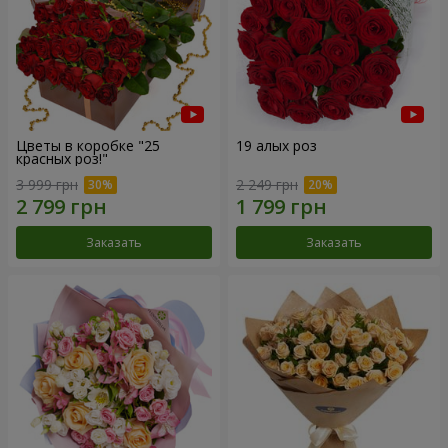
Цветы в коробке "25
19 алых роз
красных роз!"
3 999 грн
2 249 грн
Заказать
Заказать