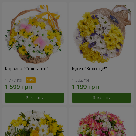
Корзина "Солнышко"
Букет "Золотце!"
1 777 грн
1 332 грн
Заказать
Заказать