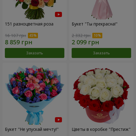
151 разноцветная роза
Букет "Ты прекрасна!"
16 107 грн
2 332 грн
Заказать
Заказать
Букет "Не упускай мечту!"
Цветы в коробке "Престиж"