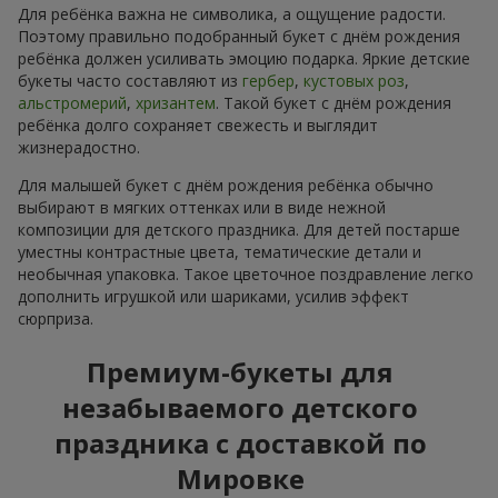
Для ребёнка важна не символика, а ощущение радости.
Поэтому правильно подобранный букет с днём рождения
ребёнка должен усиливать эмоцию подарка. Яркие детские
букеты часто составляют из
гербер
,
кустовых роз
,
альстромерий
,
хризантем
. Такой букет с днём рождения
ребёнка долго сохраняет свежесть и выглядит
жизнерадостно.
Для малышей букет с днём рождения ребёнка обычно
выбирают в мягких оттенках или в виде нежной
композиции для детского праздника. Для детей постарше
уместны контрастные цвета, тематические детали и
необычная упаковка. Такое цветочное поздравление легко
дополнить игрушкой или шариками, усилив эффект
сюрприза.
Премиум-букеты для
незабываемого детского
праздника с доставкой по
Мировке