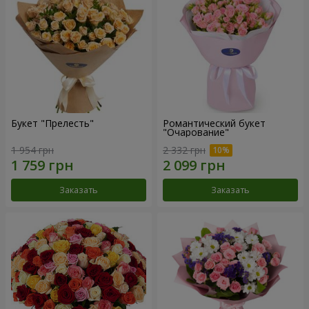
Букет "Прелесть"
Романтический букет
"Очарование"
1 954 грн
2 332 грн
Заказать
Заказать