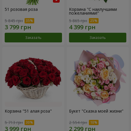
51 розовая роза
Корзина "С наилучшими
пожеланиями!"
5 845 грн
5 865 грн
Заказать
Заказать
Корзина "51 алая роза"
Букет "Сказка моей жизни"
5 713 грн
2 554 грн