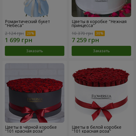
Романтический букет
Цветы в коробке "Нежная
"Небеса"
принцесса"
2 124 грн
10 370 грн
Заказать
Заказать
Цветы в чёрной коробке
Цветы в белой коробке
"101 красная роза"
"101 красная роза"