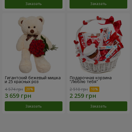
Заказать
Заказать
Гигантский бежевый мишка
Подарочная корзина
и 25 красных роз
"Люблю тебя"
4 574 грн
2 510 грн
Заказать
Заказать