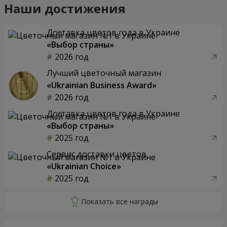
Наши достижения
Доставка цветов года в Украине
«Выбор страны»
2026 год
Лучший цветочный магазин
«Ukrainian Business Award»
2026 год
Доставка цветов года в Украине
«Выбор страны»
2025 год
Сервис доставки цветов
«Ukrainian Choice»
2025 год