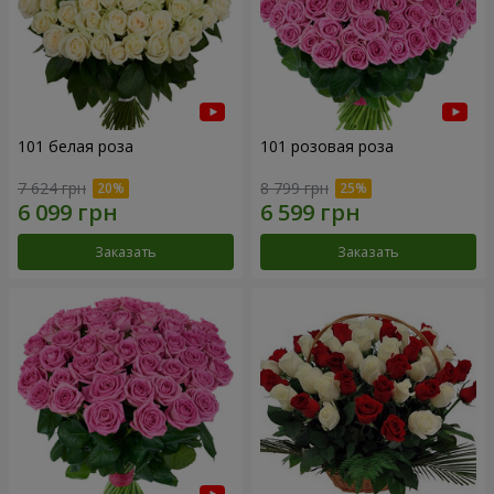
101 белая роза
101 розовая роза
7 624 грн
8 799 грн
Заказать
Заказать