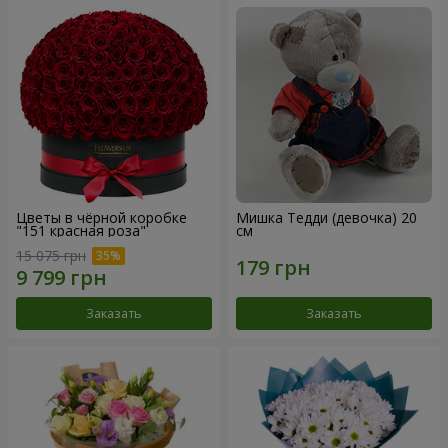
Цветы в чёрной коробке
Мишка Тедди (девочка) 20
"151 красная роза"
см
15 075 грн
Заказать
Заказать