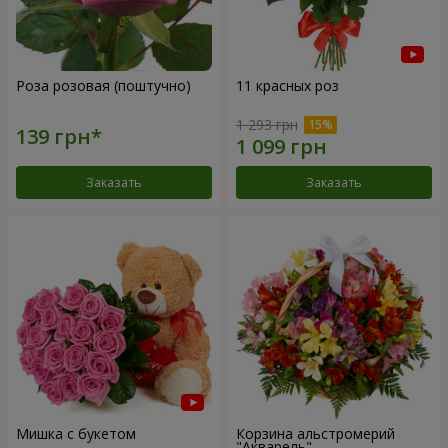
Роза розовая (поштучно)
11 красных роз
1 293 грн
Заказать
Заказать
Мишка с букетом
Корзина альстромерий
"Акварель"