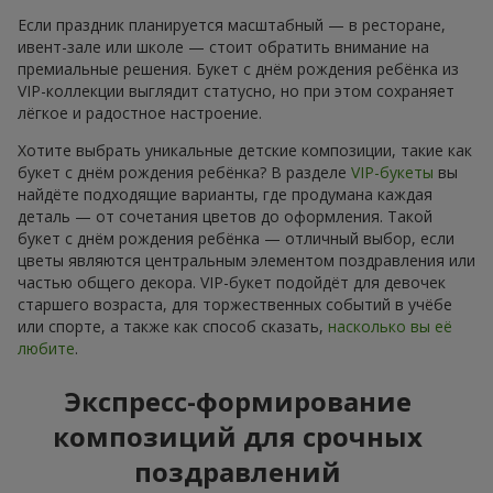
Если праздник планируется масштабный — в ресторане,
ивент-зале или школе — стоит обратить внимание на
премиальные решения. Букет с днём рождения ребёнка из
VIP-коллекции выглядит статусно, но при этом сохраняет
лёгкое и радостное настроение.
Хотите выбрать уникальные детские композиции, такие как
букет с днём рождения ребёнка? В разделе
VIP-букеты
вы
найдёте подходящие варианты, где продумана каждая
деталь — от сочетания цветов до оформления. Такой
букет с днём рождения ребёнка — отличный выбор, если
цветы являются центральным элементом поздравления или
частью общего декора. VIP-букет подойдёт для девочек
старшего возраста, для торжественных событий в учёбе
или спорте, а также как способ сказать,
насколько вы её
любите
.
Экспресс-формирование
композиций для срочных
поздравлений