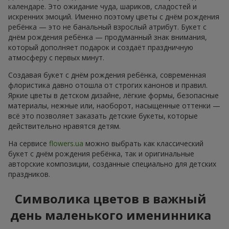
календаре. Это ожидание чуда, шариков, сладостей и
искренних эмоций. Именно поэтому цветы с днём рождения
ребёнка — это не банальный взрослый атрибут. Букет с
днём рождения ребёнка — продуманный знак внимания,
который дополняет подарок и создаёт праздничную
атмосферу с первых минут.
Создавая букет с днём рождения ребёнка, современная
флористика давно отошла от строгих канонов и правил.
Яркие цветы в детском дизайне, лёгкие формы, безопасные
материалы, нежные или, наоборот, насыщенные оттенки —
всё это позволяет заказать детские букеты, которые
действительно нравятся детям.
На сервисе
flowers.ua
можно выбрать как классический
букет с днём рождения ребёнка, так и оригинальные
авторские композиции, созданные специально для детских
праздников.
Символика цветов в важный
день маленького именинника