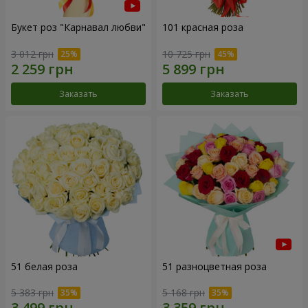
Букет роз "Карнавал любви"
101 красная роза
3 012 грн
10 725 грн
Заказать
Заказать
51 белая роза
51 разноцветная роза
5 383 грн
5 168 грн