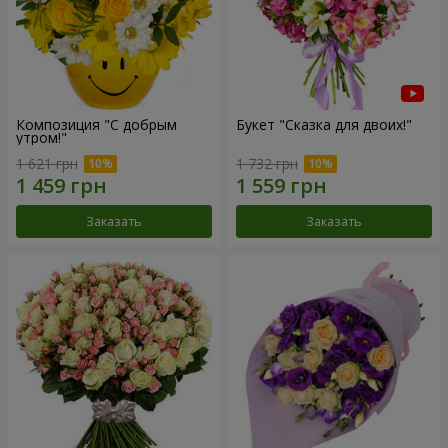
Композиция "С добрым
Букет "Сказка для двоих!"
утром!"
1 621 грн
1 732 грн
Заказать
Заказать