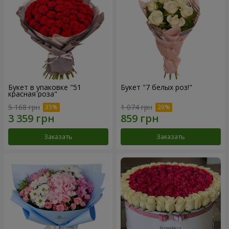
Букет в упаковке "51
Букет "7 белых роз!"
красная роза"
5 168 грн
1 074 грн
Заказать
Заказать