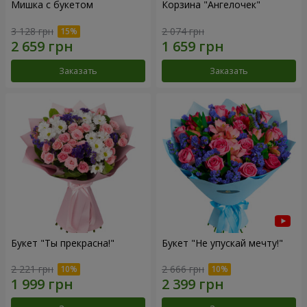
Мишка с букетом
Корзина "Ангелочек"
3 128 грн
2 074 грн
Заказать
Заказать
Букет "Ты прекрасна!"
Букет "Не упускай мечту!"
2 221 грн
2 666 грн