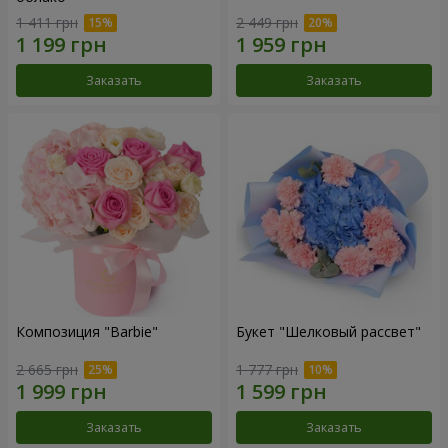
1 411 грн
2 449 грн
Заказать
Заказать
Композиция "Barbie"
Букет "Шелковый рассвет"
2 665 грн
1 777 грн
Заказать
Заказать