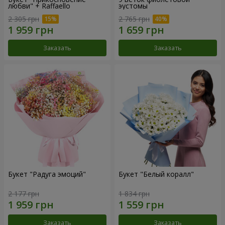
любви" + Raffaello
эустомы
2 305 грн
2 765 грн
Заказать
Заказать
Букет "Радуга эмоций"
Букет "Белый коралл"
2 177 грн
1 834 грн
Заказать
Заказать