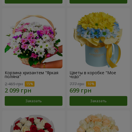
Корзина хризантем "Яркая
Цветы в коробке "Мое
поляна"
чудо"
2 469 грн
777 грн
Заказать
Заказать