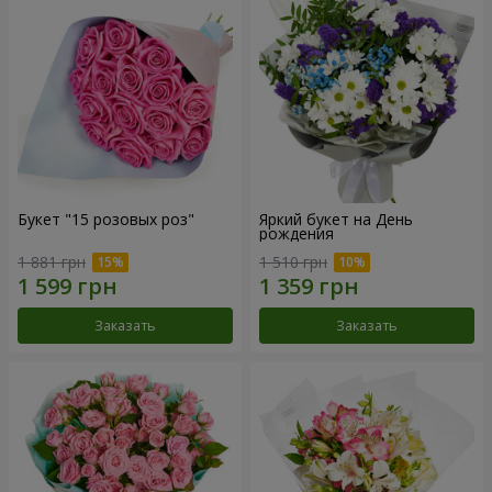
Букет "15 розовых роз"
Яркий букет на День
рождения
1 881 грн
1 510 грн
Заказать
Заказать