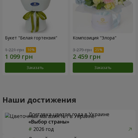
Букет "Белая гортензия"
Композиция "Элора"
1 221 грн
3 279 грн
Заказать
Заказать
Наши достижения
Доставка цветов года в Украине
«Выбор страны»
2026 год