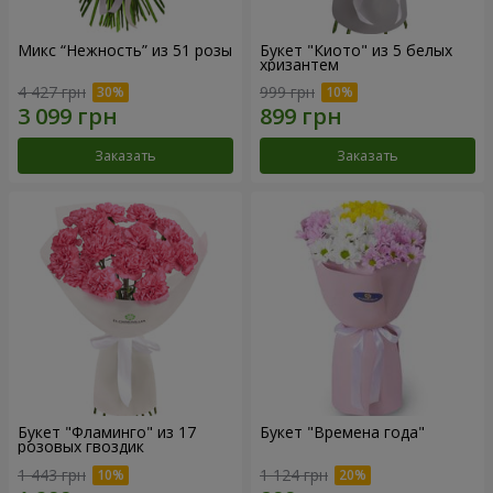
Микс “Нежность” из 51 розы
Букет "Киото" из 5 белых
хризантем
4 427 грн
999 грн
Заказать
Заказать
Букет "Фламинго" из 17
Букет "Времена года"
розовых гвоздик
1 443 грн
1 124 грн