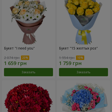
Букет "I need you"
Букет "15 желтых роз"
2 074 грн
1 954 грн
Заказать
Заказать