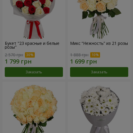
Букет "23 красные и белые
Микс “Нежность” из 21 розы
розы"
2 570 грн
1 888 грн
Заказать
Заказать