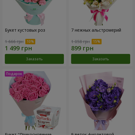
Букет кустовых роз
7 нежных альстромерий
1 666 грн
1 058 грн
Заказать
Заказать
Букет "Прикосновение
9 веток фиолетовой