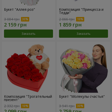
Букет "Аллея роз"
Композиция "Принцесса и
Тедди"
3 084 грн
2 066 грн
Заказать
Заказать
Композиция "Трогательный
Букет "Молекулы счастья"
презент"
2 332 грн
3 941 грн