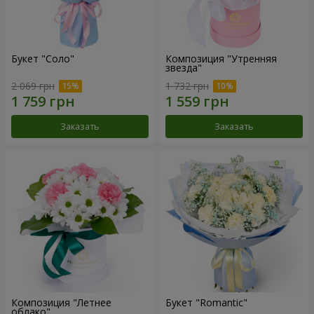
Букет "Соло"
Композиция "Утренняя
звезда"
2 069 грн
1 732 грн
Заказать
Заказать
Композиция "Летнее
Букет "Romantic"
облако"