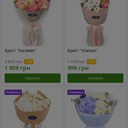
Букет "Касание"
Букет "Юмоки"
2 612 грн
1 175 грн
Заказать
Заказать