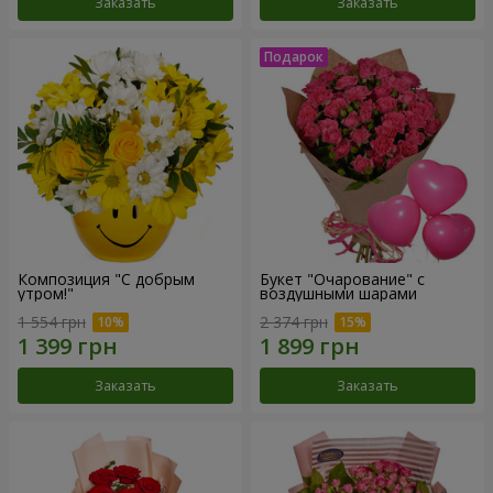
Заказать
Заказать
Композиция "С добрым
Букет "Очарование" с
утром!"
воздушными шарами
1 554 грн
2 374 грн
Заказать
Заказать