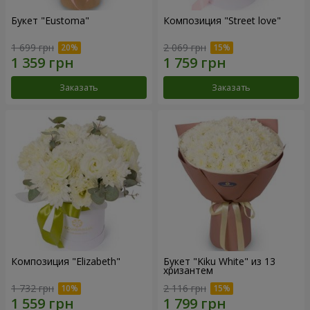
Букет "Eustoma"
Композиция "Street love"
1 699 грн
2 069 грн
Заказать
Заказать
Композиция "Elizabeth"
Букет "Kiku White" из 13
хризантем
1 732 грн
2 116 грн