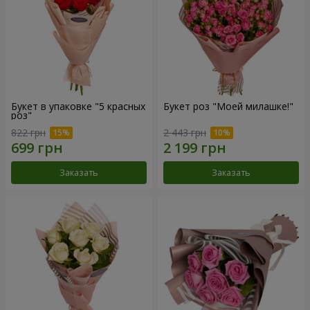
Букет в упаковке "5 красных
Букет роз "Моей милашке!"
роз"
822 грн
2 443 грн
Заказать
Заказать