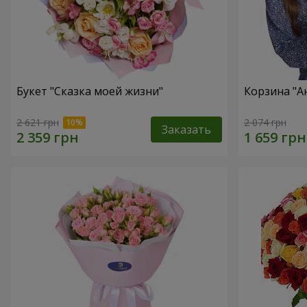
Букет "Сказка моей жизни"
Корзина "А
2 621 грн
2 074 грн
Заказать