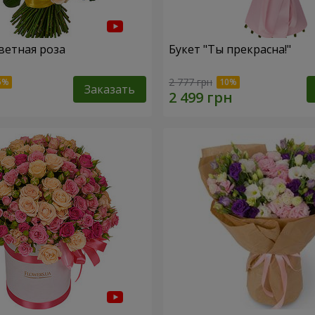
ветная роза
Букет "Ты прекрасна!"
2 777 грн
Заказать