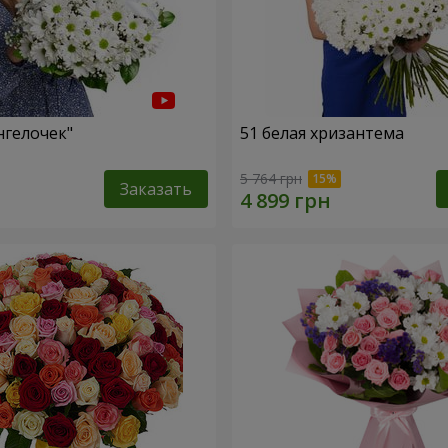
нгелочек"
51 белая хризантема
5 764 грн
Заказать