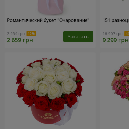
Романтический букет "Очарование"
151 разноц
2 954 грн
16 907 грн
Заказать