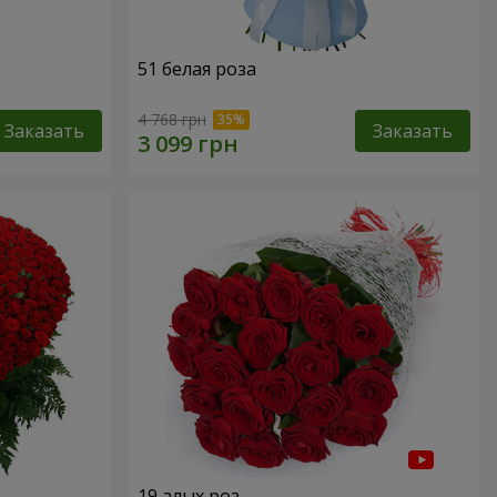
51 белая роза
4 768 грн
Заказать
Заказать
19 алых роз