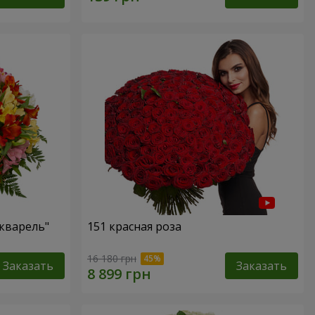
кварель"
151 красная роза
16 180 грн
Заказать
Заказать