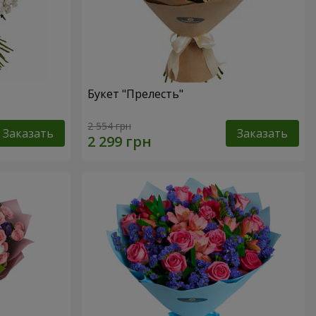
Букет "Прелесть"
2 554 грн
Заказать
Заказать