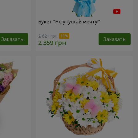
Букет "Не упускай мечту!"
2 621 грн
Заказать
Заказать