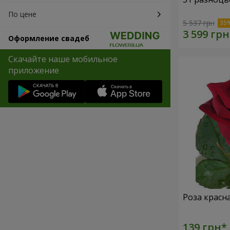
По цене
5 537 грн
Оформление свадеб
Скачайте наше мобильное
приложение
Роза красн