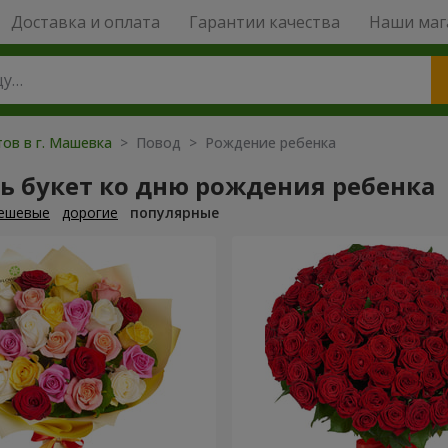
Доставка и оплата
Гарантии качества
Наши маг
тов в г. Машевка
> Повод > Рождение ребенка
ь букет ко дню рождения ребенка
ешевые
дорогие
популярные