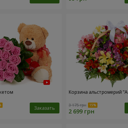
кетом
Корзина альстромерий "А
3 175 грн
Заказать