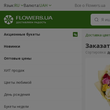
Язык:
RU
Валюта:
UAH
Все о Flowers.ua
Акционные букеты
Доставка цве
Заказат
Новинки
Cортировка:
д
Оптовые цены
ХИТ продаж
Цветы любимой
День рождения
Букеты недели