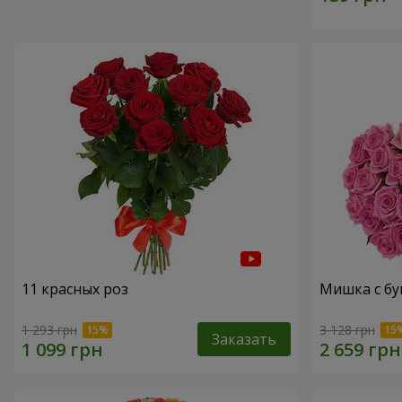
11 красных роз
Мишка с бу
1 293 грн
3 128 грн
Заказать