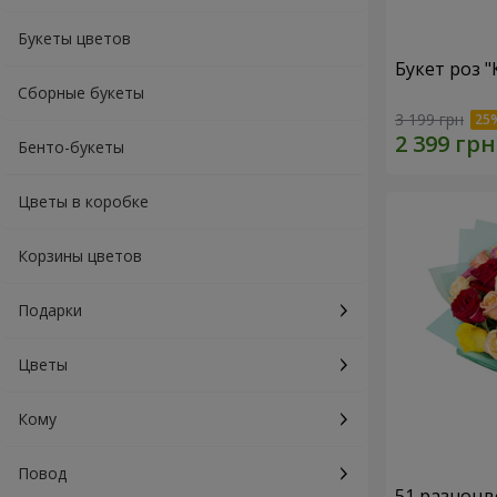
Букеты цветов
Букет роз 
Сборные букеты
3 199 грн
Бенто-букеты
Цветы в коробке
Корзины цветов
Подарки
Цветы
Кому
Повод
51 разноцв