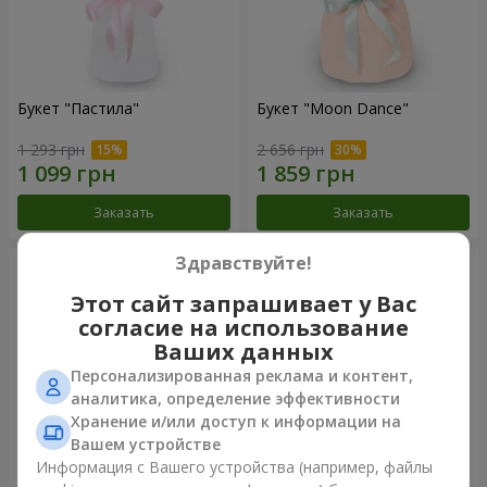
Букет "Пастила"
Букет "Moon Dance"
1 293 грн
2 656 грн
Заказать
Заказать
Здравствуйте!
Этот сайт запрашивает у Вас
согласие на использование
Ваших данных
Персонализированная реклама и контент,
аналитика, определение эффективности
Хранение и/или доступ к информации на
Вашем устройстве
Информация с Вашего устройства (например, файлы
Букет "Kamaliya"
Бенто-букет"Bertha"