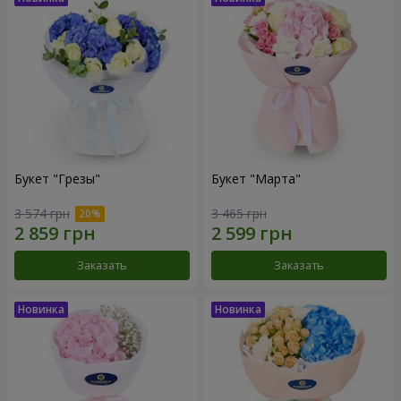
Букет "Грезы"
Букет "Марта"
3 574 грн
3 465 грн
Заказать
Заказать