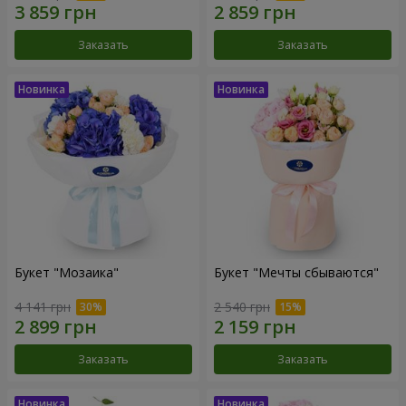
Заказать
Заказать
Букет "Мозаика"
Букет "Мечты сбываются"
4 141 грн
2 540 грн
Заказать
Заказать