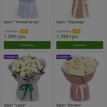
Букет "Теплый вечер"
Букет "Персеида"
1 624 грн
1 554 грн
Заказать
Заказать
Букет "Laura"
Букет "Венера"