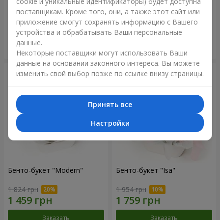
cookie и уникальные идентификаторы) будет доступна
поставщикам. Кроме того, они, а также этот сайт или
3 465 грн
1 411 грн
приложение смогут сохранять информацию с Вашего
устройства и обрабатывать Ваши персональные
данные.
Заказать
Заказать
Некоторые поставщики могут использовать Ваши
данные на основании законного интереса. Вы можете
изменить свой выбор позже по ссылке внизу страницы.
Принять все
Настройки
Бенто-букет "Modern"
Бенто-букет "Isa"
1 824 грн
1 954 грн
Заказать
Заказать