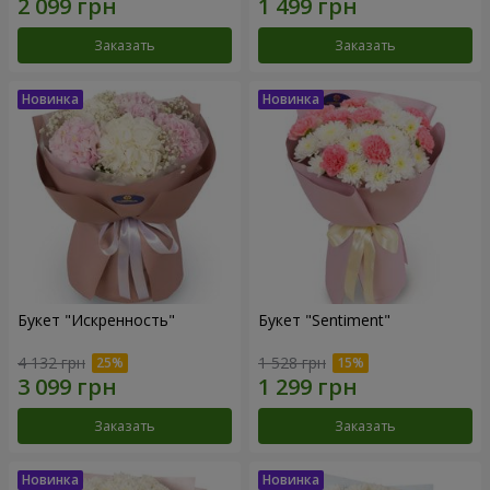
Заказать
Заказать
Букет "Искренность"
Букет "Sentiment"
4 132 грн
1 528 грн
Заказать
Заказать