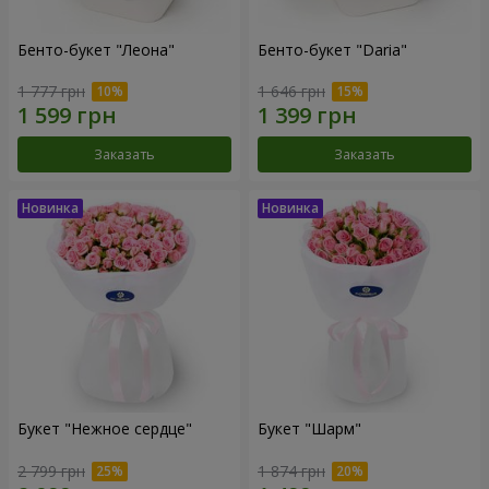
Бенто-букет "Леона"
Бенто-букет "Daria"
1 777 грн
1 646 грн
Заказать
Заказать
Букет "Нежное сердце"
Букет "Шарм"
2 799 грн
1 874 грн