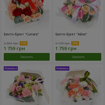
Бенто-букет "Currara"
Бенто-букет "Айла"
2 069 грн
2 199 грн
Заказать
Заказать