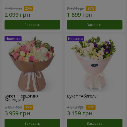
2 799 грн
2 374 грн
Заказать
Заказать
Букет "Герцогиня
Букет "Абигель"
Кавендиш"
6 091 грн
4 513 грн
Заказать
Заказать