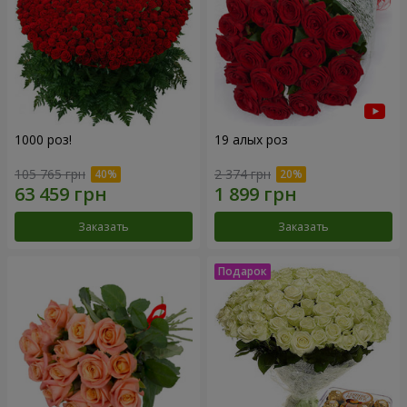
1000 роз!
19 алых роз
105 765 грн
2 374 грн
Заказать
Заказать