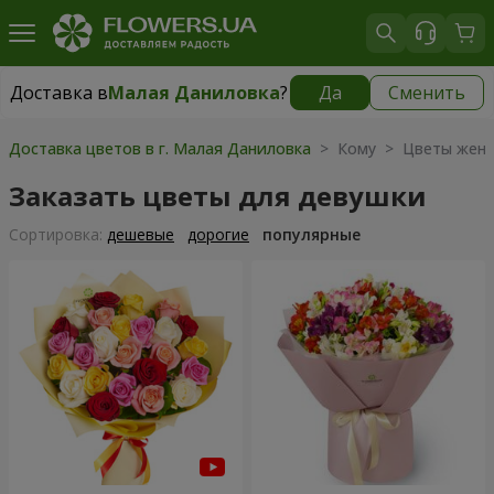
Доставка в
Малая Даниловка
?
Да
Сменить
Доставка в
Малая Даниловка
|
бесплатно
Доставка цветов в г. Малая Даниловка
> Кому > Цветы жен
Заказать цветы для девушки
Cортировка:
дешевые
дорогие
популярные