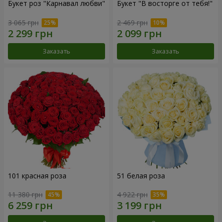
Букет роз "Карнавал любви"
Букет "В восторге от тебя!"
3 065 грн
2 469 грн
Заказать
Заказать
101 красная роза
51 белая роза
11 380 грн
4 922 грн