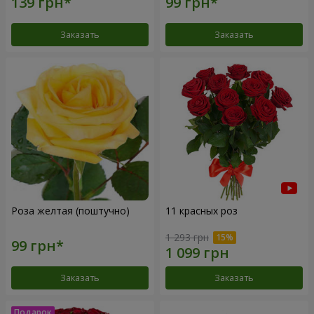
Заказать
Заказать
Роза желтая (поштучно)
11 красных роз
1 293 грн
Заказать
Заказать