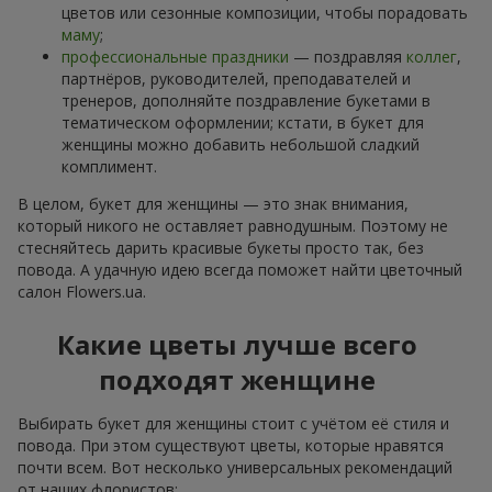
цветов или сезонные композиции, чтобы порадовать
маму
;
профессиональные праздники
— поздравляя
коллег
,
партнёров, руководителей, преподавателей и
тренеров, дополняйте поздравление букетами в
тематическом оформлении; кстати, в букет для
женщины можно добавить небольшой сладкий
комплимент.
В целом, букет для женщины — это знак внимания,
который никого не оставляет равнодушным. Поэтому не
стесняйтесь дарить красивые букеты просто так, без
повода. А удачную идею всегда поможет найти цветочный
салон Flowers.ua.
Какие цветы лучше всего
подходят женщине
Выбирать букет для женщины стоит с учётом её стиля и
повода. При этом существуют цветы, которые нравятся
почти всем. Вот несколько универсальных рекомендаций
от наших флористов: