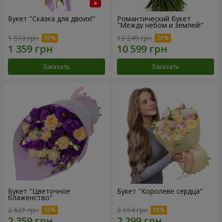
Букет "Сказка для двоих!"
Романтический букет
"Между небом и землей!"
1 510 грн
13 249 грн
Заказать
Заказать
Букет "Цветочное
Букет "Королеве сердца"
блаженство"
2 621 грн
2 554 грн