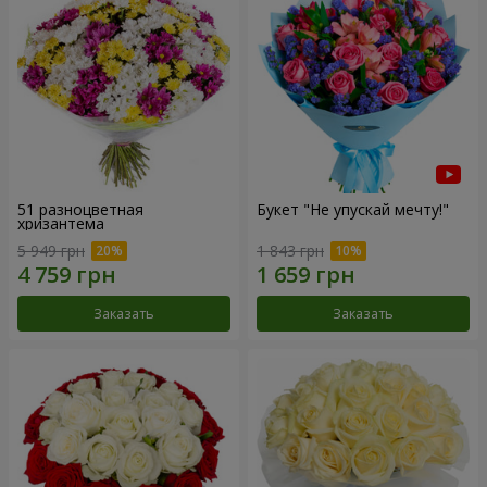
51 разноцветная
Букет "Не упускай мечту!"
хризантема
5 949 грн
1 843 грн
Заказать
Заказать