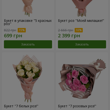
Букет в упаковке "5 красных
Букет роз "Моей милашке!"
роз"
822 грн
2 666 грн
Заказать
Заказать
Букет "7 белых роз!"
Букет "7 розовых роз!"