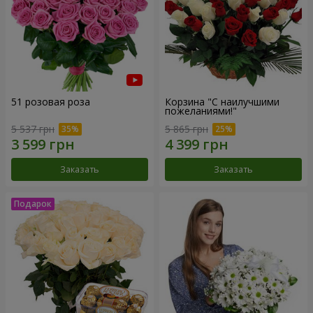
51 розовая роза
Корзина "С наилучшими
пожеланиями!"
5 537 грн
5 865 грн
Заказать
Заказать