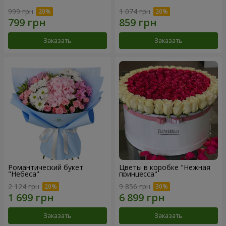
999 грн
1 074 грн
Заказать
Заказать
Романтический букет
Цветы в коробке "Нежная
"Небеса"
принцесса"
2 124 грн
9 856 грн
Заказать
Заказать