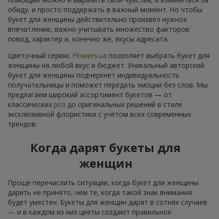
обиду, и просто поддержать в важный момент. Но чтобы
букет для женщины действительно произвёл нужное
впечатление, важно учитывать множество факторов:
повод, характер и, конечно же, вкусы адресата.
Цветочный сервис
Flowers.ua
позволяет выбрать букет для
женщины на любой вкус и бюджет. Уникальный авторский
букет для женщины подчеркнёт индивидуальность
получательницы и поможет передать эмоции без слов. Мы
предлагаем широкий ассортимент букетов — от
классических
роз
до оригинальных решений в стиле
эксклюзивной флористики с учётом всех современных
трендов.
Когда дарят букеты для
женщин
Проще перечислить ситуации, когда букет для женщины
дарить не принято, чем те, когда такой знак внимания
будет уместен. Букеты для женщин дарят в сотнях случаев
— и в каждом из них цветы создают правильное