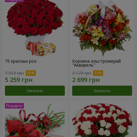
75 красных роз
Корзина альстромерий
"Акварель"
7 513 грн
3 175 грн
Заказать
Заказать