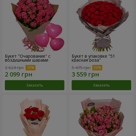
Букет "Очарование" с
Букет в упаковке "51
воздушными шарами
красная роза"
2 624 грн
5 475 грн
Заказать
Заказать