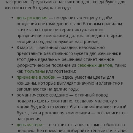
настроение. Среди самых частых поводов, когда букет для
женщины необходим, как воздух:
день рождения
— поздравить женщину с днём
рождения цветами давно стало базовым правилом
этикета, которое не теряет актуальности;
праздничная композиция должна передавать яркие
эмоции и создавать нужное настроение;
8 марта — весенний праздник невозможно
представить без стильного букета для женщины; в
этот день идеальным решением станет нежное
флористическое послание из
сезонных цветов
, таких
как
тюльпаны
или гортензии;
признание в любви
— здесь уместны цветы для
женщины, которые выглядят значимо и элегантно и
запоминаются на долгие годы;
романтическое свидание — отличный повод
подарить цветы спонтанно, создавая маленькую
магию будней; это может быть как минималистичный
букет, так и роскошная композиция — всё зависит от
настроения;
день матери
— не стоит оставлять самого близкого
человека без внимания; выбирайте тёплые сочетания