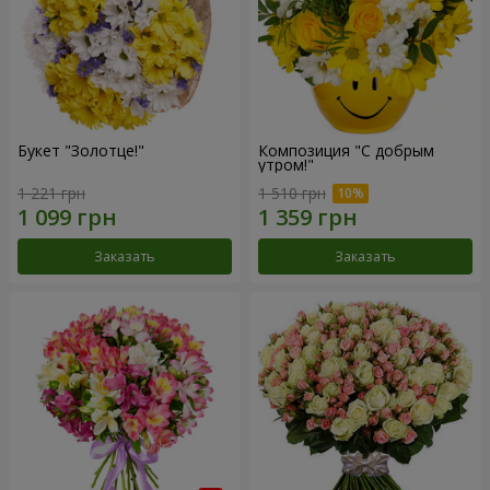
Букет "Золотце!"
Композиция "С добрым
утром!"
1 221 грн
1 510 грн
Заказать
Заказать