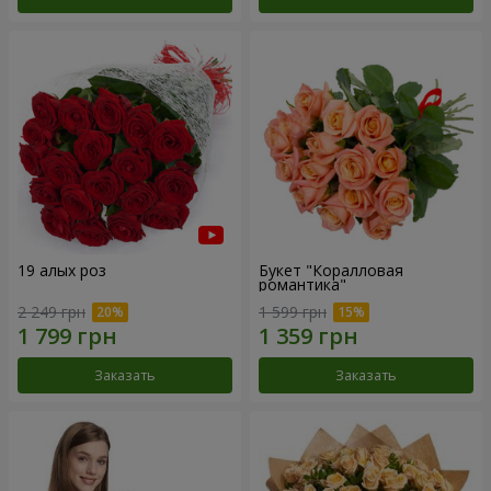
19 алых роз
Букет "Коралловая
романтика"
2 249 грн
1 599 грн
Заказать
Заказать