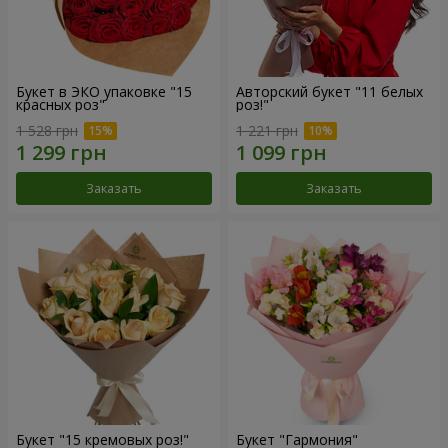
Букет в ЭКО упаковке "15
Авторский букет "11 белых
красных роз"
роз!"
1 528 грн
1 221 грн
Заказать
Заказать
Букет "15 кремовых роз!"
Букет "Гармония"