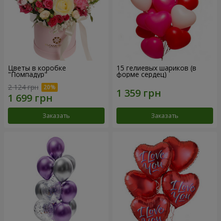
Цветы в коробке
15 гелиевых шариков (в
"Помпадур"
форме сердец)
2 124 грн
Заказать
Заказать