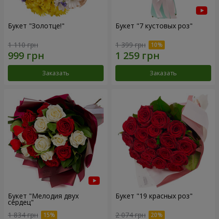
Букет "Золотце!"
Букет "7 кустовых роз"
1 110 грн
1 399 грн
Заказать
Заказать
Букет "Мелодия двух
Букет "19 красных роз"
сердец"
1 834 грн
2 074 грн