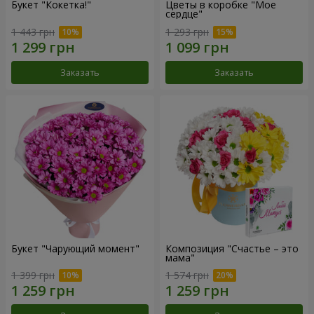
Букет "Кокетка!"
Цветы в коробке "Мое
сердце"
1 443 грн
1 293 грн
Заказать
Заказать
Букет "Чарующий момент"
Композиция "Счастье – это
мама"
1 399 грн
1 574 грн