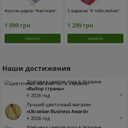
Фонтан шаров "Фантазия"
5 шариков "Я тебя люблю"
Заказать
Заказать
Наши достижения
Доставка цветов года в Украине
«Выбор страны»
2026 год
Лучший цветочный магазин
«Ukrainian Business Award»
2026 год
Доставка цветов года в Украине