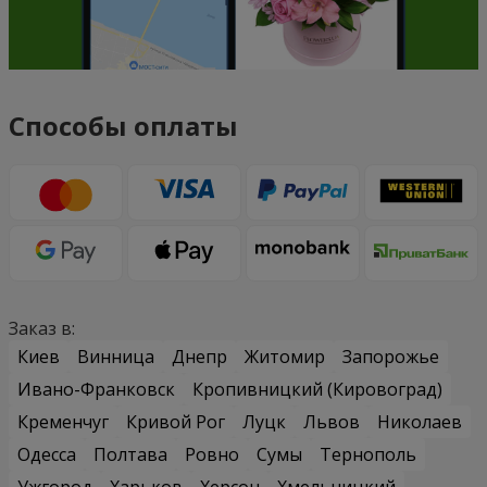
Способы оплаты
Заказ в:
Киев
Винница
Днепр
Житомир
Запорожье
Ивано-Франковск
Кропивницкий (Кировоград)
Кременчуг
Кривой Рог
Луцк
Львов
Николаев
Одесса
Полтава
Ровно
Сумы
Тернополь