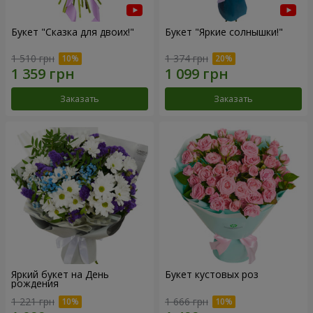
Букет "Сказка для двоих!"
Букет "Яркие солнышки!"
1 510 грн
1 374 грн
Заказать
Заказать
Яркий букет на День
Букет кустовых роз
рождения
1 221 грн
1 666 грн