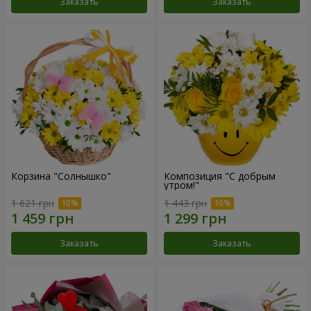
Заказать
Заказать
Корзина "Солнышко"
Композиция "С добрым
утром!"
1 621 грн
1 443 грн
Заказать
Заказать