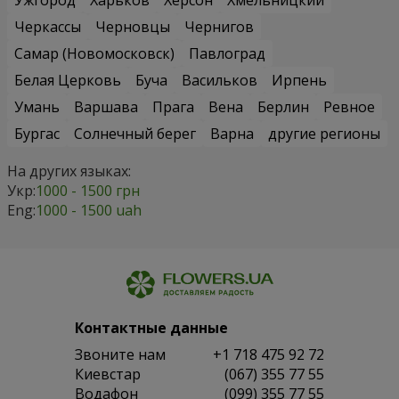
Ужгород
Харьков
Херсон
Хмельницкий
Черкассы
Черновцы
Чернигов
Самар (Новомосковск)
Павлоград
Белая Церковь
Буча
Васильков
Ирпень
Умань
Варшава
Прага
Вена
Берлин
Ревное
Бургас
Солнечный берег
Варна
другие регионы
На других языках:
Укр:
1000 - 1500 грн
Eng:
1000 - 1500 uah
Контактные данные
Звоните нам
+1 718 475 92 72
Киевстар
(067) 355 77 55
Водафон
(099) 355 77 55