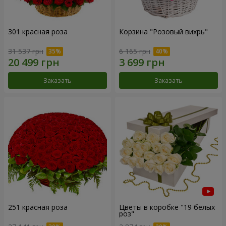
301 красная роза
Корзина "Розовый вихрь"
31 537 грн
6 165 грн
Заказать
Заказать
251 красная роза
Цветы в коробке "19 белых
роз"