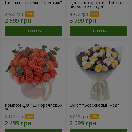
Цветы в коробке "Престиж"
Цветы в коробке "Любовь с
первого взгляда"
3 465 грн
4 469 грн
Заказать
Заказать
Композиция "25 коралловых
Букет "Вересковый мед"
роз"
3 124 грн
3 058 грн