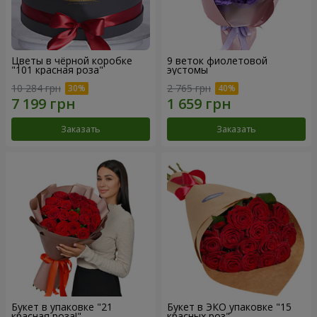
Цветы в чёрной коробке
9 веток фиолетовой
"101 красная роза"
эустомы
10 284 грн
2 765 грн
Заказать
Заказать
Букет в упаковке "21
Букет в ЭКО упаковке "15
красная роза!"
красных роз"