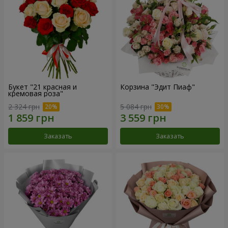
Букет "21 красная и
Корзина "Эдит Пиаф"
кремовая роза"
2 324 грн
5 084 грн
Заказать
Заказать