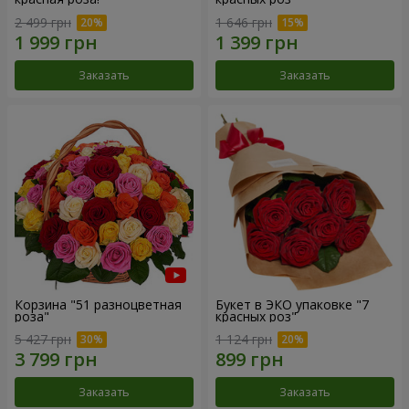
2 499 грн
1 646 грн
Заказать
Заказать
Корзина "51 разноцветная
Букет в ЭКО упаковке "7
роза"
красных роз"
5 427 грн
1 124 грн
Заказать
Заказать