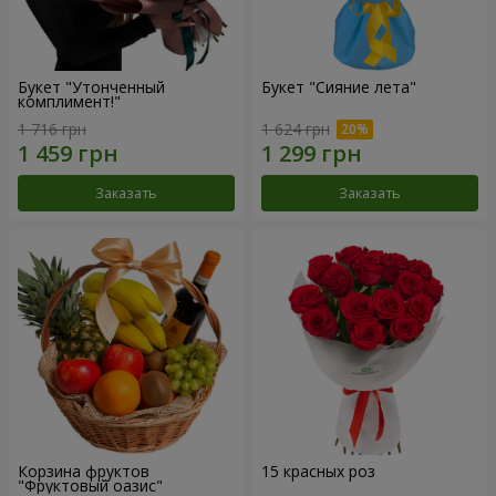
Букет "Утонченный
Букет "Сияние лета"
комплимент!"
1 716 грн
1 624 грн
Заказать
Заказать
Корзина фруктов
15 красных роз
"Фруктовый оазис"