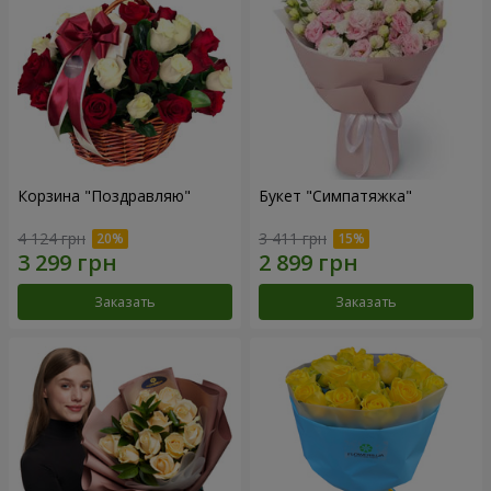
Корзина "Поздравляю"
Букет "Симпатяжка"
4 124 грн
3 411 грн
Заказать
Заказать