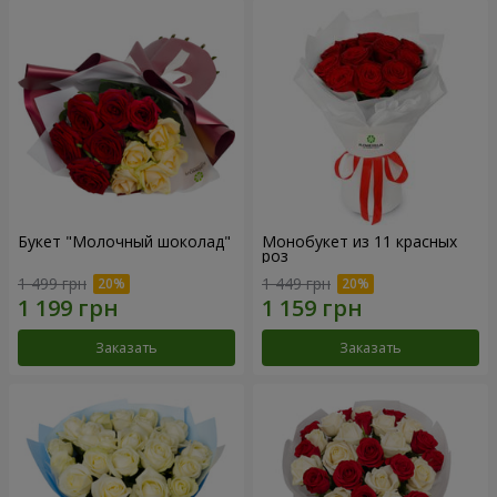
Букет "Молочный шоколад"
Монобукет из 11 красных
роз
1 499 грн
1 449 грн
Заказать
Заказать