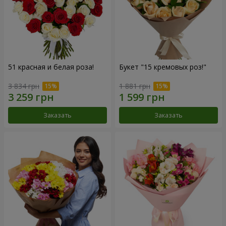
51 красная и белая роза!
Букет "15 кремовых роз!"
3 834 грн
1 881 грн
Заказать
Заказать