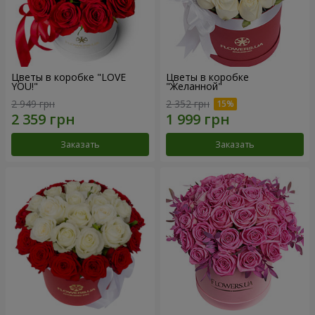
Цветы в коробке "LOVE
Цветы в коробке
YOU!"
"Желанной"
2 949 грн
2 352 грн
Заказать
Заказать