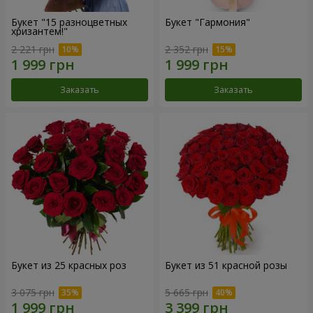
Букет "15 разноцветных
Букет "Гармония"
хризантем!"
2 221 грн
2 352 грн
Заказать
Заказать
Букет из 25 красных роз
Букет из 51 красной розы
3 075 грн
5 665 грн