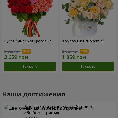
Букет "Империя красоты"
Композиция "Bohemia"
5 629 грн
2 324 грн
Заказать
Заказать
Наши достижения
Доставка цветов года в Украине
«Выбор страны»