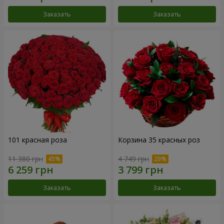
Заказать
Заказать
101 красная роза
Корзина 35 красных роз
11 380 грн
4 749 грн
Заказать
Заказать