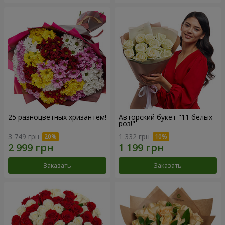
25 разноцветных хризантем!
Авторский букет "11 белых
роз!"
3 749 грн
1 332 грн
Заказать
Заказать