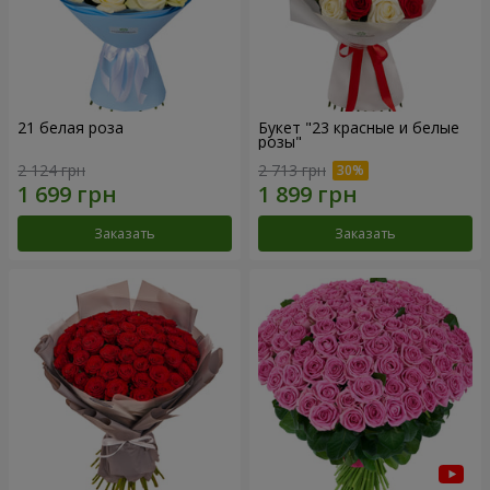
21 белая роза
Букет "23 красные и белые
розы"
2 124 грн
2 713 грн
Заказать
Заказать