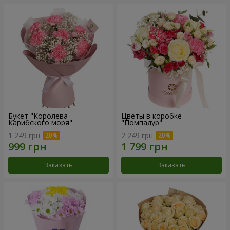
Букет "Королева
Цветы в коробке
Карибского моря"
"Помпадур"
1 249 грн
2 249 грн
Заказать
Заказать