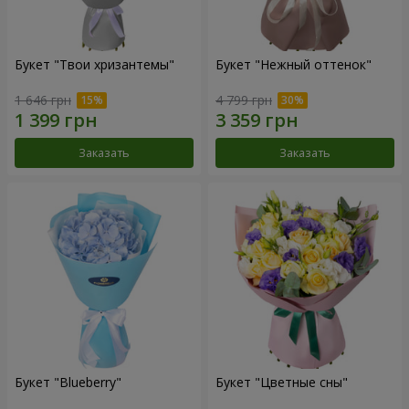
Букет "Твои хризантемы"
Букет "Нежный оттенок"
1 646 грн
4 799 грн
Заказать
Заказать
Букет "Blueberry"
Букет "Цветные сны"