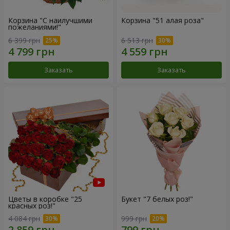
Корзина "С наилучшими
Корзина "51 алая роза"
пожеланиями!"
6 399 грн
6 513 грн
Заказать
Заказать
Цветы в коробке "25
Букет "7 белых роз!"
красных роз!"
4 084 грн
999 грн