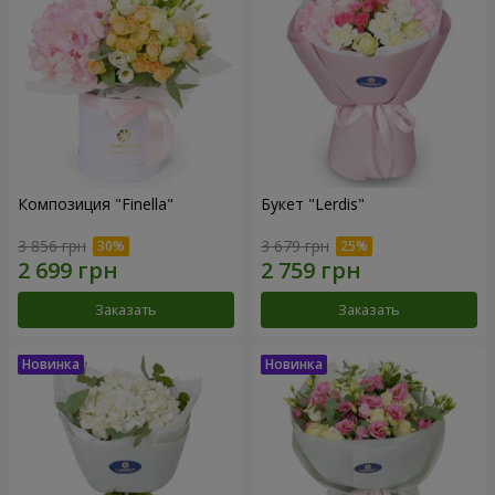
Композиция "Finella"
Букет "Lerdis"
3 856 грн
3 679 грн
Заказать
Заказать