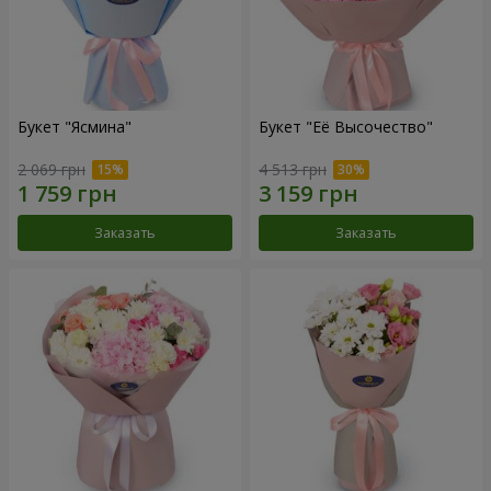
Букет "Ясмина"
Букет "Её Высочество"
2 069 грн
4 513 грн
Заказать
Заказать