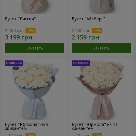
Букет "Лиссия"
Букет "Айсберг"
3 764 грн
2 540 грн
Заказать
Заказать
Букет "Юрмола" из 9
Букет "Юрмола" из 11
хризантем
хризантем
1 528 грн
1 874 грн