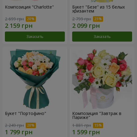
Композиция "Charlotte"
Букет "Безе" из 15 белых
хризантем
2 699 грн
2 799 грн
Заказать
Заказать
Букет "Портофино"
Композиция "Завтрак в
Париже"
2 249 грн
1 881 грн