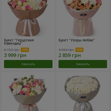
Букет "Герцогиня
Букет "Узоры любви"
Кавендиш"
6 152 грн
4 084 грн
Заказать
Заказать