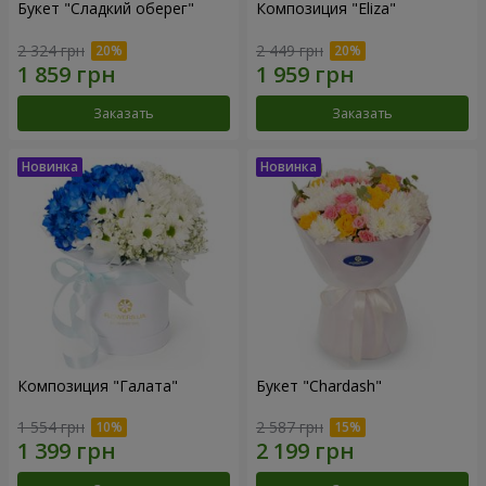
Букет "Сладкий оберег"
Композиция "Eliza"
2 324 грн
2 449 грн
Заказать
Заказать
Композиция "Галата"
Букет "Chardash"
1 554 грн
2 587 грн