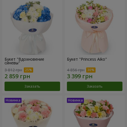
Букет "Вдохновение
Букет "Princess Aiko"
синевы"
3 812 грн
4 856 грн
Заказать
Заказать