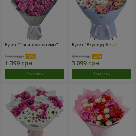
Букет "Твои хризантемы"
Букет "Вкус щербета"
1 646 грн
3 874 грн
Заказать
Заказать