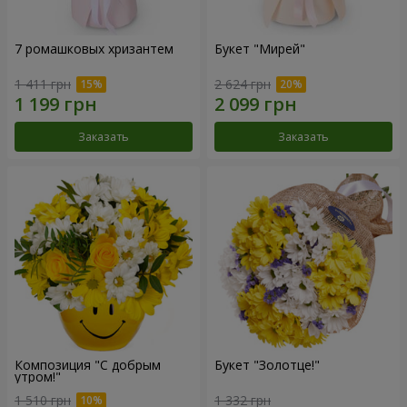
7 ромашковых хризантем
Букет "Мирей"
1 411 грн
2 624 грн
Заказать
Заказать
Композиция "С добрым
Букет "Золотце!"
утром!"
1 510 грн
1 332 грн