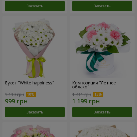
Заказать
Заказать
Букет "White happiness"
Композиция "Летнее
облако"
1 110 грн
1 411 грн
Заказать
Заказать