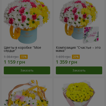
Цветы в коробке "Мое
Композиция "Счастье – это
сердце"
мама"
1 364 грн
1 699 грн
Заказать
Заказать