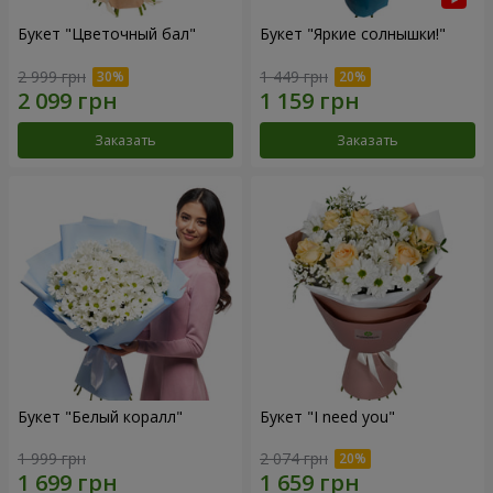
Букет "Цветочный бал"
Букет "Яркие солнышки!"
2 999 грн
1 449 грн
Заказать
Заказать
Букет "Белый коралл"
Букет "I need you"
1 999 грн
2 074 грн