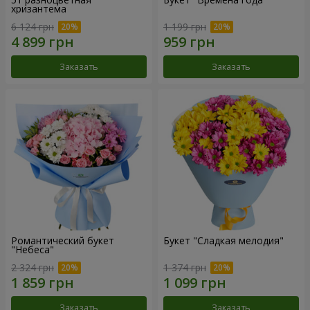
хризантема
6 124 грн
1 199 грн
Заказать
Заказать
Романтический букет
Букет "Сладкая мелодия"
"Небеса"
2 324 грн
1 374 грн
Заказать
Заказать