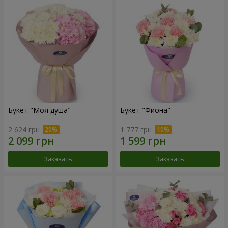
Букет "Моя душа"
Букет "Фиона"
2 624 грн
1 777 грн
Заказать
Заказать