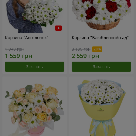
Корзина "Ангелочек"
Корзина "Влюбленный сад"
1 949 грн
3 199 грн
Заказать
Заказать