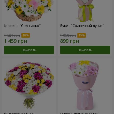
Корзина "Солнышко"
Букет "Солнечный лучик"
1 621 грн
1 058 грн
Заказать
Заказать
51 разноцветная
Букет "Времена года"