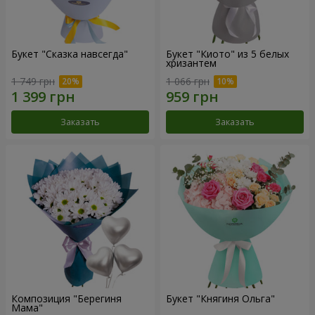
Букет "Сказка навсегда"
Букет "Киото" из 5 белых
хризантем
1 749 грн
1 066 грн
Заказать
Заказать
Композиция "Берегиня
Букет "Княгиня Ольга"
Мама"