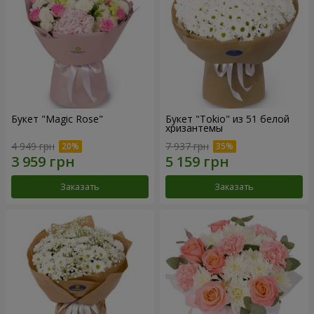
Букет "Magic Rose"
Букет "Tokio" из 51 белой
хризантемы
4 949 грн
7 937 грн
Заказать
Заказать