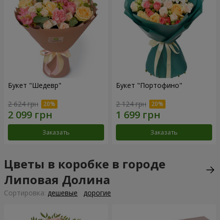
Букет "Шедевр"
Букет "Портофино"
2 624 грн
2 124 грн
Заказать
Заказать
Цветы в коробке в городе
Липовая Долина
Cортировка:
дешевые
дорогие