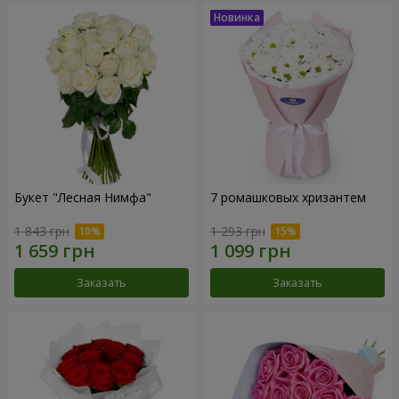
Букет "Лесная Нимфа"
7 ромашковых хризантем
1 843 грн
1 293 грн
Заказать
Заказать