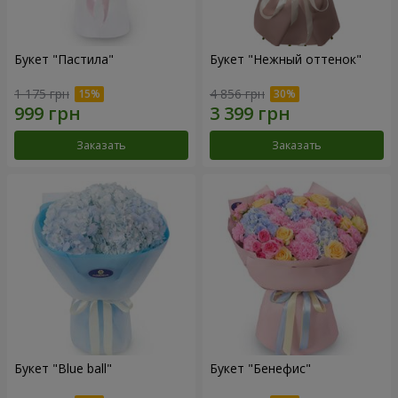
Букет "Пастила"
Букет "Нежный оттенок"
1 175 грн
4 856 грн
Заказать
Заказать
Букет "Blue ball"
Букет "Бенефис"