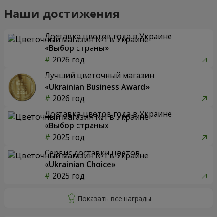
Наши достижения
Доставка цветов года в Украине
«Выбор страны»
2026 год
Лучший цветочный магазин
«Ukrainian Business Award»
2026 год
Доставка цветов года в Украине
«Выбор страны»
2025 год
Сервис доставки цветов
«Ukrainian Choice»
2025 год