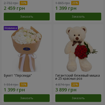
2 732 грн
1 865 грн
Заказать
Заказать
Букет "Персеида"
Гигантский бежевый мишка
и 25 красных роз
1 554 грн
4 874 грн
Заказать
Заказать