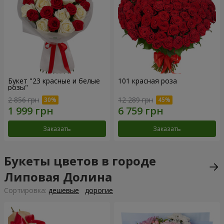
Букет "23 красные и белые
101 красная роза
розы"
2 856 грн
12 289 грн
Заказать
Заказать
Букеты цветов в городе
Липовая Долина
Cортировка:
дешевые
дорогие