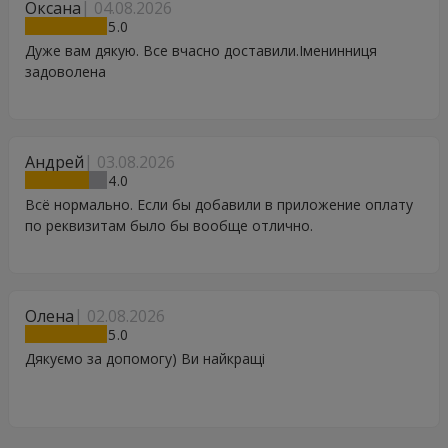
Оксана
04.08.2026
5
Дуже вам дякую. Все вчасно доставили.Іменинниця
задоволена
Андрей
03.08.2026
4
Всё нормально. Если бы добавили в приложение оплату
по реквизитам было бы вообще отлично.
Олена
02.08.2026
5
Дякуємо за допомогу) Ви найкращі