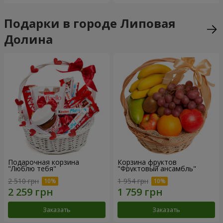
Подарки в городе Липовая
Долина
Подарочная корзина
Корзина фруктов
"Люблю тебя"
"Фруктовый ансамбль"
2 510 грн
1 954 грн
Заказать
Заказать