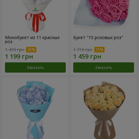
Монобукет из 11 красных
Букет "15 розовых роз"
роз
1 499 грн
1 716 грн
Заказать
Заказать