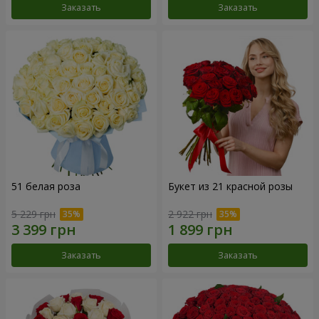
Заказать
Заказать
51 белая роза
Букет из 21 красной розы
5 229 грн
2 922 грн
Заказать
Заказать