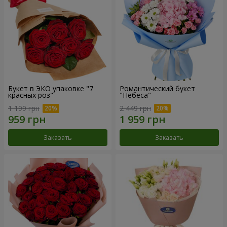
Букет в ЭКО упаковке "7
Романтический букет
красных роз"
"Небеса"
1 199 грн
2 449 грн
Заказать
Заказать