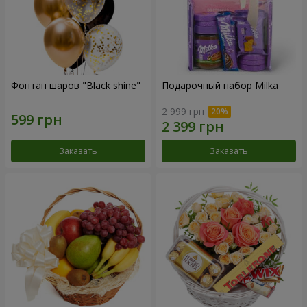
Фонтан шаров "Black shine"
Подарочный набор Milka
2 999 грн
Заказать
Заказать