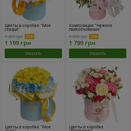
Цветы в коробке "Мое
Композиция "Нежное
сердце"
прикосновение"
1 411 грн
1 999 грн
Заказать
Заказать
Цветы в коробке "Мое
Цветы в коробке
чудо"
"Помпадур"