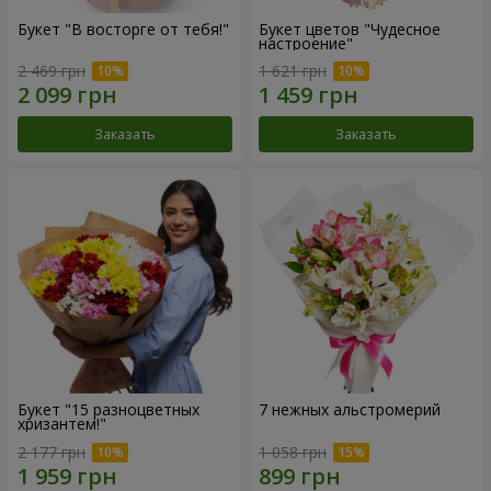
Букет "В восторге от тебя!"
Букет цветов "Чудесное
настроение"
2 469 грн
1 621 грн
Заказать
Заказать
Букет "15 разноцветных
7 нежных альстромерий
хризантем!"
2 177 грн
1 058 грн