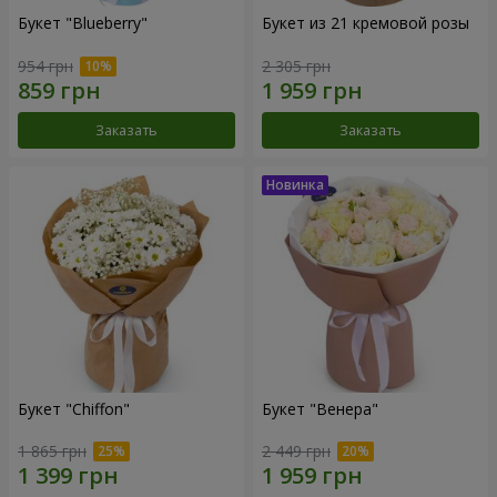
Букет "Blueberry"
Букет из 21 кремовой розы
954 грн
2 305 грн
Заказать
Заказать
Букет "Chiffon"
Букет "Венера"
1 865 грн
2 449 грн