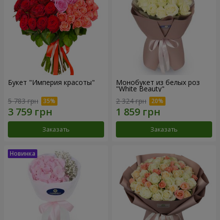
Букет "Империя красоты"
Монобукет из белых роз
"White Beauty"
5 783 грн
2 324 грн
Заказать
Заказать