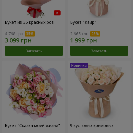
Букет из 35 красных роз
Букет "Каир"
4 768 грн
2 665 грн
Заказать
Заказать
Букет "Сказка моей жизни"
9 кустовых кремовых