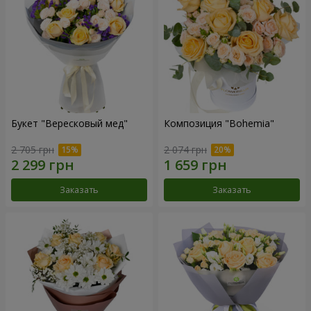
Букет "Вересковый мед"
Композиция "Bohemia"
2 705 грн
2 074 грн
Заказать
Заказать