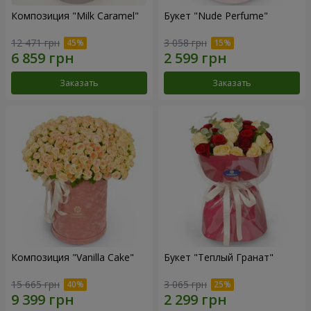
Композиция "Milk Caramel"
Букет "Nude Perfume"
12 471 грн
3 058 грн
Заказать
Заказать
Композиция "Vanilla Cake"
Букет "Теплый Гранат"
15 665 грн
3 065 грн