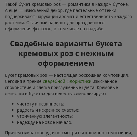
Такой букет кремовых роз — романтика в каждом бутоне.
А ещё — изысканный декор, где пастельные оттенки
подчёркивают чарующий аромат и естественность каждого
растения. Отличный вариант для праздничного
оформления фотозон, в том числе на свадьбе.
Свадебные варианты букета
кремовых роз с нежным
оформлением
Букет кремовых роз — настоящая роскошная композиция.
Сегодня в тренде
свадебной флористики
изысканное
спокойствие и слегка приглушённые цвета. Кремовые
лепестки в букетах для невесты символизируют:
чистоту и невинность;
радость и искреннее счастье;
утончённую элегантность;
надежду на новое начало.
Причём одинаково удачно смотрятся как моно-композиции,