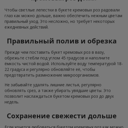
Чтобы светлые лепестки в букете кремовых роз радовали
глаз как можно дольше, важно обеспечить нежным цветам
правильный уход. Это несложно, но требует некоторых
ежедневных действий.
Правильный полив и обрезка
Прежде чем поставить букет кремовых роз в вазу,
обрежьте стебли под углом 45 градусов и наполните
ёмкость чистой водой. Используйте воду температурой 18-
22 градуса и регулярно обновляйте её, чтобы
предотвратить размножение микроорганизмов.
Не забывайте удалять лишние листья, регулярно
обновлять срез, а также убирать увядшие цветы. Это
позволит наслаждаться букетом кремовых роз до двух
недель.
Сохранение свежести дольше
Если хочется любоваться букетом кремовых роз как можно