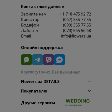
Контактные данные
Звоните нам
+1 718 475 92 72
Киевстар
(067) 355 77 55
Водафон
(099) 355 77 55
Лайфсел
(073) 565 56 68
Email
info@flowers.ua
Онлайн поддержка
Круглосуточно. Без выходных
Flowers.ua DETAILS
Покупателю
Другие сервисы