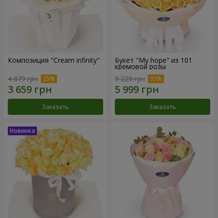
Композиция "Cream infinity"
Букет "My hope" из 101
кремовой розы
4 879 грн
9 229 грн
Заказать
Заказать