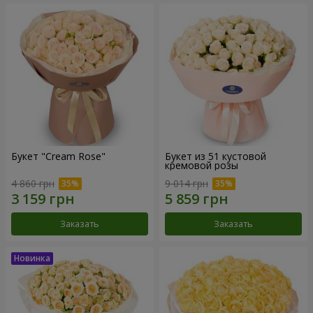
Букет "Cream Rose"
Букет из 51 кустовой
кремовой розы
4 860 грн
9 014 грн
Заказать
Заказать