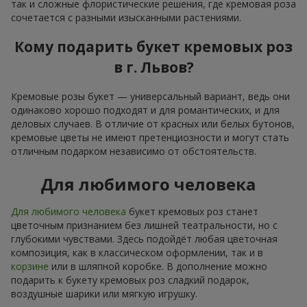
так и сложные флористические решения, где кремовая роза
сочетается с разными изысканными растениями.
Кому подарить букет кремовых роз
в г. Львов?
Кремовые розы букет — универсальный вариант, ведь они
одинаково хорошо подходят и для романтических, и для
деловых случаев. В отличие от красных или белых бутонов,
кремовые цветы не имеют претенциозности и могут стать
отличным подарком независимо от обстоятельств.
Для любимого человека
Для любимого человека
букет кремовых роз станет
цветочным признанием без лишней театральности, но с
глубокими чувствами. Здесь подойдёт любая цветочная
композиция, как в классическом оформлении, так и в
корзине
или в шляпной коробке. В дополнение можно
подарить к букету кремовых роз сладкий подарок,
воздушные шарики или мягкую игрушку.