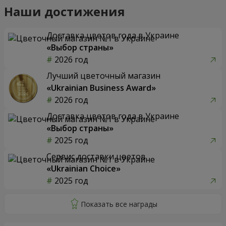
Наши достижения
Доставка цветов года в Украине
«Выбор страны»
2026 год
Лучший цветочный магазин
«Ukrainian Business Award»
2026 год
Доставка цветов года в Украине
«Выбор страны»
2025 год
Сервис доставки цветов
«Ukrainian Choice»
2025 год