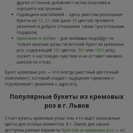
других оттенков добавляет нотки позитива и
хорошего настроения;
годовщина или юбилей – здесь уместны роскошные
букеты из
15
,
21
, или даже
33
цветов; проявите
уважение и доброе отношение таким трогательным
подарком;
признание в любви
– для любимых подойдут не
только красные розы; гигантский букет из кремовых
роз, содержащий
101
цветок,
501
или
1001
розу,
скажет о настоящих чувствах и не оставит никаких
шансов на отказ.
Букет кремовых роз — это всегда уместный цветочный
комплимент, который создаёт ощущение гармонии и
подчёркивает уважение к адресату.
Популярные букеты из кремовых
роз в г. Львов
Стоит купить кремовые розы тем, кто ищет изысканные
цветы для особых моментов. В г. Львов для заказа
доступны разные варианты
букетов из кремовых роз
— от