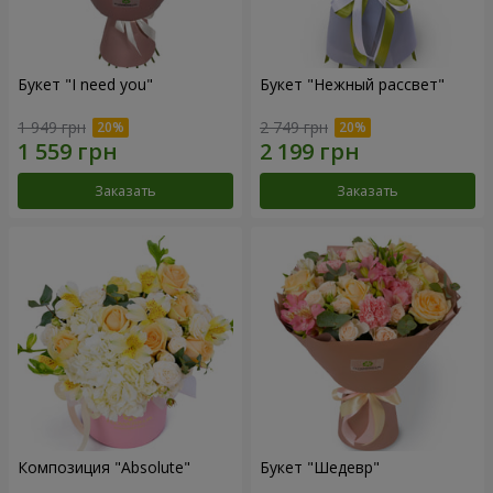
Букет "I need you"
Букет "Нежный рассвет"
1 949 грн
2 749 грн
Заказать
Заказать
Композиция "Absolute"
Букет "Шедевр"