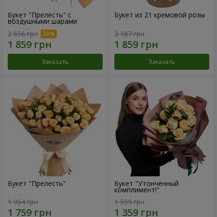
Букет "Прелесть" с
Букет из 21 кремовой розы
воздушными шарами
2 656 грн
2 187 грн
Заказать
Заказать
Букет "Прелесть"
Букет "Утонченный
комплимент!"
1 954 грн
1 599 грн