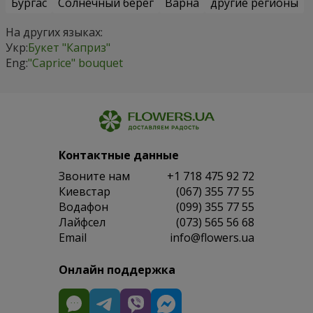
Бургас
Солнечный берег
Варна
другие регионы
На других языках:
Укр:
Букет "Каприз"
Eng:
"Caprice" bouquet
Контактные данные
Звоните нам
+1 718 475 92 72
Киевстар
(067) 355 77 55
Водафон
(099) 355 77 55
Лайфсел
(073) 565 56 68
Email
info@flowers.ua
Онлайн поддержка