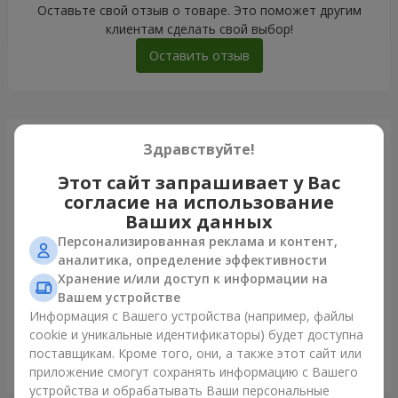
Оставьте свой отзыв о товаре. Это поможет другим
клиентам сделать свой выбор!
Оставить отзыв
Только что доставили
Здравствуйте!
Этот сайт запрашивает у Вас
согласие на использование
Ваших данных
Персонализированная реклама и контент,
аналитика, определение эффективности
Хранение и/или доступ к информации на
Вашем устройстве
Информация с Вашего устройства (например, файлы
cookie и уникальные идентификаторы) будет доступна
поставщикам. Кроме того, они, а также этот сайт или
Букет "Лесная Нимфа"
приложение смогут сохранять информацию с Вашего
Ивано-Франковск
устройства и обрабатывать Ваши персональные