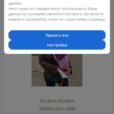
данные.
Некоторые поставщики могут использовать Ваши
Фотогалерея
данные на основании законного интереса. Вы можете
изменить свой выбор позже по ссылке внизу страницы.
Принять все
Настройки
Все фото доставок
Заказать этот товар