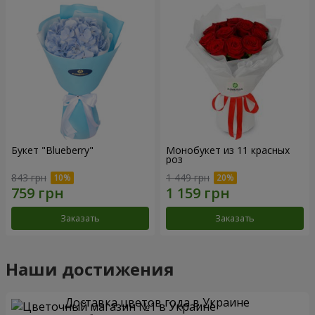
Букет "Blueberry"
Монобукет из 11 красных
роз
843 грн
1 449 грн
Заказать
Заказать
Наши достижения
Доставка цветов года в Украине