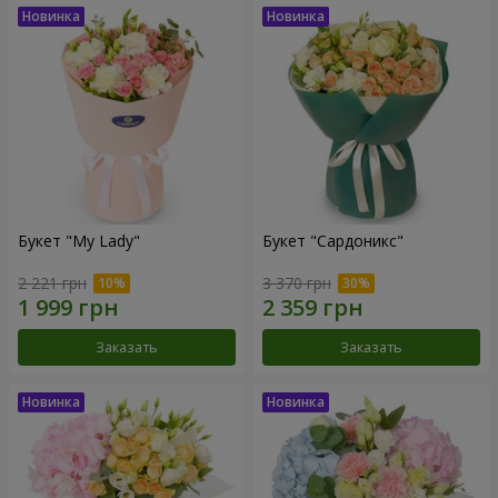
Букет "My Lady"
Букет "Сардоникс"
2 221 грн
3 370 грн
Заказать
Заказать