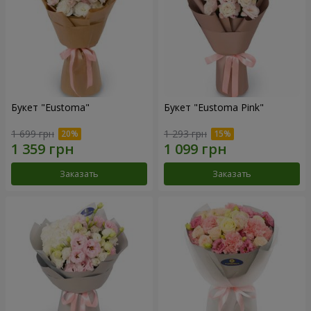
Букет "Eustoma"
Букет "Eustoma Pink"
1 699 грн
1 293 грн
Заказать
Заказать