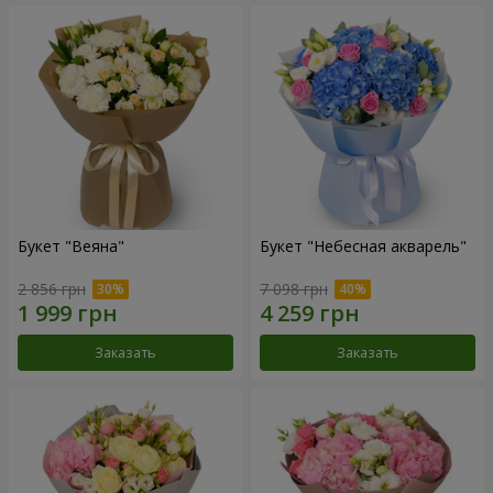
Букет "Веяна"
Букет "Небесная акварель"
2 856 грн
7 098 грн
Заказать
Заказать