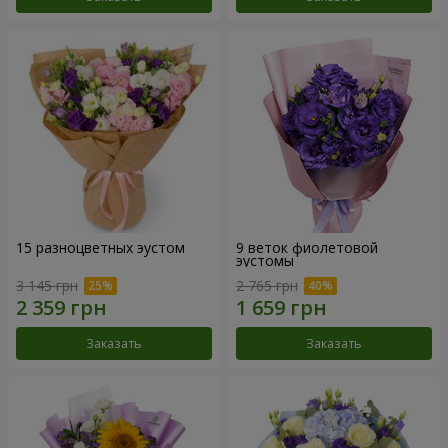
15 разноцветных эустом
9 веток фиолетовой
эустомы
3 145 грн
2 765 грн
Заказать
Заказать