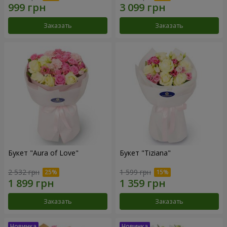
Заказать
Заказать
Букет "Aura of Love"
Букет "Tiziana"
2 532 грн
1 599 грн
Заказать
Заказать