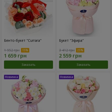
Бенто-букет "Currara"
Букет "Эфира"
1 952 грн
3 412 грн
Заказать
Заказать