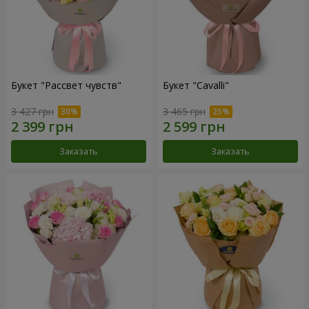
Букет "Рассвет чувств"
Букет "Cаvalli"
3 427 грн
3 465 грн
Заказать
Заказать