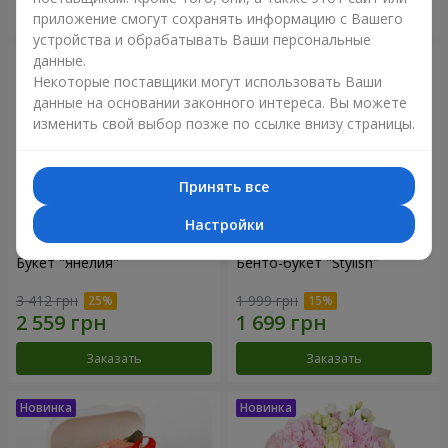
Заказать
Заказать
приложение смогут сохранять информацию с Вашего
устройства и обрабатывать Ваши персональные
данные.
Некоторые поставщики могут использовать Ваши
данные на основании законного интереса. Вы можете
изменить свой выбор позже по ссылке внизу страницы.
Принять все
Настройки
Букет "Янелия"
Бенто-букет "Stylish"
3 412 грн
1 999 грн
Заказать
Заказать