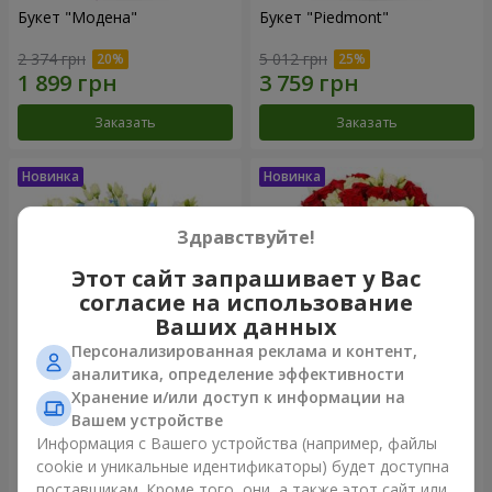
Букет "Модена"
Букет "Piedmont"
2 374 грн
5 012 грн
Заказать
Заказать
Здравствуйте!
Этот сайт запрашивает у Вас
согласие на использование
Ваших данных
Персонализированная реклама и контент,
аналитика, определение эффективности
Хранение и/или доступ к информации на
Композиция "Сильвия"
Букет "Katarina"
Вашем устройстве
3 513 грн
2 949 грн
Информация с Вашего устройства (например, файлы
cookie и уникальные идентификаторы) будет доступна
поставщикам. Кроме того, они, а также этот сайт или