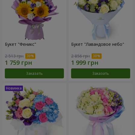
Букет "Феникс"
Букет "Лавандовое небо"
2 513 грн
2 856 грн
Заказать
Заказать