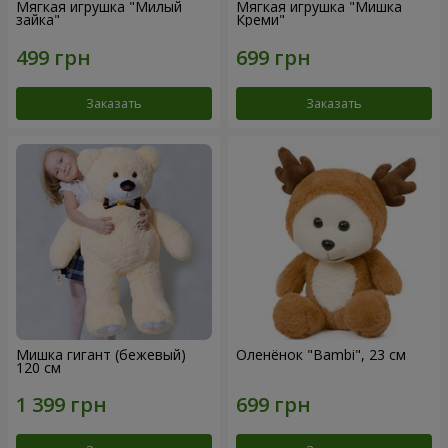
Мягкая игрушка "Милый
Мягкая игрушка "Мишка
зайка"
Креми"
Заказать
Заказать
Мишка гигант (бежевый)
Оленёнок "Bambi", 23 см
120 см