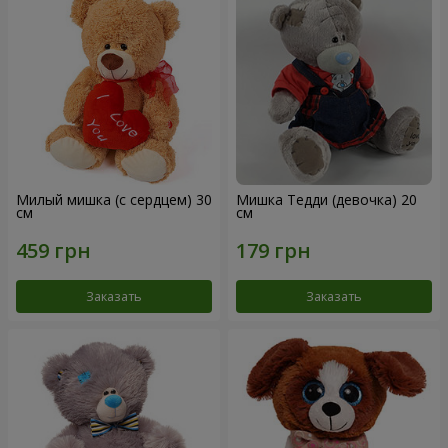
Милый мишка (с сердцем) 30
Мишка Тедди (девочка) 20
см
см
Заказать
Заказать