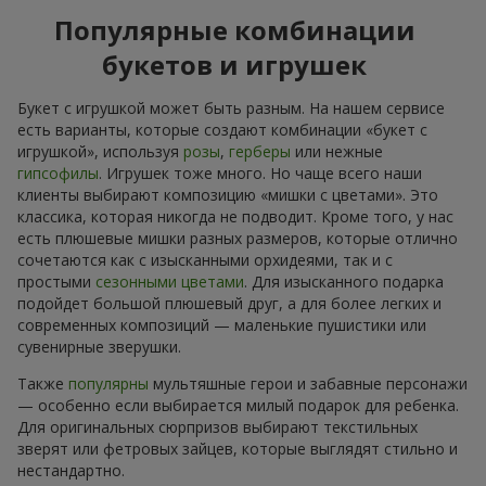
Популярные комбинации
букетов и игрушек
Букет с игрушкой может быть разным. На нашем сервисе
есть варианты, которые создают комбинации «букет с
игрушкой», используя
розы
,
герберы
или нежные
гипсофилы
. Игрушек тоже много. Но чаще всего наши
клиенты выбирают композицию «мишки с цветами». Это
классика, которая никогда не подводит. Кроме того, у нас
есть плюшевые мишки разных размеров, которые отлично
сочетаются как с изысканными орхидеями, так и с
простыми
сезонными цветами
. Для изысканного подарка
подойдет большой плюшевый друг, а для более легких и
современных композиций — маленькие пушистики или
сувенирные зверушки.
Также
популярны
мультяшные герои и забавные персонажи
— особенно если выбирается милый подарок для ребенка.
Для оригинальных сюрпризов выбирают текстильных
зверят или фетровых зайцев, которые выглядят стильно и
нестандартно.