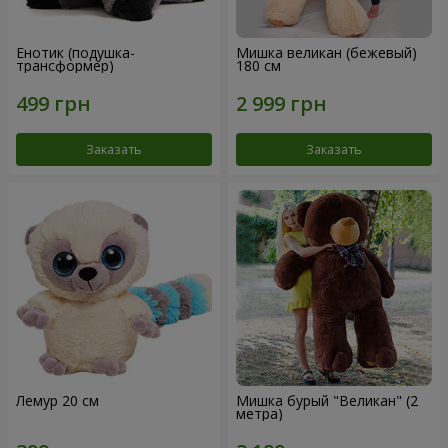
Енотик (подушка-
Мишка великан (бежевый)
трансформер)
180 см
Заказать
Заказать
Лемур 20 см
Мишка бурый "Великан" (2
метра)