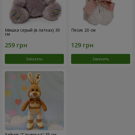
Мишка серый (в латках) 30
Песик 20 см
см
Заказать
Заказать
Зайчик "Сашенька" 35 см