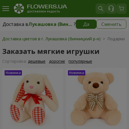
Доставка в
Лукашовка (Винницкий р-н)
?
Да
Сменить
Доставка в
Лукашовка (Винницкий р-н)
|
бесплатно
Доставка цветов в г. Лукашовка (Винницкий р-н)
> Подарки >
Заказать мягкие игрушки
Cортировка:
дешевые
дорогие
популярные