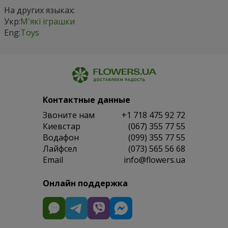
На других языках:
Укр:
М'які іграшки
Eng:
Toys
Контактные данные
Звоните нам
+1 718 475 92 72
Киевстар
(067) 355 77 55
Водафон
(099) 355 77 55
Лайфсел
(073) 565 56 68
Email
info@flowers.ua
Онлайн поддержка