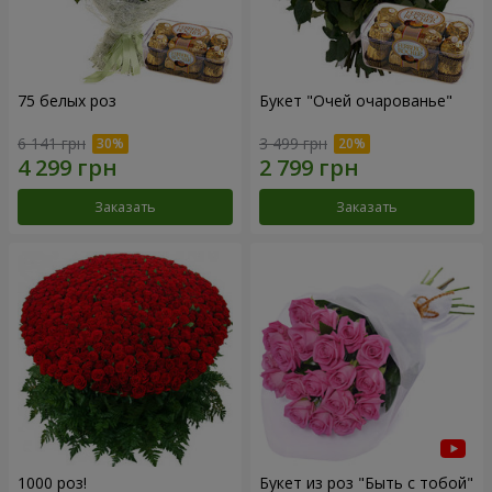
75 белых роз
Букет "Очей очарованье"
6 141 грн
3 499 грн
Заказать
Заказать
1000 роз!
Букет из роз "Быть с тобой"