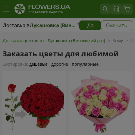
Доставка в
Лукашовка (Винницкий р-н)
?
Да
Сменить
Доставка в
Лукашовка (Винницкий р-н)
|
бесплатно
Доставка цветов в г. Лукашовка (Винницкий р-н)
> Кому > Ц
Заказать цветы для любимой
Cортировка:
дешевые
дорогие
популярные