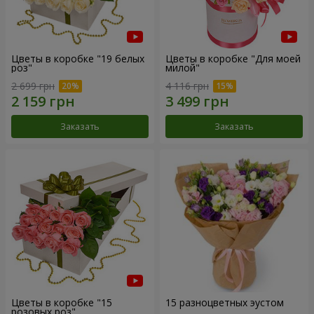
Цветы в коробке "19 белых
Цветы в коробке "Для моей
роз"
милой"
2 699 грн
4 116 грн
Заказать
Заказать
Цветы в коробке "15
15 разноцветных эустом
розовых роз"