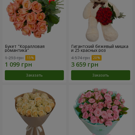
Букет "Коралловая
Гигантский бежевый мишка
романтика"
и 25 красных роз
1 293 грн
4 574 грн
Заказать
Заказать