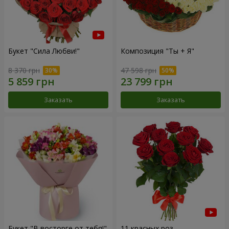
Букет "Сила Любви!"
Композиция "Ты + Я"
8 370 грн
47 598 грн
Заказать
Заказать
Букет "В восторге от тебя!"
11 красных роз