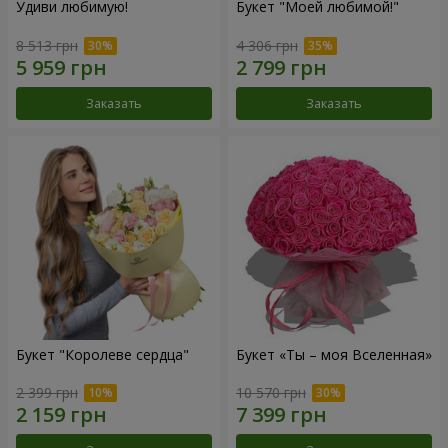
Удиви любимую!
Букет "Моей любимой!"
8 513 грн
4 306 грн
Заказать
Заказать
Букет "Королеве сердца"
Букет «Ты – моя Вселенная»
2 399 грн
10 570 грн