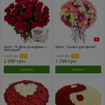
Букет "В День рождения, с
Букет "Сказка для двоих!"
любовью!"
3 229 грн
1 443 грн
Заказать
Заказать