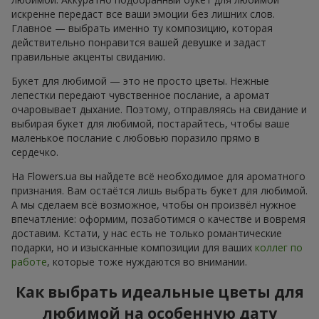
искренне передаст все ваши эмоции без лишних слов.
Главное — выбрать именно ту композицию, которая
действительно понравится вашей девушке и задаст
правильные акценты свиданию.
Букет для любимой — это не просто цветы. Нежные
лепестки передают чувственное послание, а аромат
очаровывает дыхание. Поэтому, отправляясь на свидание и
выбирая букет для любимой, постарайтесь, чтобы ваше
маленькое послание с любовью поразило прямо в
сердечко.
На Flowers.ua вы найдете всё необходимое для ароматного
признания. Вам остаётся лишь выбрать букет для любимой.
А мы сделаем всё возможное, чтобы он произвёл нужное
впечатление: оформим, позаботимся о качестве и вовремя
доставим. Кстати, у нас есть не только романтические
подарки, но и изысканные композиции для ваших
коллег по
работе
, которые тоже нуждаются во внимании.
Как выбрать идеальные цветы для
любимой на особенную дату