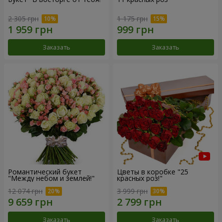
2 305 грн
1 175 грн
Заказать
Заказать
Романтический букет
Цветы в коробке "25
"Между небом и землей!"
красных роз!"
12 074 грн
3 999 грн
Заказать
Заказать