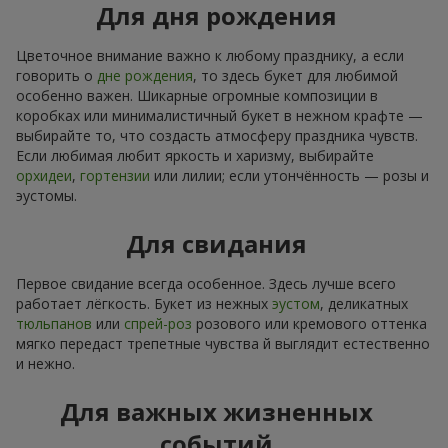
Для дня рождения
Цветочное внимание важно к любому празднику, а если
говорить о
дне рождения
, то здесь букет для любимой
особенно важен. Шикарные огромные композиции в
коробках или минималистичный букет в нежном крафте —
выбирайте то, что создасть атмосферу праздника чувств.
Если любимая любит яркость и харизму, выбирайте
орхидеи
,
гортензии
или лилии; если утончённость — розы и
эустомы.
Для свидания
Первое свидание всегда особенное. Здесь лучше всего
работает лёгкость. Букет из нежных
эустом
, деликатных
тюльпанов
или
спрей-роз
розового или кремового оттенка
мягко передаст трепетные чувства й выглядит естественно
и нежно.
Для важных жизненных
событий