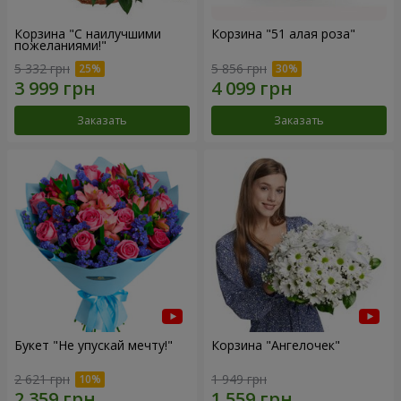
Корзина "С наилучшими
Корзина "51 алая роза"
пожеланиями!"
5 332 грн
5 856 грн
Заказать
Заказать
Букет "Не упускай мечту!"
Корзина "Ангелочек"
2 621 грн
1 949 грн