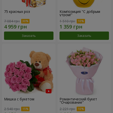
75 красных роз
Композиция "С добрым
утром!"
7 084 грн
1 510 грн
Заказать
Заказать
Мишка с букетом
Романтический букет
"Очарование"
2 540 грн
2 221 грн