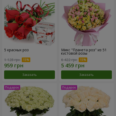
5 красных роз
Микс "Планета роз" из 51
кустовой розы
1 128 грн
6 422 грн
Заказать
Заказать