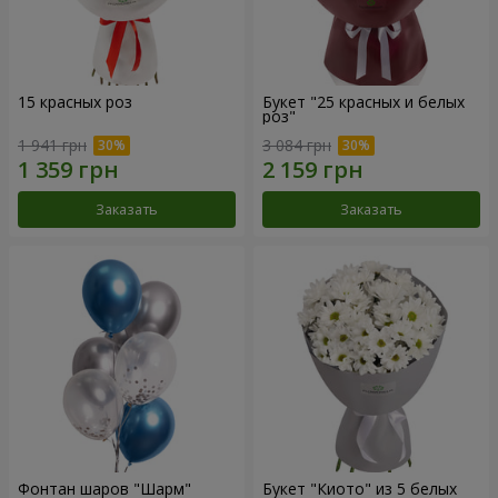
15 красных роз
Букет "25 красных и белых
роз"
1 941 грн
3 084 грн
Заказать
Заказать
Фонтан шаров "Шарм"
Букет "Киото" из 5 белых