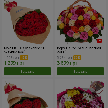
Букет в ЭКО упаковке "15
Корзина "51 разноцветная
красных роз"
роза"
1 528 грн
5 284 грн
Заказать
Заказать