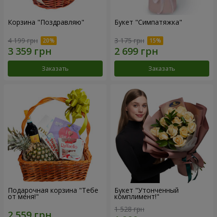
Корзина "Поздравляю"
Букет "Симпатяжка"
4 199 грн
3 175 грн
Заказать
Заказать
Подарочная корзина "Тебе
Букет "Утонченный
от меня!"
комплимент!"
1 528 грн