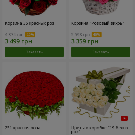
Корзина 35 красных роз
Корзина "Розовый вихрь"
4 374 грн
5 598 грн
Заказать
Заказать
251 красная роза
Цветы в коробке "19 белых
роз"