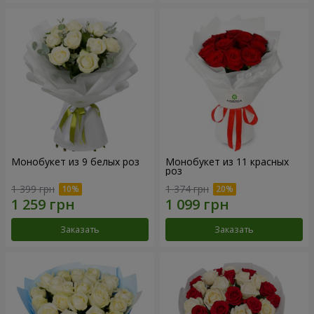
Монобукет из 9 белых роз
Монобукет из 11 красных
роз
1 399 грн
1 374 грн
Заказать
Заказать