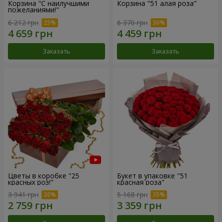
Корзина "С наилучшими
Корзина "51 алая роза"
пожеланиями!"
6 212 грн
6 370 грн
Заказать
Заказать
Цветы в коробке "25
Букет в упаковке "51
красных роз!"
красная роза"
3 941 грн
5 168 грн