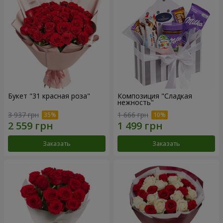
Букет "31 красная роза"
Композиция "Сладкая
нежность"
3 937 грн
1 666 грн
Заказать
Заказать