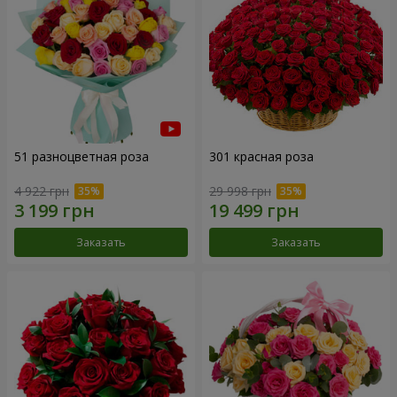
51 разноцветная роза
301 красная роза
4 922 грн
29 998 грн
Заказать
Заказать