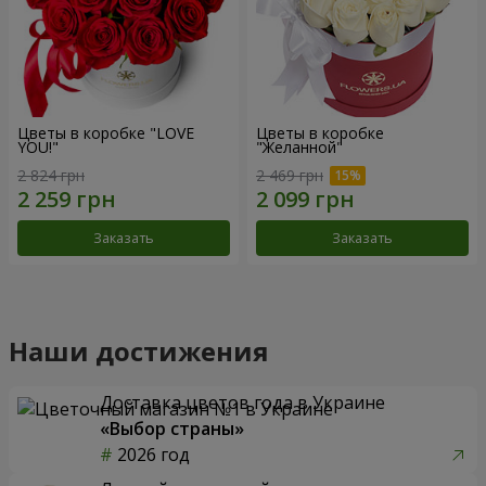
Цветы в коробке "LOVE
Цветы в коробке
YOU!"
"Желанной"
2 824 грн
2 469 грн
Заказать
Заказать
Наши достижения
Доставка цветов года в Украине
«Выбор страны»
2026 год