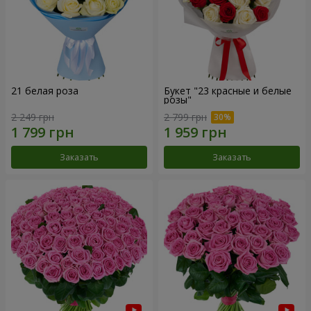
21 белая роза
Букет "23 красные и белые
розы"
2 249 грн
2 799 грн
Заказать
Заказать