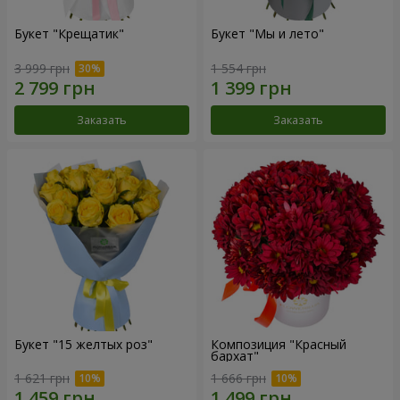
Букет "Крещатик"
Букет "Мы и лето"
3 999 грн
1 554 грн
Заказать
Заказать
Букет "15 желтых роз"
Композиция "Красный
бархат"
1 621 грн
1 666 грн