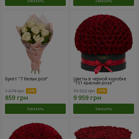
Заказать
Заказать
Букет "7 белых роз!"
Цветы в чёрной коробке
"151 красная роза"
1 074 грн
15 322 грн
Заказать
Заказать