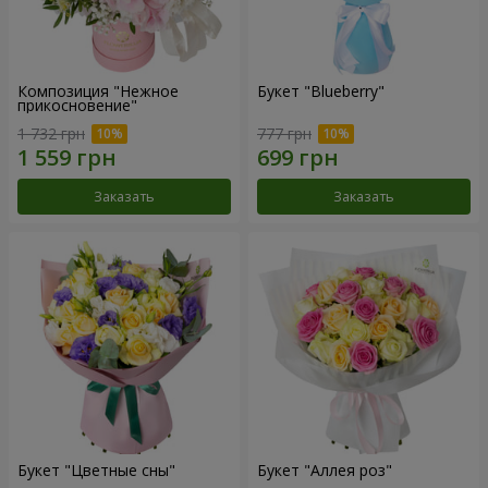
Композиция "Нежное
Букет "Blueberry"
прикосновение"
1 732 грн
777 грн
Заказать
Заказать
Букет "Цветные сны"
Букет "Аллея роз"