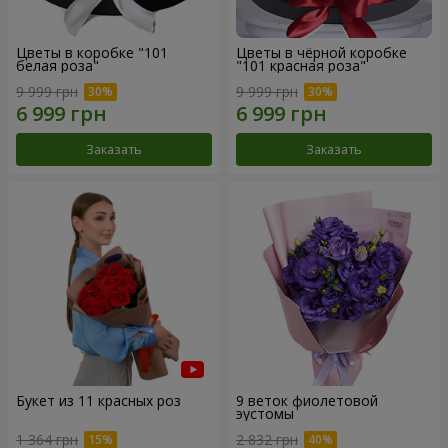
Цветы в коробке "101
Цветы в чёрной коробке
белая роза"
"101 красная роза"
9 999 грн
9 999 грн
Заказать
Заказать
Букет из 11 красных роз
9 веток фиолетовой
эустомы
1 364 грн
2 832 грн