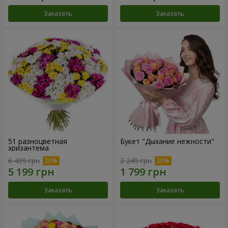
Заказать
Заказать
51 разноцветная
Букет "Дыхание нежности"
хризантема
6 499 грн
2 249 грн
Заказать
Заказать