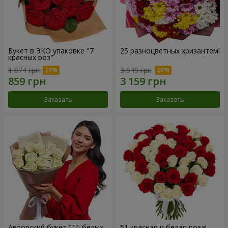
Букет в ЭКО упаковке "7
25 разноцветных хризантем!
красных роз"
1 074 грн
3 949 грн
Заказать
Заказать
Авторский букет "11 белых
51 красная и белая роза!