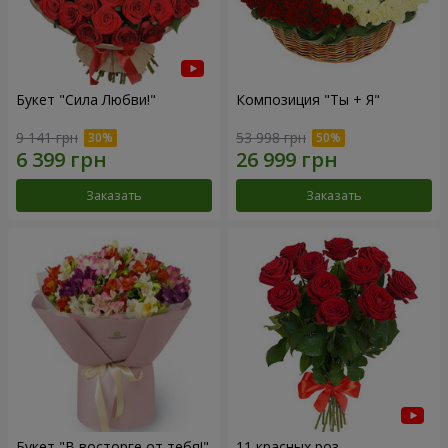
Букет "Сила Любви!"
Композиция "Ты + Я"
9 141 грн
53 998 грн
Заказать
Заказать
Букет "В восторге от тебя!"
11 красных роз