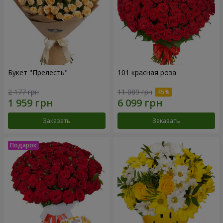
Букет "Прелесть"
101 красная роза
2 177 грн
11 089 грн
Заказать
Заказать