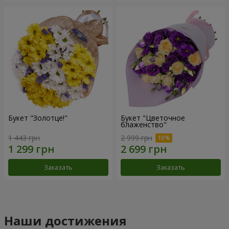
Букет "Золотце!"
Букет "Цветочное
блаженство"
1 443 грн
2 999 грн
Заказать
Заказать
Наши достижения