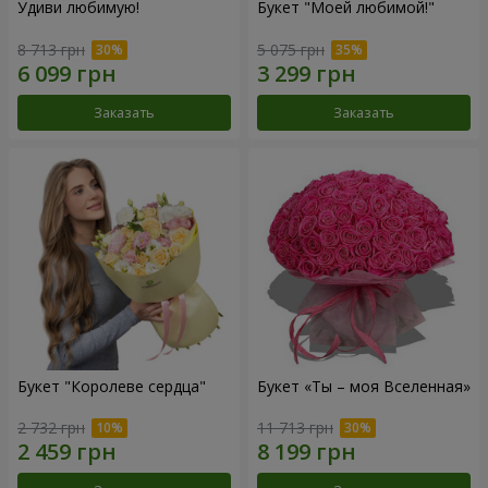
Удиви любимую!
Букет "Моей любимой!"
8 713 грн
5 075 грн
Заказать
Заказать
Букет "Королеве сердца"
Букет «Ты – моя Вселенная»
2 732 грн
11 713 грн