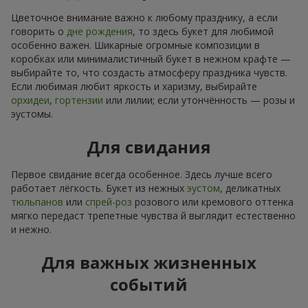
Цветочное внимание важно к любому празднику, а если
говорить о
дне рождения
, то здесь букет для любимой
особенно важен. Шикарные огромные композиции в
коробках или минималистичный букет в нежном крафте —
выбирайте то, что создасть атмосферу праздника чувств.
Если любимая любит яркость и харизму, выбирайте
орхидеи
,
гортензии
или лилии; если утончённость — розы и
эустомы.
Для свидания
Первое свидание всегда особенное. Здесь лучше всего
работает лёгкость. Букет из нежных
эустом
, деликатных
тюльпанов
или
спрей-роз
розового или кремового оттенка
мягко передаст трепетные чувства й выглядит естественно
и нежно.
Для важных жизненных
событий