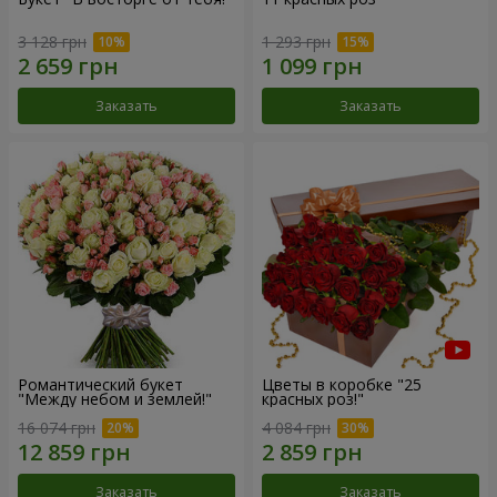
3 128 грн
1 293 грн
Заказать
Заказать
Романтический букет
Цветы в коробке "25
"Между небом и землей!"
красных роз!"
16 074 грн
4 084 грн
Заказать
Заказать