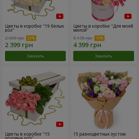
Цветы в коробке "19 белых
Цветы в коробке "Для моей
роз"
милой"
2 999 грн
5 175 грн
Заказать
Заказать
Цветы в коробке "15
15 разноцветных эустом
розовых роз"