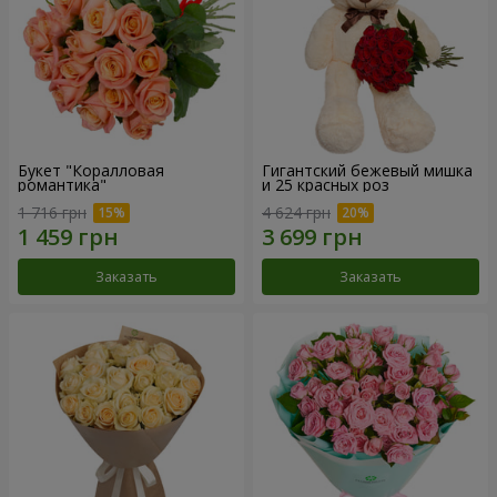
Букет "Коралловая
Гигантский бежевый мишка
романтика"
и 25 красных роз
1 716 грн
4 624 грн
Заказать
Заказать