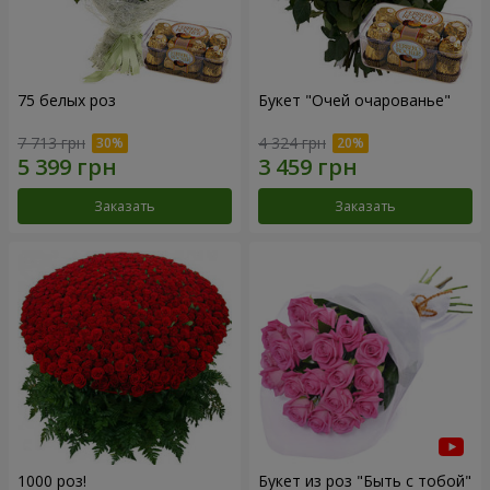
75 белых роз
Букет "Очей очарованье"
7 713 грн
4 324 грн
Заказать
Заказать
1000 роз!
Букет из роз "Быть с тобой"