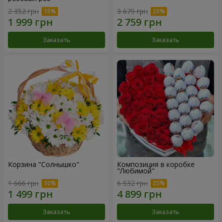
2 352 грн
3 679 грн
Заказать
Заказать
Корзина "Солнышко"
Композиция в коробке
"Любимой"
1 666 грн
6 532 грн
Заказать
Заказать