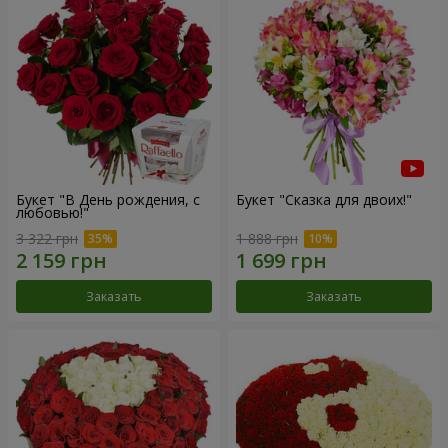
Букет "В День рождения, с
Букет "Сказка для двоих!"
любовью!"
3 322 грн
1 888 грн
Заказать
Заказать