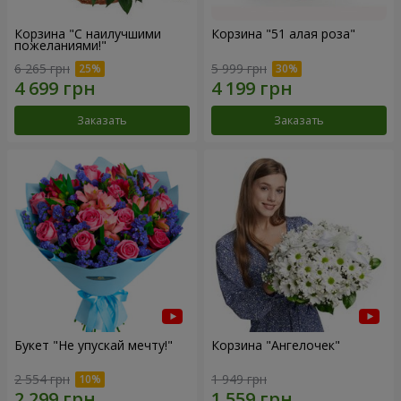
Корзина "С наилучшими
Корзина "51 алая роза"
пожеланиями!"
6 265 грн
5 999 грн
Заказать
Заказать
Букет "Не упускай мечту!"
Корзина "Ангелочек"
2 554 грн
1 949 грн