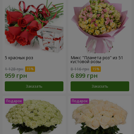
5 красных роз
Микс "Планета роз" из 51
кустовой розы
1 128 грн
8 116 грн
Заказать
Заказать