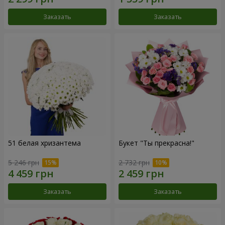
Заказать
Заказать
51 белая хризантема
Букет "Ты прекрасна!"
5 246 грн
2 732 грн
Заказать
Заказать