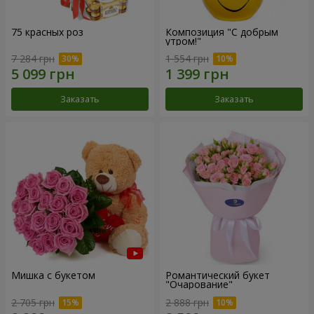
75 красных роз
Композиция "С добрым
утром!"
7 284 грн
1 554 грн
Заказать
Заказать
Мишка с букетом
Романтический букет
"Очарование"
2 705 грн
2 888 грн