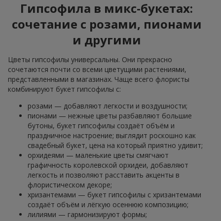
Гипсофила в микс-букетах:
сочетание с розами, пионами
и другими
Цветы гипсофилы универсальны. Они прекрасно
сочетаются почти со всеми цветущими растениями,
представленными в магазинах. Чаще всего флористы
комбинируют букет гипсофилы с:
розами — добавляют легкости и воздушности;
пионами — нежные цветы разбавляют большие
бутоны, букет гипсофилы создаёт объём и
праздничное настроение; выглядит роскошно как
свадебный букет, цена на который приятно удивит;
орхидеями — маленькие цветы смягчают
графичность королевской орхидеи, добавляют
легкость и позволяют расставить акценты в
флористическом декоре;
хризантемами — букет гипсофилы с хризантемами
создаёт объём и лёгкую осеннюю композицию;
лилиями — гармонизируют формы;