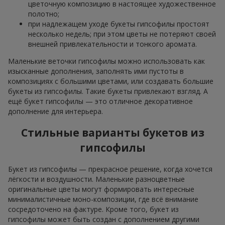
цветочную композицию в настоящее художественное
полотно;
при надлежащем уходе букеты гипсофилы простоят
несколько недель; при этом цветы не потеряют своей
внешней привлекательности и тонкого аромата.
Маленькие веточки гипсофилы можно использовать как
изысканные дополнения, заполнять ими пустоты в
композициях с большими цветами, или создавать большие
букеты из гипсофилы. Такие букеты привлекают взгляд. А
ещё букет гипсофилы — это отличное декоративное
дополнение для интерьера.
Стильные варианты букетов из
гипсофилы
Букет из гипсофилы — прекрасное решение, когда хочется
лёгкости и воздушности. Маленькие разноцветные
оригинальные цветы могут формировать интересные
минималистичные моно-композиции, где всё внимание
сосредоточено на фактуре. Кроме того, букет из
гипсофилы может быть создан с дополнением другими