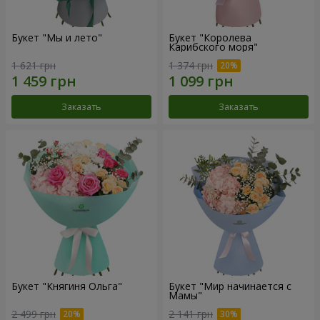
Букет "Мы и лето"
Букет "Королева
Карибского моря"
1 621 грн
1 374 грн
Заказать
Заказать
Букет "Княгиня Ольга"
Букет "Мир начинается с
Мамы"
2 499 грн
2 141 грн