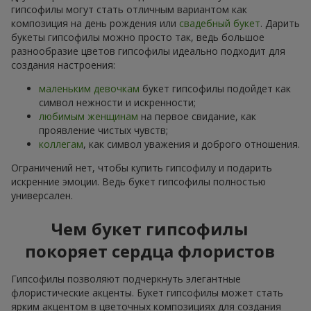
гипсофилы могут стать отличным вариантом как
композиция на день рождения или
свадебный букет
. Дарить
букеты гипсофилы можно просто так, ведь большое
разнообразие цветов гипсофилы идеально подходит для
создания настроения:
маленьким девочкам
букет гипсофилы подойдет как
символ нежности и искренности;
любимым женщинам
на первое свидание, как
проявление чистых чувств;
коллегам
, как символ уважения и доброго отношения.
Ограничений нет, чтобы купить гипсофилу и подарить
искренние эмоции. Ведь букет гипсофилы полностью
универсален.
Чем букет гипсофилы
покоряет сердца флористов
Гипсофилы позволяют подчеркнуть элегантные
флористические акценты. Букет гипсофилы может стать
ярким акцентом в цветочных композициях для создания