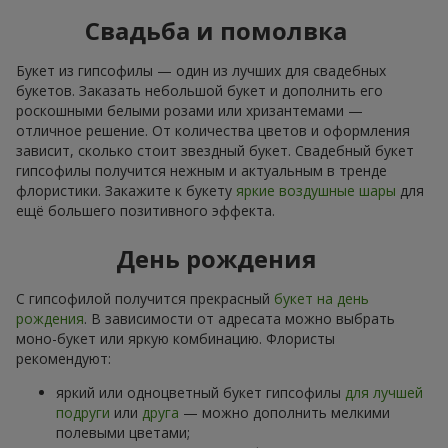
Свадьба и помолвка
Букет из гипсофилы — один из лучших для свадебных
букетов. Заказать небольшой букет и дополнить его
роскошными белыми розами или хризантемами —
отличное решение. От количества цветов и оформления
зависит, сколько стоит звездный букет. Свадебный букет
гипсофилы получится нежным и актуальным в тренде
флористики. Закажите к букету
яркие воздушные шары
для
ещё большего позитивного эффекта.
День рождения
С гипсофилой получится прекрасный
букет на день
рождения
. В зависимости от адресата можно выбрать
моно-букет или яркую комбинацию. Флористы
рекомендуют:
яркий или одноцветный букет гипсофилы
для лучшей
подруги
или
друга
— можно дополнить мелкими
полевыми цветами;