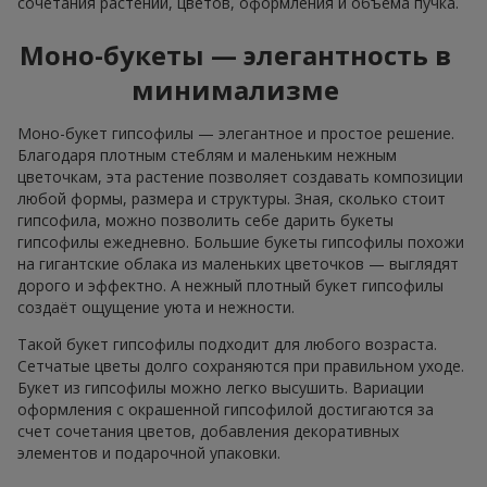
сочетания растений, цветов, оформления и объёма пучка.
Моно-букеты — элегантность в
минимализме
Моно-букет гипсофилы — элегантное и простое решение.
Благодаря плотным стеблям и маленьким нежным
цветочкам, эта растение позволяет создавать композиции
любой формы, размера и структуры. Зная, сколько стоит
гипсофила, можно позволить себе дарить букеты
гипсофилы ежедневно. Большие букеты гипсофилы похожи
на гигантские облака из маленьких цветочков — выглядят
дорого и эффектно. А нежный плотный букет гипсофилы
создаёт ощущение уюта и нежности.
Такой букет гипсофилы подходит для любого возраста.
Сетчатые цветы долго сохраняются при правильном уходе.
Букет из гипсофилы можно легко высушить. Вариации
оформления с окрашенной гипсофилой достигаются за
счет сочетания цветов, добавления декоративных
элементов и подарочной упаковки.