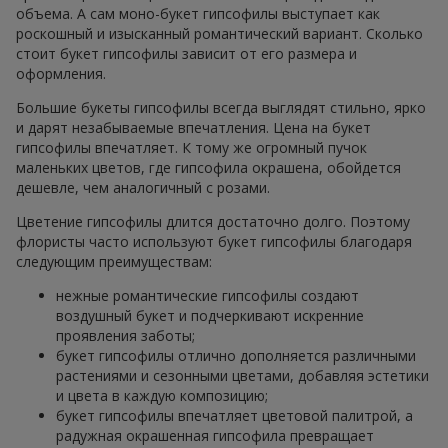
объема. А сам моно-букет гипсофилы выступает как
роскошный и изысканный романтический вариант. Сколько
стоит букет гипсофилы зависит от его размера и
оформления.
Большие букеты гипсофилы всегда выглядят стильно, ярко
и дарят незабываемые впечатления. Цена на букет
гипсофилы впечатляет. К тому же огромный пучок
маленьких цветов, где гипсофила окрашена, обойдется
дешевле, чем аналогичный с розами.
Цветение гипсофилы длится достаточно долго. Поэтому
флористы часто используют букет гипсофилы благодаря
следующим преимуществам:
нежные романтические гипсофилы создают
воздушный букет и подчеркивают искренние
проявления заботы;
букет гипсофилы отлично дополняется различными
растениями и сезонными цветами, добавляя эстетики
и цвета в каждую композицию;
букет гипсофилы впечатляет цветовой палитрой, а
радужная окрашенная гипсофила превращает