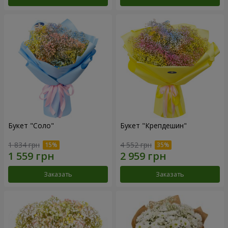
Букет "Соло"
Букет "Крепдешин"
1 834 грн
4 552 грн
Заказать
Заказать