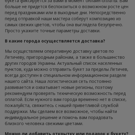
букета фиксируется за вами в момент онлайн-оплаты. Вам
больше не придется беспокоиться о возможном росте цен
перед праздниками или в выходные дни. Непосредственно
перед отправкой наши мастера соберут композицию из
самых свежих цветов, чтобы она выглядела безупречно.
Просто укажите точные параметры доставки.
В какие города осуществляется доставка?
Мы осуществляем оперативную доставку цветов по
Летичеву, пригородным районам, а также в большинство
других городов Украины. Актуальный список населенных
пунктов, куда можно отправить букет за пределы Летичев,
всегда доступен в специальном информационном разделе
нашего сайта. Наша логистическая сеть постоянно
развивается и охватывает новые регионы, поэтому
рекомендуем проверять техническую возможность перед
оплатой. Если нужного вам города временно нет в списке,
пожалуйста, свяжитесь с нашей приветливой службой
поддержки. Мы сделаем все возможное, чтобы найти
индивидуальное решение и помочь вам порадовать
близкого человека свежими цветами.
Можно ли добавить открытку или подарок к букету?