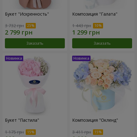
Букет "Искренность"
Композиция "Галата"
3 732 грн
1 443 грн
Заказать
Заказать
Букет "Пастила"
Композиция "Окленд"
1 175 грн
3 411 грн