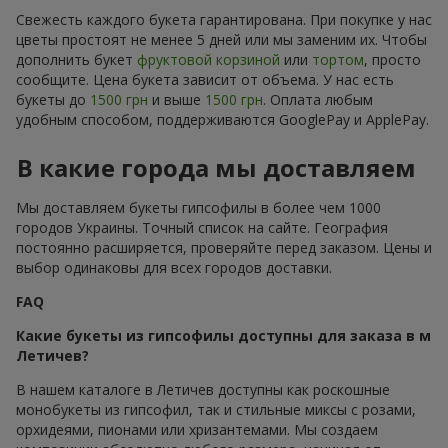
Свежесть каждого букета гарантирована. При покупке у нас
цветы простоят не менее 5 дней или мы заменим их. Чтобы
дополнить букет
фруктовой корзиной
или
тортом
, просто
сообщите. Цена букета зависит от объема. У нас есть
букеты до
1500 грн
и выше
1500 грн
. Оплата любым
удобным способом, поддерживаются GooglePay и ApplePay.
В какие города мы доставляем
Мы доставляем букеты гипсофилы в более чем 1000
городов Украины. Точный список на сайте. География
постоянно расширяется, проверяйте перед заказом. Цены и
выбор одинаковы для всех городов доставки.
FAQ
Какие букеты из гипсофилы доступны для заказа в м
Летичев?
В нашем каталоге в Летичев доступны как роскошные
монобукеты из гипсофил, так и стильные миксы с розами,
орхидеями, пионами или хризантемами. Мы создаем