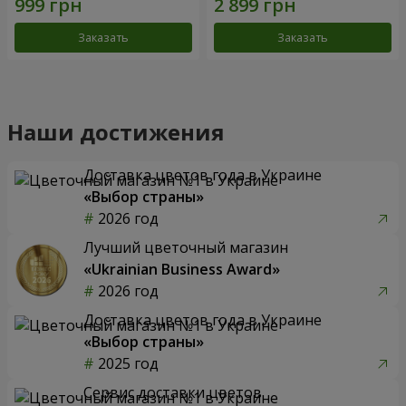
Заказать
Заказать
Наши достижения
Доставка цветов года в Украине
«Выбор страны»
2026 год
Лучший цветочный магазин
«Ukrainian Business Award»
2026 год
Доставка цветов года в Украине
«Выбор страны»
2025 год
Сервис доставки цветов