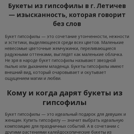
Букеты из гипсофилы в г. Летичев
— изысканность, которая говорит
без слов
Букет гипсофилы — это сочетание утонченности, нежности
и эстетики, выделяющееся среди всех цветов. Маленькие
невесомые цветочные жемчужинки, переливающиеся
радужными оттенками, выглядят как маленькие облачка.
Не зря в народе букет гипсофилы называют звездной
пылью или дыханием младенца. Букеты гипсофилы имеют
внешний вид, который очаровывает и окутывает
ощущением магии и любви.
Кому и когда дарят букеты из
гипсофилы
Букет гипсофилы — это идеальный подарок для девушек и
женщин. Купить гипсофилу — значит выбрать идеальную
композицию для праздничных событий. А в сочетании с
другими растениями калейдоскопические букеты из