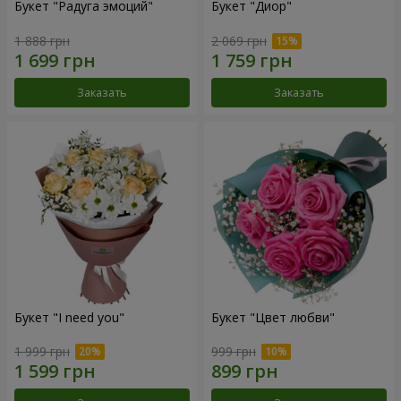
Букет "Радуга эмоций"
Букет "Диор"
1 888 грн
2 069 грн
Заказать
Заказать
Букет "I need you"
Букет "Цвет любви"
1 999 грн
999 грн