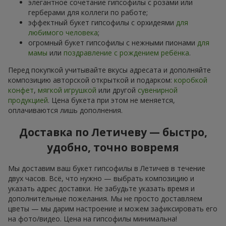
элегантное сочетание гипсофилы с розами или
герберами для коллеги по работе;
эффектный букет гипсофилы с орхидеями
для
любимого человека
;
огромный букет гипсофилы с нежными пионами
для
мамы
или
поздравление с рождением ребёнка
.
Перед покупкой учитывайте вкусы адресата и дополняйте
композицию авторской открыткой и подарком:
коробкой
конфет
,
мягкой игрушкой
или другой
сувенирной
продукцией
. Цена букета при этом не меняется,
оплачиваются лишь дополнения.
Доставка по Летичеву — быстро,
удобно, точно вовремя
Мы доставим ваш букет гипсофилы в Летичев в течение
двух часов. Всё, что нужно — выбрать композицию и
указать адрес доставки. Не забудьте указать время и
дополнительные пожелания. Мы не просто доставляем
цветы — мы дарим настроение и можем зафиксировать его
на фото/видео. Цена на гипсофилы минимальна!