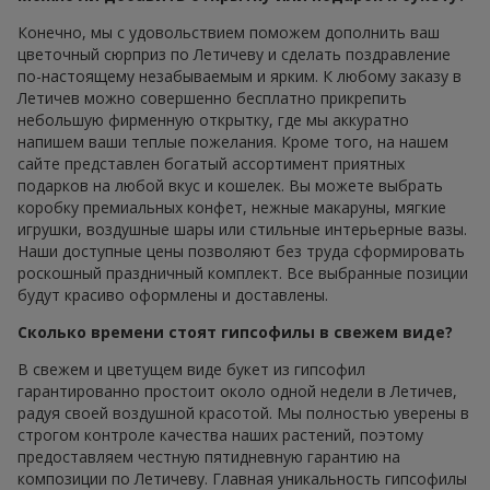
Конечно, мы с удовольствием поможем дополнить ваш
цветочный сюрприз по Летичеву и сделать поздравление
по-настоящему незабываемым и ярким. К любому заказу в
Летичев можно совершенно бесплатно прикрепить
небольшую фирменную открытку, где мы аккуратно
напишем ваши теплые пожелания. Кроме того, на нашем
сайте представлен богатый ассортимент приятных
подарков на любой вкус и кошелек. Вы можете выбрать
коробку премиальных конфет, нежные макаруны, мягкие
игрушки, воздушные шары или стильные интерьерные вазы.
Наши доступные цены позволяют без труда сформировать
роскошный праздничный комплект. Все выбранные позиции
будут красиво оформлены и доставлены.
Сколько времени стоят гипсофилы в свежем виде?
В свежем и цветущем виде букет из гипсофил
гарантированно простоит около одной недели в Летичев,
радуя своей воздушной красотой. Мы полностью уверены в
строгом контроле качества наших растений, поэтому
предоставляем честную пятидневную гарантию на
композиции по Летичеву. Главная уникальность гипсофилы