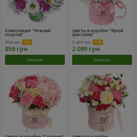
Композиция "Нежный
Цветы в коробке "Яркая
поцелуй"
фантазия"
954 грн
2 469 грн
Заказать
Заказать
Цветы в коробке "Соломия"
Цветы в коробке