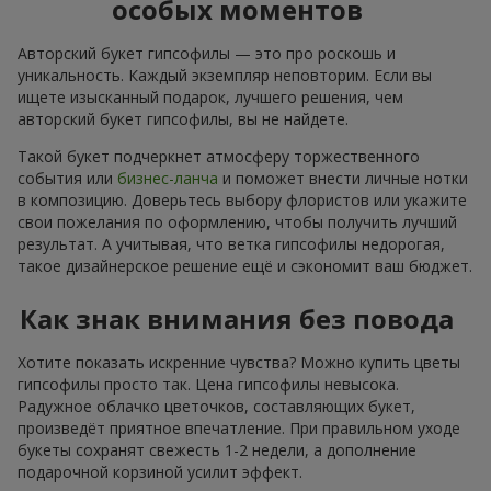
особых моментов
Авторский букет гипсофилы — это про роскошь и
уникальность. Каждый экземпляр неповторим. Если вы
ищете изысканный подарок, лучшего решения, чем
авторский букет гипсофилы, вы не найдете.
Такой букет подчеркнет атмосферу торжественного
события или
бизнес-ланча
и поможет внести личные нотки
в композицию. Доверьтесь выбору флористов или укажите
свои пожелания по оформлению, чтобы получить лучший
результат. А учитывая, что ветка гипсофилы недорогая,
такое дизайнерское решение ещё и сэкономит ваш бюджет.
Как знак внимания без повода
Хотите показать искренние чувства? Можно купить цветы
гипсофилы просто так. Цена гипсофилы невысока.
Радужное облачко цветочков, составляющих букет,
произведёт приятное впечатление. При правильном уходе
букеты сохранят свежесть 1-2 недели, а дополнение
подарочной корзиной усилит эффект.