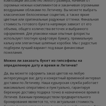
композиции абсолютно любого размера, начиная от
скромных нежных комплиментов и заканчивая огромными
воздушными облаками по Летичеву. Вы можете выбрать
классические белоснежные соцветия, а также яркие
цветные или оригинальные радужные оттенки. Финальная
стоимость готового букета напрямую зависит от его
объема, общего количества веточек и выбранного
оформления. Для упаковки наши опытные флористы
используют плотную крафтовую бумагу, премиальную
кальку или элегантные шляпные коробки. Мы с радостью
подберем лучший вариант под ваши финансовые
пожелания.
Можно ли заказать букет из гипсофилы на
определенную дату и время м Летичев?
Да, вы можете оформить заказ цветов на любую
интересующую вас дату и конкретный временной интервал
доставки по Летичеву. Наша курьерская служба работает
максимально оперативно и пунктуально, гарантируя
бережную доставку подарка точно в назначенное время в
Летичев. Важным преимуществом предварительного
бронирования является то, что актуальная стоимость