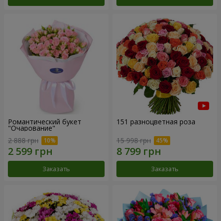
Романтический букет
151 разноцветная роза
"Очарование"
2 888 грн
15 998 грн
Заказать
Заказать