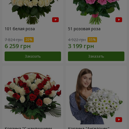
101 белая роза
51 розовая роза
7 824 грн
4 922 грн
Заказать
Заказать
Корзина "С наилучшими
Корзина "Ангелочек"