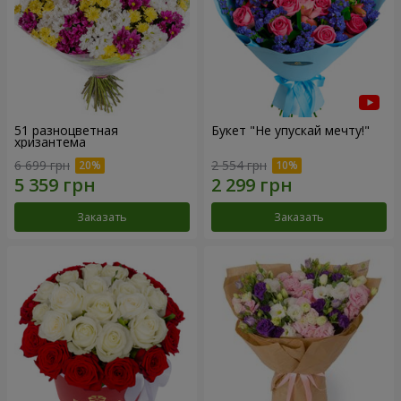
51 разноцветная
Букет "Не упускай мечту!"
хризантема
6 699 грн
2 554 грн
Заказать
Заказать