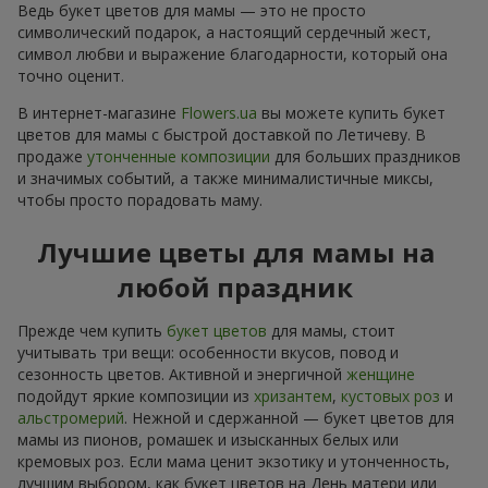
Ведь букет цветов для мамы — это не просто
символический подарок, а настоящий сердечный жест,
символ любви и выражение благодарности, который она
точно оценит.
В интернет-магазине
Flowers.ua
вы можете купить букет
цветов для мамы с быстрой доставкой по Летичеву. В
продаже
утонченные композиции
для больших праздников
и значимых событий, а также минималистичные миксы,
чтобы просто порадовать маму.
Лучшие цветы для мамы на
любой праздник
Прежде чем купить
букет цветов
для мамы, стоит
учитывать три вещи: особенности вкусов, повод и
сезонность цветов. Активной и энергичной
женщине
подойдут яркие композиции из
хризантем
,
кустовых роз
и
альстромерий
. Нежной и сдержанной — букет цветов для
мамы из пионов, ромашек и изысканных белых или
кремовых роз. Если мама ценит экзотику и утонченность,
лучшим выбором, как букет цветов на День матери или