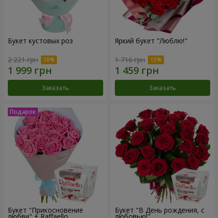
Букет кустовых роз
Яркий букет "Люблю!"
2 221 грн
1 716 грн
Заказать
Заказать
Букет "Прикосновение
Букет "В День рождения, с
любви" + Raffaello
любовью!"