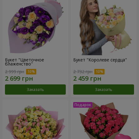
Букет "Цветочное
Букет "Королеве сердца"
блаженство"
2 999 грн
2 732 грн
Заказать
Заказать