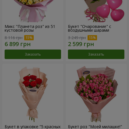
Микс "Планета роз" из 51
Букет "Очарование" с
кустовой розы
воздушными шарами
8 116 грн
3 249 грн
Заказать
Заказать
Букет в упаковке "5 красных
Букет роз "Моей милашке!"