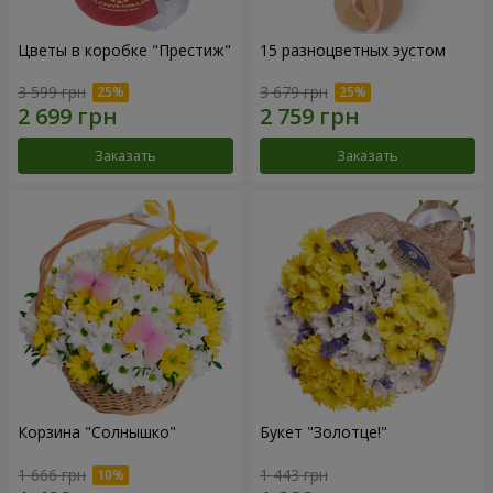
Цветы в коробке "Престиж"
15 разноцветных эустом
3 599 грн
3 679 грн
Заказать
Заказать
Корзина "Солнышко"
Букет "Золотце!"
1 666 грн
1 443 грн