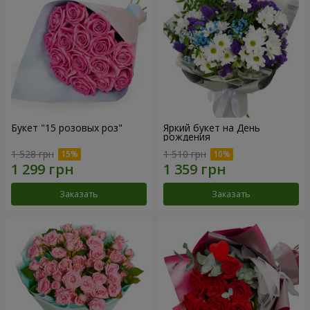
Букет "15 розовых роз"
Яркий букет на День
рождения
1 528 грн
1 510 грн
Заказать
Заказать