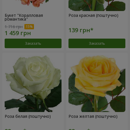
Букет "Коралловая
Роза красная (поштучно)
романтика"
1 716 грн
Заказать
Заказать
Роза белая (поштучно)
Роза желтая (поштучно)