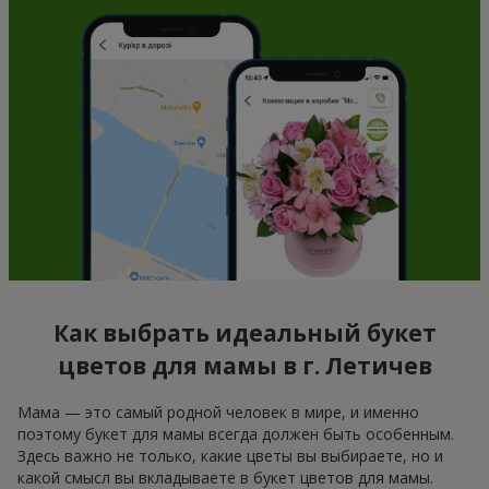
Как выбрать идеальный букет
цветов для мамы в г. Летичев
Мама — это самый родной человек в мире, и именно
поэтому букет для мамы всегда должен быть особенным.
Здесь важно не только, какие цветы вы выбираете, но и
какой смысл вы вкладываете в букет цветов для мамы.