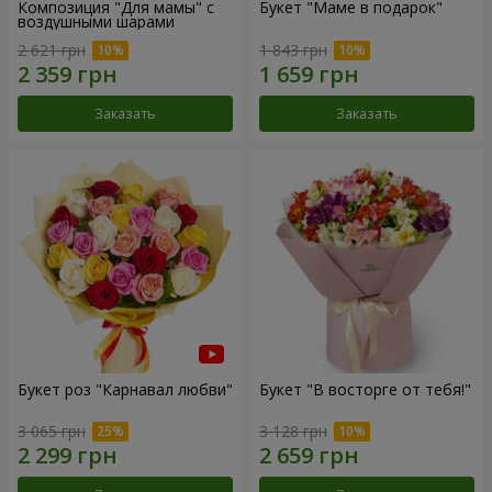
Композиция "Для мамы" с
Букет "Маме в подарок"
воздушными шарами
2 621 грн
1 843 грн
Заказать
Заказать
Букет роз "Карнавал любви"
Букет "В восторге от тебя!"
3 065 грн
3 128 грн