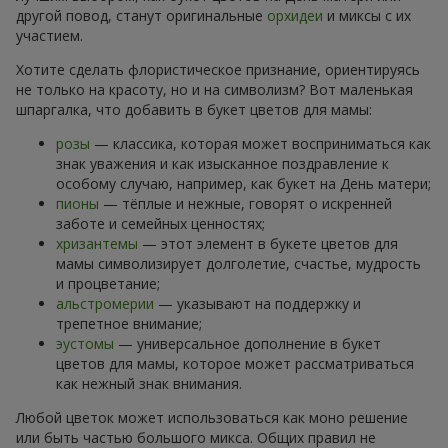
другой повод, станут оригинальные
орхидеи
и миксы с их
участием.
Хотите сделать флористическое признание, ориентируясь
не только на красоту, но и на символизм? Вот маленькая
шпаргалка, что добавить в букет цветов для мамы:
розы
— классика, которая может восприниматься как
знак уважения и как изысканное поздравление к
особому случаю, например, как букет на День матери;
пионы
— тёплые и нежные, говорят о искренней
заботе и семейных ценностях;
хризантемы
— этот элемент в букете цветов для
мамы символизирует долголетие, счастье, мудрость
и процветание;
альстромерии
— указывают на поддержку и
трепетное внимание;
эустомы
— универсальное дополнение в букет
цветов для мамы, которое может рассматриваться
как нежный знак внимания.
Любой цветок может использоваться как моно решение
или быть частью большого микса. Общих правил не