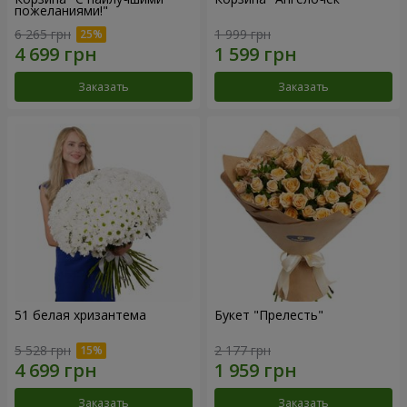
пожеланиями!"
6 265 грн
1 999 грн
Заказать
Заказать
51 белая хризантема
Букет "Прелесть"
5 528 грн
2 177 грн
Заказать
Заказать