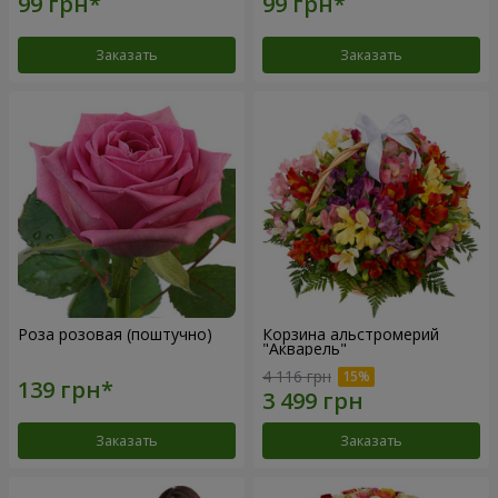
Заказать
Заказать
Роза розовая (поштучно)
Корзина альстромерий
"Акварель"
4 116 грн
Заказать
Заказать