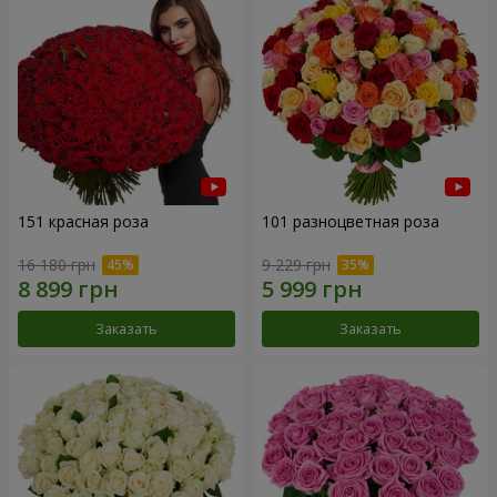
151 красная роза
101 разноцветная роза
16 180 грн
9 229 грн
Заказать
Заказать