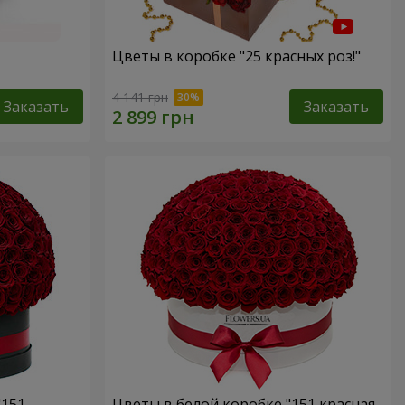
Цветы в коробке "25 красных роз!"
4 141 грн
Заказать
Заказать
"151
Цветы в белой коробке "151 красная