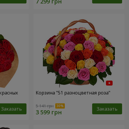
 красных
Корзина "51 разноцветная роза"
5 141 грн
Заказать
Заказать