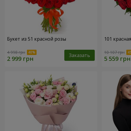
Букет из 51 красной розы
101 красна
4 998 грн
10 107 грн
Заказать