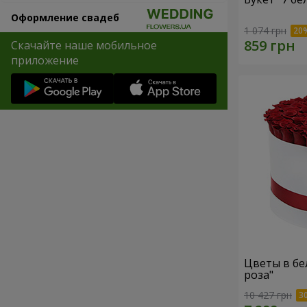
Оформление свадеб
1 074 грн
Скачайте наше мобильное
приложение
Цветы в бе
роза"
10 427 грн