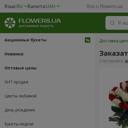
Язык:
RU
Валюта:
UAH
Все о Flowers.ua
Акционные букеты
Доставка цвет
Заказа
Новинки
Cортировка:
д
Оптовые цены
ХИТ продаж
Цветы любимой
День рождения
Букеты недели