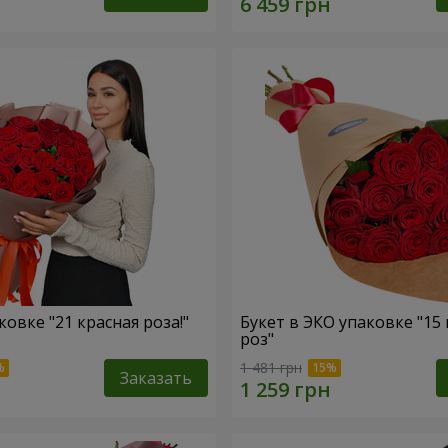
ковке "21 красная роза!"
Букет в ЭКО упаковке "15
роз"
1 481 грн
Заказать