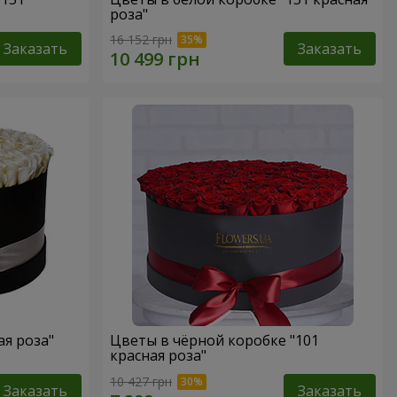
роза"
16 152 грн
Заказать
Заказать
ая роза"
Цветы в чёрной коробке "101
красная роза"
10 427 грн
Заказать
Заказать