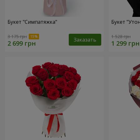
Букет "Симпатяжка"
Букет "Уто
3 175 грн
1 528 грн
Заказать