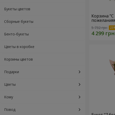
Букеты цветов
Корзина "С
пожеланиям
Сборные букеты
5 732 грн
Бенто-букеты
Цветы в коробке
Корзины цветов
Подарки
Цветы
Кому
Повод
Букет "7 бе