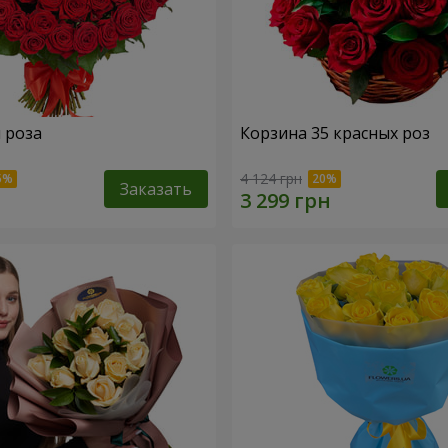
я роза
Корзина 35 красных роз
4 124 грн
Заказать