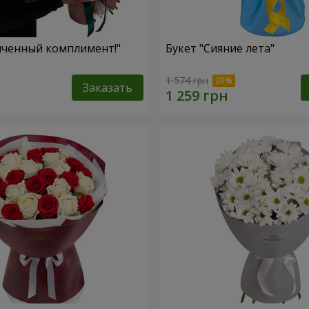
нченный комплимент!"
Букет "Сияние лета"
1 574 грн
Заказать