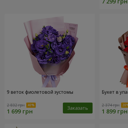
9 веток фиолетовой эустомы
Букет в упа
2 832 грн
2 374 грн
Заказать