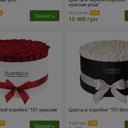
красная роза"
16 152 грн
Заказать
лой коробке "101 красная
Цветы в коробке "101 бел
9 227 грн
Заказать