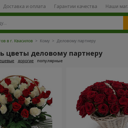
Доставка и оплата
Гарантии качества
Наши маг
ов в г. Квасилов
> Кому > Деловому партнеру
ть цветы деловому партнеру
ешевые
дорогие
популярные