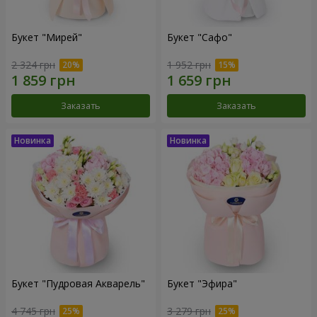
Букет "Мирей"
Букет "Сафо"
2 324 грн
1 952 грн
Заказать
Заказать
Букет "Пудровая Акварель"
Букет "Эфира"
4 745 грн
3 279 грн