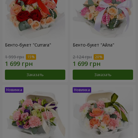
Бенто-букет "Currara"
Бенто-букет "Айла"
1 999 грн
2 124 грн
Заказать
Заказать