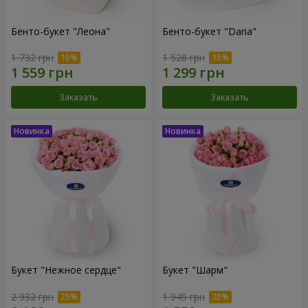
Бенто-букет "Леона"
Бенто-букет "Daria"
1 732 грн
1 528 грн
Заказать
Заказать
Букет "Нежное сердце"
Букет "Шарм"
2 932 грн
1 949 грн