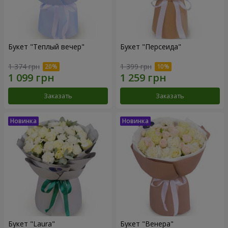
Букет "Теплый вечер"
Букет "Персеида"
1 374 грн
1 399 грн
Заказать
Заказать
Букет "Laura"
Букет "Венера"