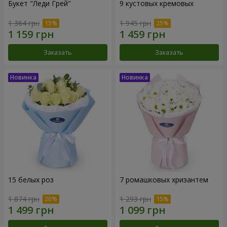
Букет "Леди Грей"
9 кустовых кремовых
1 364 грн
1 945 грн
Заказать
Заказать
15 белых роз
7 ромашковых хризантем
1 874 грн
1 293 грн