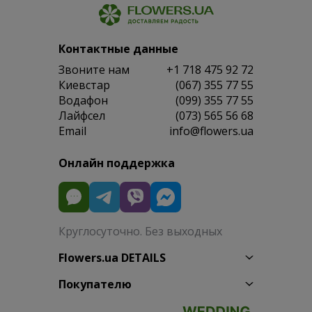
Контактные данные
Звоните нам
+1 718 475 92 72
Киевстар
(067) 355 77 55
Водафон
(099) 355 77 55
Лайфсел
(073) 565 56 68
Email
info@flowers.ua
Онлайн поддержка
Круглосуточно. Без выходных
Flowers.ua DETAILS
Покупателю