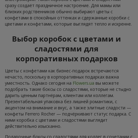
сразу создаёт праздничное настроение. Для мамы или
близких родственников обычно выбирают цветы с
конфетами в спокойных оттенках и сдержанные коробки с
цветами и конфетами, которые выглядят тепло и искренне.
Выбор коробок с цветами и
сладостями для
корпоративных подарков
Цветы с конфетами как бизнес-подарок встречаются
нечасто, поскольку в корпоративных подарках важна
уместность. Однако сегодня на
Flowers.ua
вы можете
подобрать такие боксы со сладостями, которые не стыдно
дарить ценным партнёрам, клиентам или коллегам.
Презентабельная упаковка без лишней романтики, с
акцентом на внимание и вкус, а также элитные сладости —
конфеты Ferrero Rocher — подчёркивают статус подарка. С
ними коробка с цветами и сладостями выглядит
действительно изысканно.
Подарочные боксы со сладостями для коллег в сочетании с