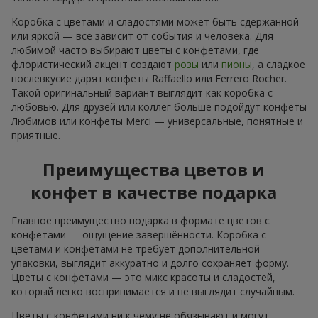
Коробка с цветами и сладостями может быть сдержанной
или яркой — всё зависит от события и человека. Для
любимой часто выбирают цветы с конфетами, где
флористический акцент создают
розы
или
пионы
, а сладкое
послевкусие дарят конфеты Raffaello или Ferrero Rocher.
Такой оригинальный вариант выглядит как коробка с
любовью. Для друзей или коллег больше подойдут конфеты
Любимов или конфеты Merci — универсальные, понятные и
приятные.
Преимущества цветов и
конфет в качестве подарка
Главное преимущество подарка в формате цветов с
конфетами — ощущение завершённости. Коробка с
цветами и конфетами не требует дополнительной
упаковки, выглядит аккуратно и долго сохраняет форму.
Цветы с конфетами — это микс красоты и сладостей,
который легко воспринимается и не выглядит случайным.
Цветы с конфетами ни к чему не обязывают и могут