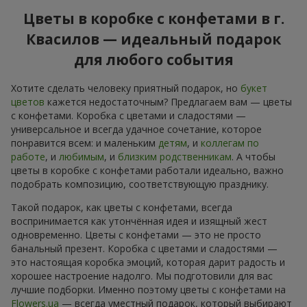
Цветы в коробке с конфетами в г.
Квасилов — идеальный подарок
для любого события
Хотите сделать человеку приятный подарок, но
букет
цветов
кажется недостаточным? Предлагаем вам — цветы
с конфетами. Коробка с цветами и сладостями —
универсальное и всегда удачное сочетание, которое
понравится всем: и маленьким
детям
, и
коллегам по
работе
, и
любимым
, и
близким родственникам
. А чтобы
цветы в коробке с конфетами работали идеально, важно
подобрать композицию, соответствующую празднику.
Такой подарок, как цветы с конфетами, всегда
воспринимается как утончённая идея и изящный жест
одновременно. Цветы с конфетами — это не просто
банальный презент. Коробка с цветами и сладостями —
это настоящая коробка эмоций, которая дарит радость и
хорошее настроение надолго. Мы подготовили для вас
лучшие подборки. Именно поэтому цветы с конфетами на
Flowers.ua
— всегда уместный подарок, который выбирают