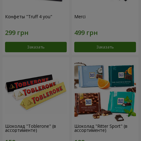
Конфеты "Truff 4 you"
Merci
Заказать
Заказать
Шоколад "Toblerone" (в
Шоколад "Ritter Sport" (в
ассортименте)
ассортименте)