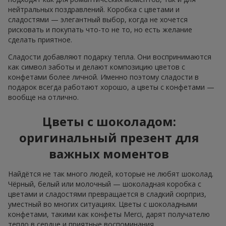
нейтральных поздравлений. Коробка с цветами и
сладостями — элегантный выбор, когда не хочется
рисковать и покупать что-то не то, но есть желание
сделать приятное.
Сладости добавляют подарку тепла. Они воспринимаются
как символ заботы и делают композицию цветов с
конфетами более личной. Именно поэтому сладости в
подарок всегда работают хорошо, а цветы с конфетами —
вообще на отлично.
Цветы с шоколадом:
оригинальный презент для
важных моментов
Найдётся не так много людей, которые не любят шоколад.
Чёрный, белый или молочный — шоколадная коробка с
цветами и сладостями превращается в сладкий сюрприз,
уместный во многих ситуациях. Цветы с шоколадными
конфетами, такими как конфеты Merci, дарят получателю
тепло в сердце и приятные воспоминания.