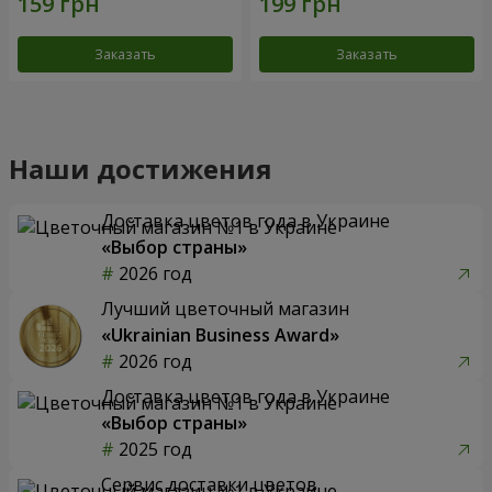
Заказать
Заказать
Наши достижения
Доставка цветов года в Украине
«Выбор страны»
2026 год
Лучший цветочный магазин
«Ukrainian Business Award»
2026 год
Доставка цветов года в Украине
«Выбор страны»
2025 год
Сервис доставки цветов