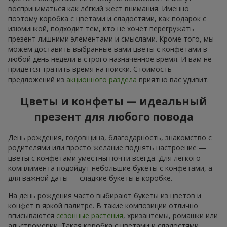
восприниматься как лёгкий жест внимания. Именно
поэтому коробка с цветами и сладостями, как подарок с
изюминкой, подходит тем, кто не хочет перегружать
презент лишними элементами и смыслами. Кроме того, мы
можем доставить выбранные вами цветы с конфетами в
любой день недели в строго назначенное время. И вам не
придётся тратить время на поиски. Стоимость
предложений из
акционного раздела
приятно вас удивит.
Цветы и конфеты — идеальный
презент для любого повода
День рождения, годовщина, благодарность, знакомство с
родителями или просто желание поднять настроение —
цветы с конфетами уместны почти всегда. Для лёгкого
комплимента подойдут небольшие букеты с конфетами, а
для важной даты — сладкие букеты в коробке.
На день рождения часто выбирают букеты из цветов и
конфет в яркой палитре. В такие композиции отлично
вписываются
сезонные растения
, хризантемы, ромашки или
альстромерии. Такая коробка с цветами и сладостями