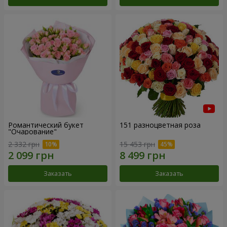
Романтический букет
151 разноцветная роза
"Очарование"
2 332 грн
15 453 грн
Заказать
Заказать