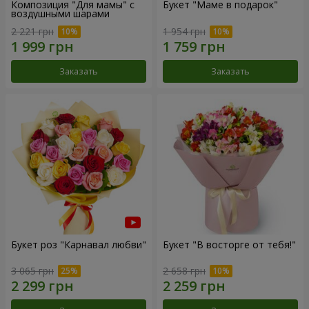
Композиция "Для мамы" с
Букет "Маме в подарок"
воздушными шарами
2 221 грн
1 954 грн
Заказать
Заказать
Букет роз "Карнавал любви"
Букет "В восторге от тебя!"
3 065 грн
2 658 грн