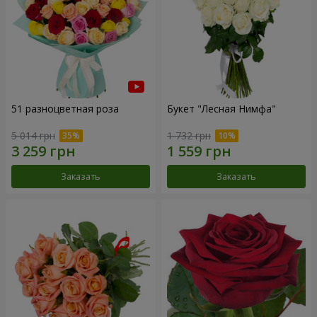
51 разноцветная роза
Букет "Лесная Нимфа"
5 014 грн
1 732 грн
Заказать
Заказать