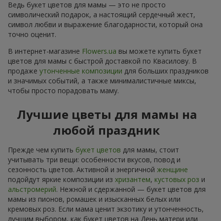
Ведь букет цветов для мамы — это не просто
символический подарок, а настоящий сердечный жест,
символ любви и выражение благодарности, который она
точно оценит.
В интернет-магазине
Flowers.ua
вы можете купить букет
цветов для мамы с быстрой доставкой по Квасилову. В
продаже
утонченные композиции
для больших праздников
и значимых событий, а также минималистичные миксы,
чтобы просто порадовать маму.
Лучшие цветы для мамы на
любой праздник
Прежде чем купить
букет цветов
для мамы, стоит
учитывать три вещи: особенности вкусов, повод и
сезонность цветов. Активной и энергичной
женщине
подойдут яркие композиции из
хризантем
,
кустовых роз
и
альстромерий
. Нежной и сдержанной — букет цветов для
мамы из пионов, ромашек и изысканных белых или
кремовых роз. Если мама ценит экзотику и утонченность,
лучшим выбором, как букет цветов на День матери или