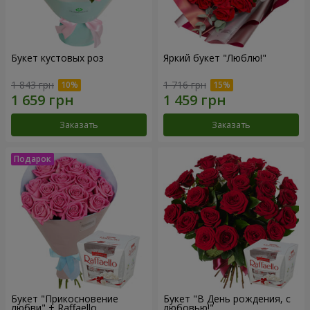
Букет кустовых роз
Яркий букет "Люблю!"
1 843 грн
1 716 грн
Заказать
Заказать
Букет "Прикосновение
Букет "В День рождения, с
любви" + Raffaello
любовью!"