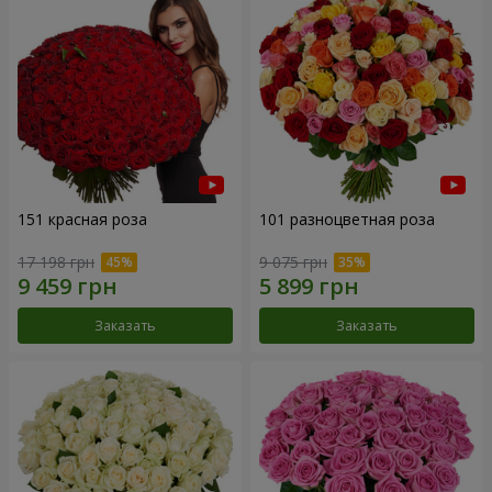
151 красная роза
101 разноцветная роза
17 198 грн
9 075 грн
Заказать
Заказать