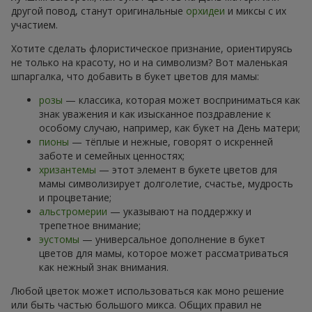
другой повод, станут оригинальные
орхидеи
и миксы с их
участием.
Хотите сделать флористическое признание, ориентируясь
не только на красоту, но и на символизм? Вот маленькая
шпаргалка, что добавить в букет цветов для мамы:
розы
— классика, которая может восприниматься как
знак уважения и как изысканное поздравление к
особому случаю, например, как букет на День матери;
пионы
— тёплые и нежные, говорят о искренней
заботе и семейных ценностях;
хризантемы
— этот элемент в букете цветов для
мамы символизирует долголетие, счастье, мудрость
и процветание;
альстромерии
— указывают на поддержку и
трепетное внимание;
эустомы
— универсальное дополнение в букет
цветов для мамы, которое может рассматриваться
как нежный знак внимания.
Любой цветок может использоваться как моно решение
или быть частью большого микса. Общих правил не