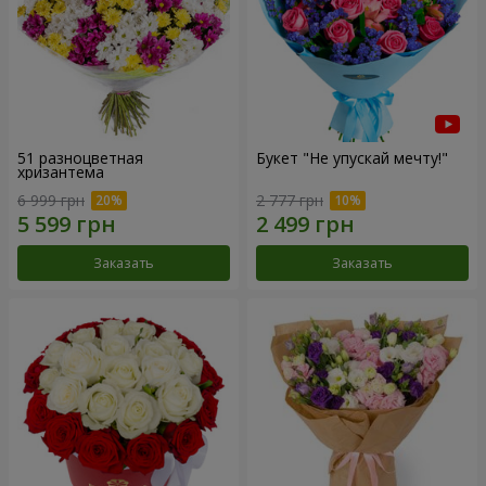
51 разноцветная
Букет "Не упускай мечту!"
хризантема
6 999 грн
2 777 грн
Заказать
Заказать