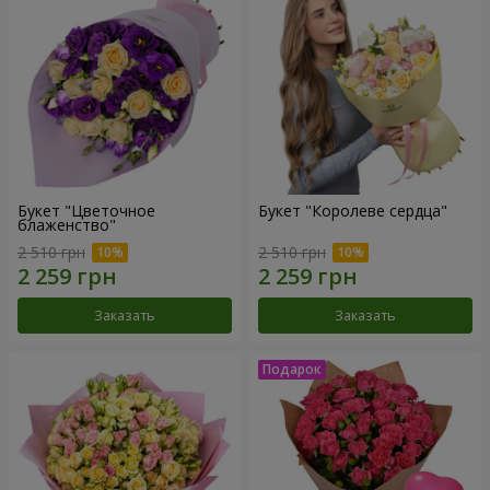
Букет "Цветочное
Букет "Королеве сердца"
блаженство"
2 510 грн
2 510 грн
Заказать
Заказать