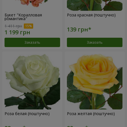
Букет "Коралловая
Роза красная (поштучно)
романтика"
1 411 грн
Заказать
Заказать
Роза белая (поштучно)
Роза желтая (поштучно)