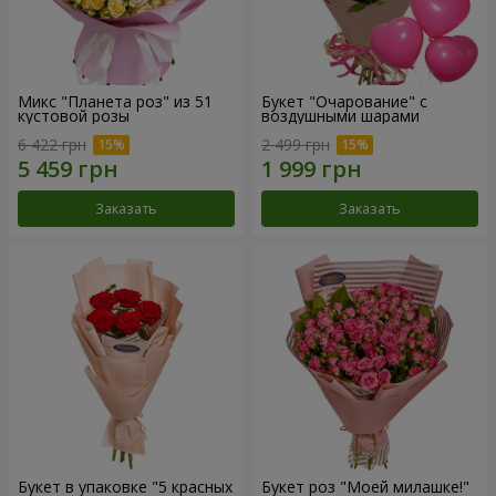
Микс "Планета роз" из 51
Букет "Очарование" с
кустовой розы
воздушными шарами
6 422 грн
2 499 грн
Заказать
Заказать
Букет в упаковке "5 красных
Букет роз "Моей милашке!"