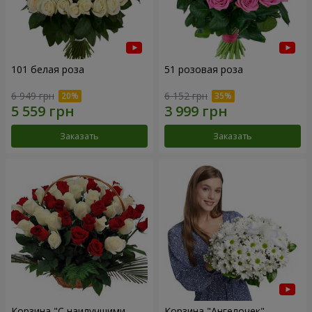
101 белая роза
51 розовая роза
6 949 грн
6 152 грн
Заказать
Заказать
Корзина "С наилучшими
Корзина "Ангелочек"