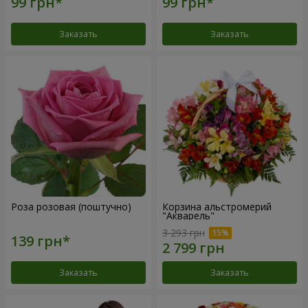
Заказать
Заказать
Роза розовая (поштучно)
Корзина альстромерий
"Акварель"
3 293 грн
Заказать
Заказать