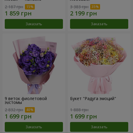
2 187 грн
3 383 грн
Заказать
Заказать
9 веток фиолетовой
Букет "Радуга эмоций"
эустомы
2 832 грн
1 888 грн
Заказать
Заказать