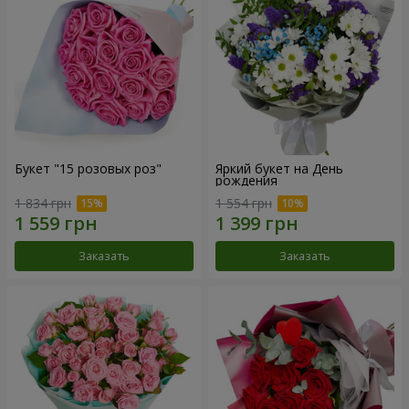
Букет "15 розовых роз"
Яркий букет на День
рождения
1 834 грн
1 554 грн
Заказать
Заказать