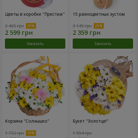
Цветы в коробке "Престиж"
15 разноцветных эустом
3 465 грн
3 145 грн
Заказать
Заказать
Корзина "Солнышко"
Букет "Золотце!"
1 732 грн
1 554 грн