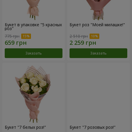
Букет в упаковке "5 красных
Букет роз "Моей милашке!"
роз"
775 грн
2 510 грн
Заказать
Заказать
Букет "7 белых роз!"
Букет "7 розовых роз!"