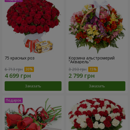
75 красных роз
Корзина альстромерий
"Акварель"
6 713 грн
3 293 грн
Заказать
Заказать