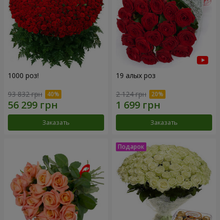
1000 роз!
19 алых роз
93 832 грн
2 124 грн
Заказать
Заказать