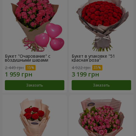
Букет "Очарование" с
Букет в упаковке "51
воздушными шарами
красная роза"
2 449 грн
4 922 грн
Заказать
Заказать