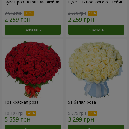
Букет роз "Карнавал любви"
Букет "В восторге от тебя!"
3 012 грн
2 658 грн
Заказать
Заказать
101 красная роза
51 белая роза
10 107 грн
5 075 грн