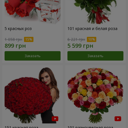
5 красных роз
101 красная и белая роза
1 058 грн
6 221 грн
Заказать
Заказать
151 красная роза
101 разноцветная роза