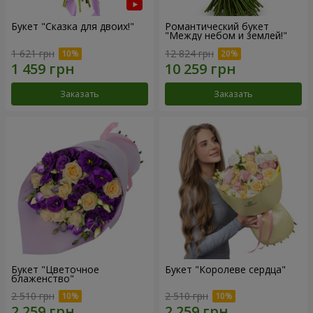
Букет "Сказка для двоих!"
Романтический букет
"Между небом и землей!"
1 621 грн
12 824 грн
Заказать
Заказать
Букет "Цветочное
Букет "Королеве сердца"
блаженство"
2 510 грн
2 510 грн