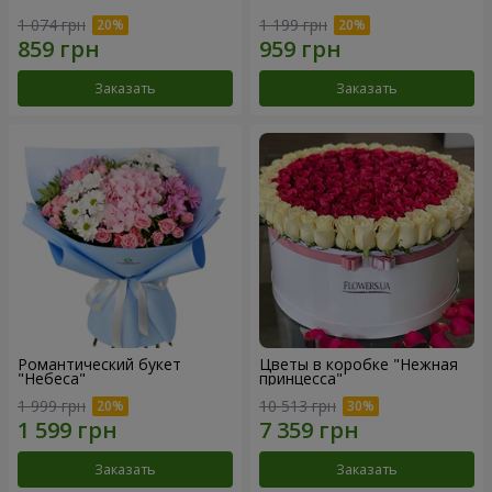
1 074 грн
1 199 грн
Заказать
Заказать
Романтический букет
Цветы в коробке "Нежная
"Небеса"
принцесса"
1 999 грн
10 513 грн
Заказать
Заказать