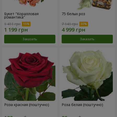
Букет "Коралловая
75 белых роз
романтика"
1 411 грн
7 141 грн
Заказать
Заказать
Роза красная (поштучно)
Роза белая (поштучно)