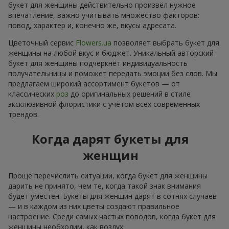
букет для женщины действительно произвёл нужное
впечатление, важно учитывать множество факторов:
повод, характер и, конечно же, вкусы адресата.
Цветочный сервис
Flowers.ua
позволяет выбрать букет для
женщины на любой вкус и бюджет. Уникальный авторский
букет для женщины подчеркнёт индивидуальность
получательницы и поможет передать эмоции без слов. Мы
предлагаем широкий ассортимент букетов — от
классических
роз
до оригинальных решений в стиле
эксклюзивной флористики с учётом всех современных
трендов.
Когда дарят букеты для
женщин
Проще перечислить ситуации, когда букет для женщины
дарить не принято, чем те, когда такой знак внимания
будет уместен. Букеты для женщин дарят в сотнях случаев
— и в каждом из них цветы создают правильное
настроение. Среди самых частых поводов, когда букет для
женщины необходим, как воздух: