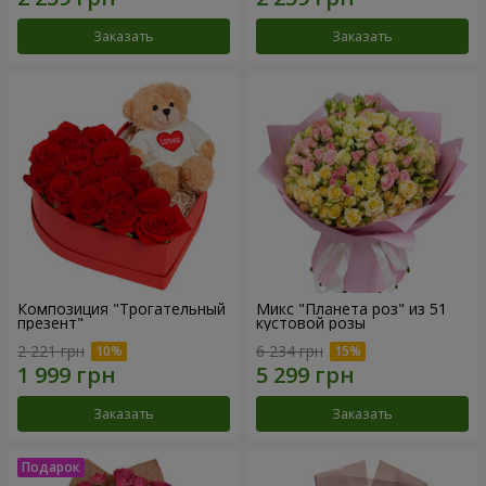
Заказать
Заказать
Композиция "Трогательный
Микс "Планета роз" из 51
презент"
кустовой розы
2 221 грн
6 234 грн
Заказать
Заказать