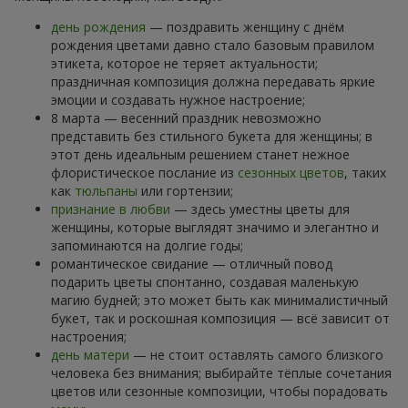
день рождения
— поздравить женщину с днём
рождения цветами давно стало базовым правилом
этикета, которое не теряет актуальности;
праздничная композиция должна передавать яркие
эмоции и создавать нужное настроение;
8 марта — весенний праздник невозможно
представить без стильного букета для женщины; в
этот день идеальным решением станет нежное
флористическое послание из
сезонных цветов
, таких
как
тюльпаны
или гортензии;
признание в любви
— здесь уместны цветы для
женщины, которые выглядят значимо и элегантно и
запоминаются на долгие годы;
романтическое свидание — отличный повод
подарить цветы спонтанно, создавая маленькую
магию будней; это может быть как минималистичный
букет, так и роскошная композиция — всё зависит от
настроения;
день матери
— не стоит оставлять самого близкого
человека без внимания; выбирайте тёплые сочетания
цветов или сезонные композиции, чтобы порадовать