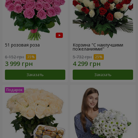
51 розовая роза
Корзина "С наилучшими
пожеланиями!"
6 152 грн
5 732 грн
Заказать
Заказать