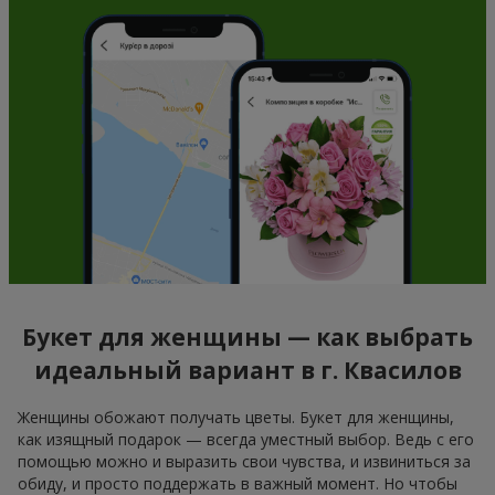
Букет для женщины — как выбрать
идеальный вариант в г. Квасилов
Женщины обожают получать цветы. Букет для женщины,
как изящный подарок — всегда уместный выбор. Ведь с его
помощью можно и выразить свои чувства, и извиниться за
обиду, и просто поддержать в важный момент. Но чтобы