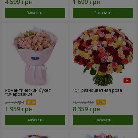
Заказать
Заказать
Романтический букет
151 разноцветная роза
"Очарование"
2 177 грн
15 198 грн
Заказать
Заказать