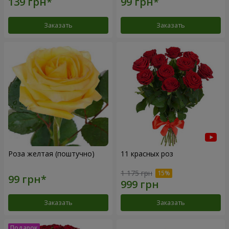
Заказать
Заказать
Роза желтая (поштучно)
11 красных роз
1 175 грн
Заказать
Заказать