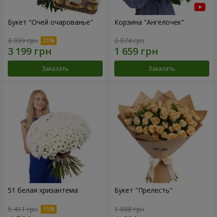
Букет "Очей очарованье"
Корзина "Ангелочек"
3 999 грн
2 074 грн
Заказать
Заказать
51 белая хризантема
Букет "Прелесть"
5 411 грн
1 888 грн