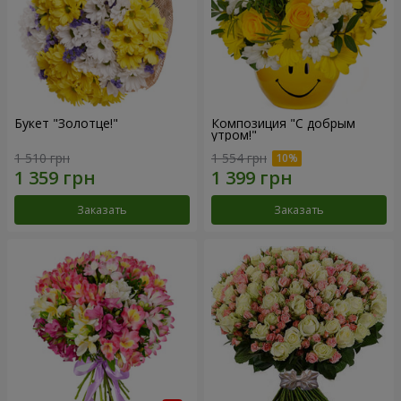
Букет "Золотце!"
Композиция "С добрым
утром!"
1 510 грн
1 554 грн
Заказать
Заказать