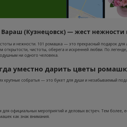
г. Вараш (Кузнецовск) — жест нежности
тоты и нежности. 101 ромашка — это прекрасный подарок для л
 открытости, чистоты, оберега и искренней любви. По легенде, 
одушным ни одного человека.
гда уместно дарить цветы ромаш
их крупные собратья — это букет для души и незабываемый пода
 для официальных мероприятий и деловых встреч. Тем более, е
ашек как знак внимания.