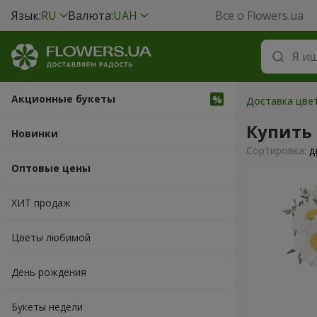
Язык:
RU
Валюта:
UAH
Все о Flowers.ua
Акционные букеты
Доставка цвет
Купить
Новинки
Cортировка:
д
Оптовые цены
ХИТ продаж
Цветы любимой
День рождения
Букеты недели