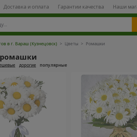
Доставка и оплата
Гарантии качества
Наши маг
ов в г. Вараш (Кузнецовск)
> Цветы > Ромашки
 ромашки
ешевые
дорогие
популярные