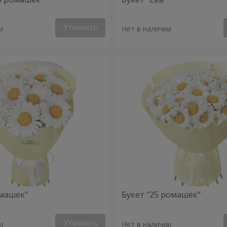
Уточнить
и
Нет в наличии
омашек"
Букет "25 ромашек"
Уточнить
и
Нет в наличии