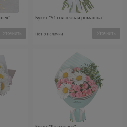
ашек"
Букет "51 солнечная ромашка"
Уточнить
Уточнить
Нет в наличии
Букет "Роксолана"