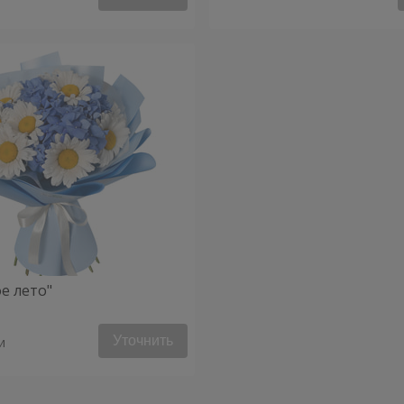
е лето"
Уточнить
и