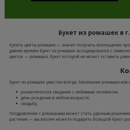
Букет из ромашек в 
Купить цветы ромашки — значит получить воплощение прос
давних времён букет из ромашек ассоциировался с символом
цветок — ромашка, букет которой не может оставить равн
Ко
Букет из ромашек уместен всегда. Маленькие ромашки или 
романтическое свидание с любимым человеком;
день рождения в любом возрасте;
свадьбу.
Поздравление с ромашками может стать удачным решением
растения — вы вполне можете подарить большой букет ром