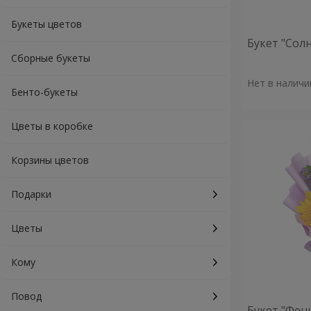
Букеты цветов
Букет "Сол
Сборные букеты
Нет в наличи
Бенто-букеты
Цветы в коробке
Корзины цветов
Подарки
Цветы
Кому
Повод
Букет "Фен