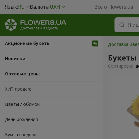
Язык:
RU
Валюта:
UAH
Все о Flowers.ua
Акционные букеты
Доставка цве
Букеты
Новинки
Cортировка:
д
Оптовые цены
ХИТ продаж
Цветы любимой
День рождения
Букеты недели