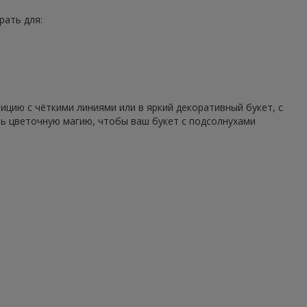
рать для:
цию с чёткими линиями или в яркий декоративный букет, с
ть цветочную магию, чтобы ваш букет с подсолнухами