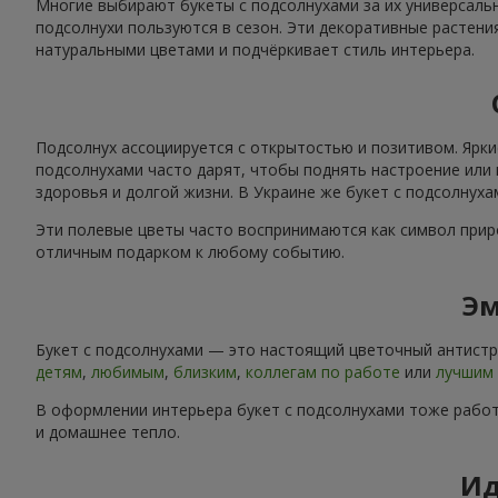
Многие выбирают букеты с подсолнухами за их универсальн
подсолнухи пользуются в сезон. Эти декоративные растени
натуральными цветами и подчёркивает стиль интерьера.
Подсолнух ассоциируется с открытостью и позитивом. Ярки
подсолнухами часто дарят, чтобы поднять настроение или 
здоровья и долгой жизни. В Украине же букет с подсолнух
Эти полевые цветы часто воспринимаются как символ приро
отличным подарком к любому событию.
Эм
Букет с подсолнухами — это настоящий цветочный антистре
детям
,
любимым
,
близким
,
коллегам по работе
или
лучшим 
В оформлении интерьера букет с подсолнухами тоже работ
и домашнее тепло.
Ид