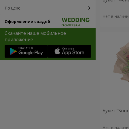
По цене
Нет в наличи
Оформление свадеб
Скачайте наше мобильное
приложение
Букет "Sunn
Нет в наличи