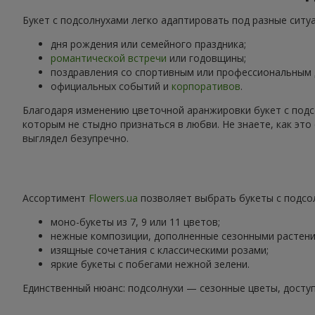
Букет с подсолнухами легко адаптировать под разные ситу
дня рождения или семейного праздника;
романтической встречи
или годовщины;
поздравления со спортивным или профессиональным
официальных событий и
корпоративов
.
Благодаря изменению цветочной аранжировки букет с подс
которым не стыдно признаться в любви. Не знаете, как эт
выглядел безупречно.
Ассортимент
Flowers.ua
позволяет выбрать букеты с подсол
моно-букеты из 7, 9 или 11 цветов;
нежные композиции, дополненные сезонными растени
изящные сочетания с классическими розами;
яркие букеты с побегами нежной зелени.
Единственный нюанс: подсолнухи — сезонные цветы, доступ