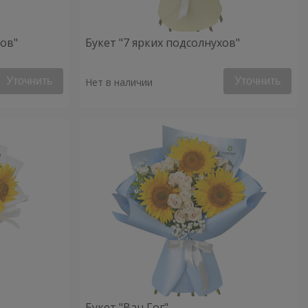
хов"
Букет "7 ярких подсолнухов"
Уточнить
Уточнить
Нет в наличии
Букет "Ван Гог"