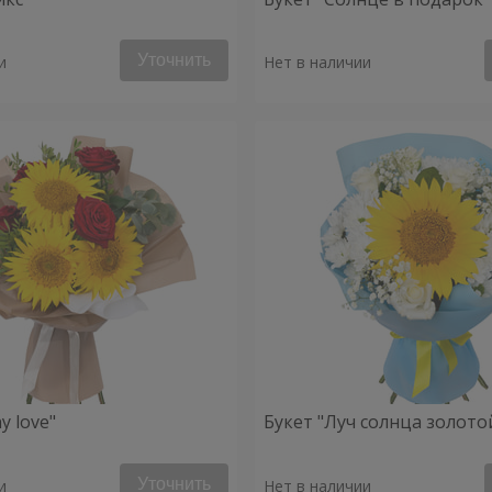
Уточнить
и
Нет в наличии
y love"
Букет "Луч солнца золото
Уточнить
и
Нет в наличии