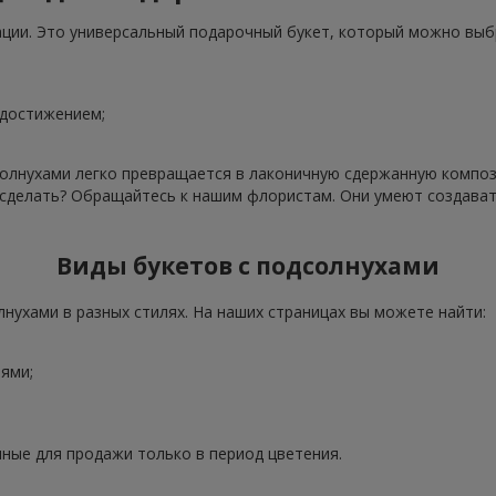
ации. Это универсальный подарочный букет, который можно выб
 достижением;
олнухами легко превращается в лаконичную сдержанную компози
о сделать? Обращайтесь к нашим флористам. Они умеют создава
Виды букетов с подсолнухами
нухами в разных стилях. На наших страницах вы можете найти:
ями;
ные для продажи только в период цветения.