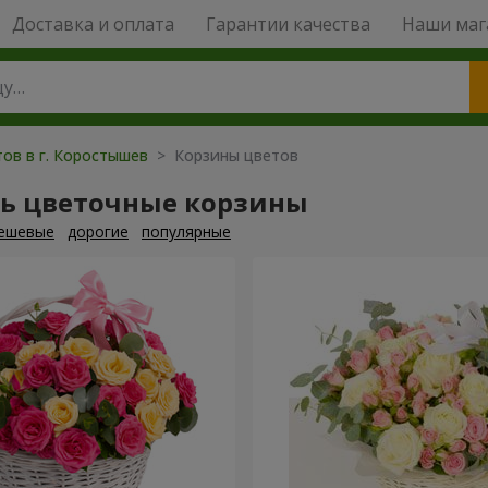
Доставка и оплата
Гарантии качества
Наши маг
тов в г. Коростышев
> Корзины цветов
ть цветочные корзины
ешевые
дорогие
популярные