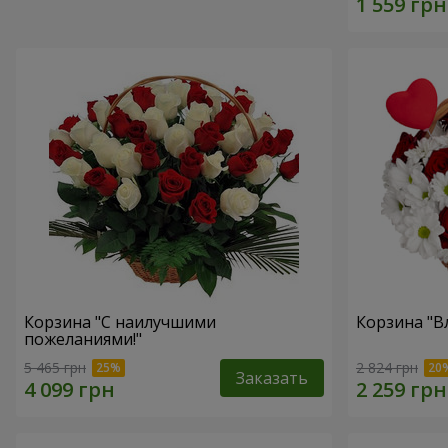
Корзина "С наилучшими
Корзина "В
пожеланиями!"
5 465 грн
2 824 грн
Заказать