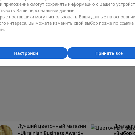
ли приложение смогут сохранять информацию с Вашего устройст
тывать Ваши персональные данные.
рые поставщики могут использовать Ваши данные на основани
ого интереса. Вы можете изменить свой выбор позже по ссылке
цы.
Настройки
Принять все
Лучший цветочный магазин
Доставка
«Ukrainian Business Award»
«Выбор 