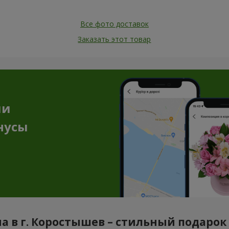
Все фото доставок
Заказать этот товар
ии
нусы
а в г. Коростышев – стильный подарок