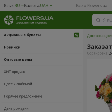
Язык:
RU
Валюта:
UAH
Все о Flowers.ua
Акционные букеты
Доставка цве
Заказа
Новинки
Cортировка:
д
Оптовые цены
ХИТ продаж
Цветы любимой
Горячее предложение
День рождения