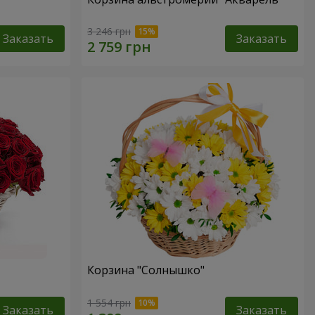
3 246 грн
Заказать
Заказать
Корзина "Солнышко"
1 554 грн
Заказать
Заказать