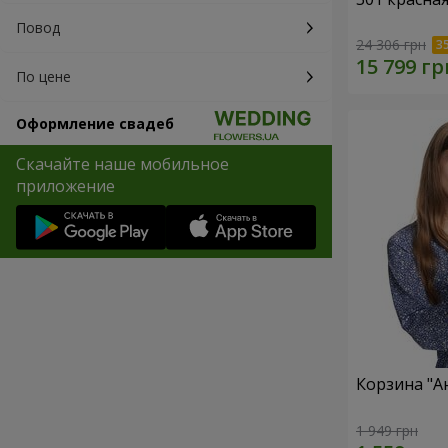
Повод
24 306 грн
По цене
Оформление свадеб
Скачайте наше мобильное
приложение
Корзина "А
1 949 грн