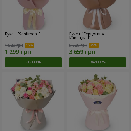
Букет "Sentiment"
Букет "Герцогиня
Кавендиш"
1 528 грн
5 629 грн
Заказать
Заказать