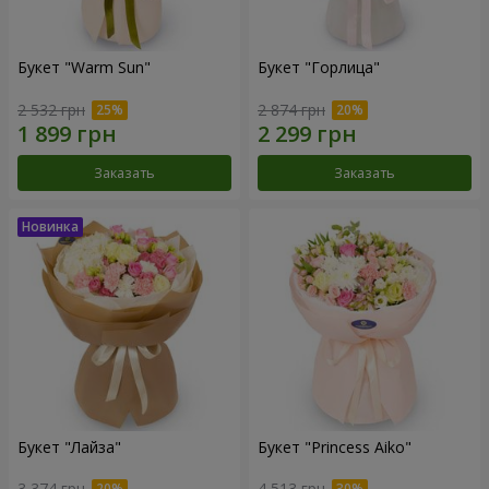
Букет "Warm Sun"
Букет "Горлица"
2 532 грн
2 874 грн
Заказать
Заказать
Букет "Лайза"
Букет "Princess Aiko"
3 374 грн
4 513 грн