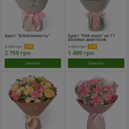
Букет "Влюбленность"
Букет "Pink vision" из 17
розовых диантусов
3 449 грн
1 666 грн
Заказать
Заказать