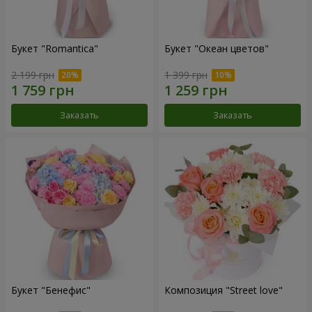
Букет "Romantica"
Букет "Океан цветов"
2 199 грн
1 399 грн
Заказать
Заказать
Букет "Бенефис"
Композиция "Street love"