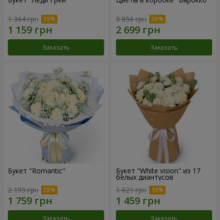
1 364 грн
3 856 грн
Заказать
Заказать
Букет "Romantic"
Букет "White vision" из 17
белых диантусов
2 199 грн
1 621 грн
Заказать
Заказать