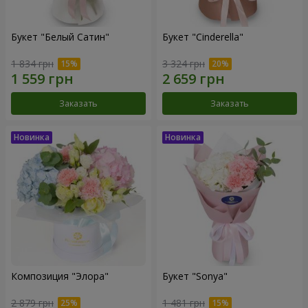
Букет "Белый Сатин"
Букет "Cinderella"
1 834 грн
3 324 грн
Заказать
Заказать
Композиция "Элора"
Букет "Sonya"
2 879 грн
1 481 грн