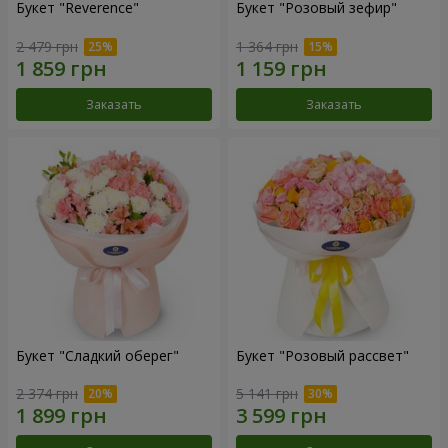
Букет "Reverence"
Букет "Розовый зефир"
2 479 грн
1 364 грн
Заказать
Заказать
Букет "Сладкий оберег"
Букет "Розовый рассвет"
2 374 грн
5 141 грн