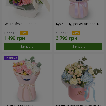
Бенто-букет "Леона"
Букет "Пудровая Акварель"
1 666 грн
5 065 грн
Заказать
Заказать
Букет "Леди Грей"
Цветы в коробке "Барокко"