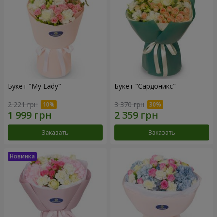
Букет "My Lady"
Букет "Сардоникс"
2 221 грн
3 370 грн
Заказать
Заказать