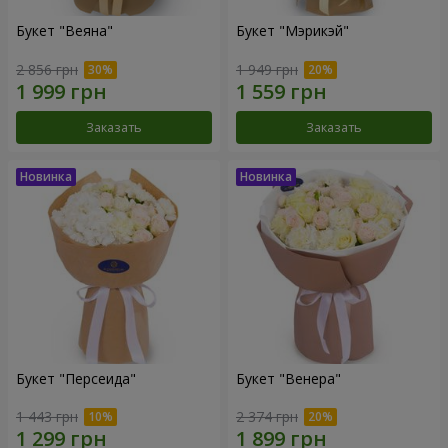
Букет "Веяна"
Букет "Мэрикэй"
2 856 грн
1 949 грн
Заказать
Заказать
Букет "Персеида"
Букет "Венера"
1 443 грн
2 374 грн