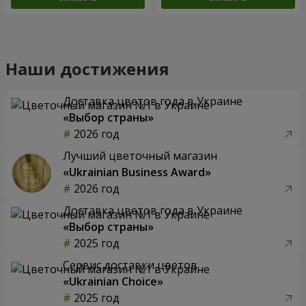
Наши достижения
Доставка цветов года в Украине
«Выбор страны»
2026 год
Лучший цветочный магазин
«Ukrainian Business Award»
2026 год
Доставка цветов года в Украине
«Выбор страны»
2025 год
Сервис доставки цветов
«Ukrainian Choice»
2025 год