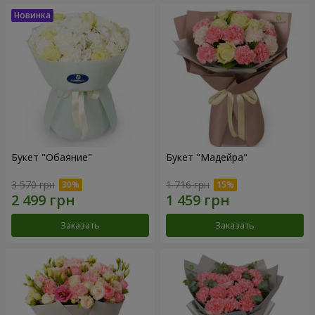
Букет "Обаяние"
Букет "Мадейра"
3 570 грн
1 716 грн
Заказать
Заказать