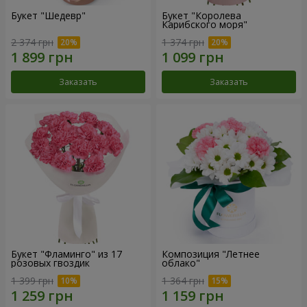
Букет "Шедевр"
Букет "Королева
Карибского моря"
2 374 грн
1 374 грн
Заказать
Заказать
Букет "Фламинго" из 17
Композиция "Летнее
розовых гвоздик
облако"
1 399 грн
1 364 грн