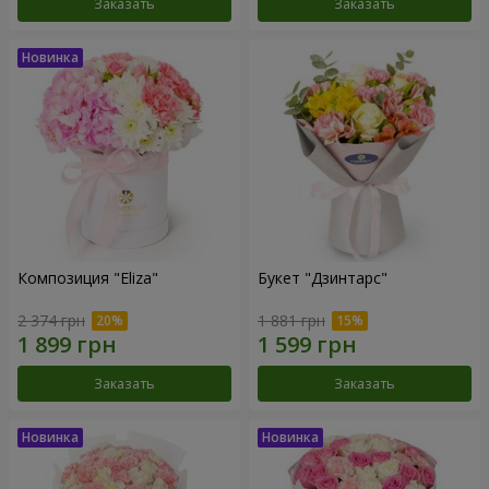
Заказать
Заказать
Композиция "Eliza"
Букет "Дзинтарс"
2 374 грн
1 881 грн
Заказать
Заказать