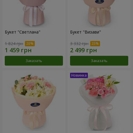
Букет "Светлана"
Букет "Визави"
1 824 грн
3 332 грн
Заказать
Заказать