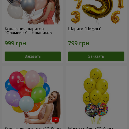
Коллекция шариков
Шарики "Цифры"
"Фламинго" - 9 шариков
Заказать
Заказать
Коллекция шариков "С Днем
Микс смайлов "C Днем