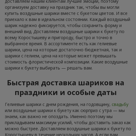
доставляем нашим клиентам лучшие эмоции, поэтому
организуем доставку на праздник так, чтобы вы могли
купить воздушные шарики вместе с букетом цветов. И все
приехало к вам в идеальном состоянии. Каждый воздушный
шарик надежно фиксируется, чтобы сохранить форму и
внешний вид. Доставляем воздушные шарики к букету по
всему Коростышеву и пригороду, быстро и точно в
выбранное время. В ассортименте есть как гелиевые
шарики, цена на которые достаточно бюджетная, так и
шарики с гелием, цена на которые может превышать
стоимость флористической композиции. Какие воздушные
шарики к букету выбирать — решать вам.
Быстрая доставка шариков на
праздники и особые даты
Гелиевые шарики с днем рождения, на годовщину,
свадьбу
или воздушные шарики к букету как сюрприз с утра — мы
знаем, как важно не опоздать. Именно поэтому мы
прикладываем максимум усилий, чтобы доставить заказ как
можно быстрее. Доставляем воздушные шарики к букету по
Коростышеву в течение нескольких часов. А если вам