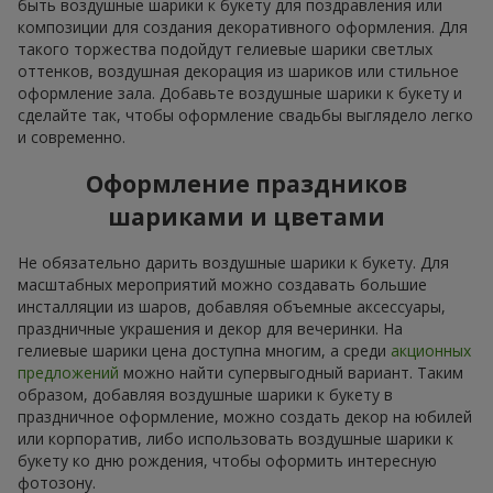
быть воздушные шарики к букету для поздравления или
композиции для создания декоративного оформления. Для
такого торжества подойдут гелиевые шарики светлых
оттенков, воздушная декорация из шариков или стильное
оформление зала. Добавьте воздушные шарики к букету и
сделайте так, чтобы оформление свадьбы выглядело легко
и современно.
Оформление праздников
шариками и цветами
Не обязательно дарить воздушные шарики к букету. Для
масштабных мероприятий можно создавать большие
инсталляции из шаров, добавляя объемные аксессуары,
праздничные украшения и декор для вечеринки. На
гелиевые шарики цена доступна многим, а среди
акционных
предложений
можно найти супервыгодный вариант. Таким
образом, добавляя воздушные шарики к букету в
праздничное оформление, можно создать декор на юбилей
или корпоратив, либо использовать воздушные шарики к
букету ко дню рождения, чтобы оформить интересную
фотозону.