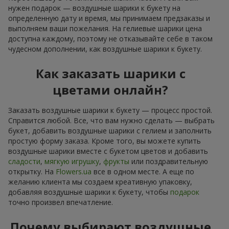
нужен подарок — воздушные шарики к букету на
определенную дату и время, мы принимаем предзаказы и
выполняем ваши пожелания. На гелиевые шарики цена
доступна каждому, поэтому не отказывайте себе в таком
чудесном дополнении, как воздушные шарики к букету.
Как заказать шарики с
цветами онлайн?
Заказать воздушные шарики к букету — процесс простой.
Справится любой. Все, что вам нужно сделать — выбрать
букет, добавить воздушные шарики с гелием и заполнить
простую форму заказа. Кроме того, вы можете купить
воздушные шарики вместе с букетом цветов и добавить
сладости
,
мягкую игрушку
,
фрукты
или поздравительную
открытку. На
Flowers.ua
все в одном месте. А еще по
желанию клиента мы создаем креативную упаковку,
добавляя воздушные шарики к букету, чтобы
подарок
точно произвел впечатление.
Почему выбирают воздушные