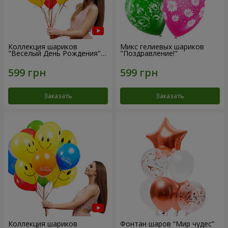
Коллекция шариков
Микс гелиевых шариков
"Веселый День Рождения" -
"Поздравление!"
7 шариков
Заказать
Заказать
Коллекция шариков
Фонтан шаров “Мир чудес”