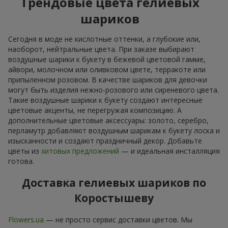
Трендовые цвета гелиевых
шариков
Сегодня в моде не кислотные оттенки, а глубокие или,
наоборот, нейтральные цвета. При заказе выбирают
воздушные шарики к букету в бежевой цветовой гамме,
айвори, молочном или оливковом цвете, терракоте или
припыленном розовом. В качестве шариков для девочки
могут быть изделия нежно-розового или сиреневого цвета.
Такие воздушные шарики к букету создают интересные
цветовые акценты, не перегружая композицию. А
дополнительные цветовые аксессуары: золото, серебро,
перламутр добавляют воздушным шарикам к букету лоска и
изысканности и создают праздничный декор. Добавьте
цветы из
хитовых предложений
— и идеальная инсталляция
готова.
Доставка гелиевых шариков по
Коростышеву
Flowers.ua
— не просто сервис доставки цветов. Мы