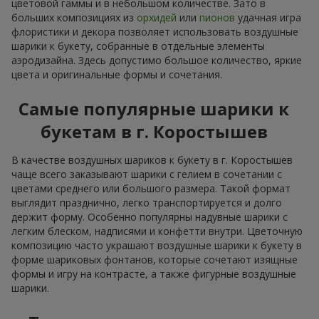
цветовой гаммы и в небольшом количестве. Зато в
больших композициях из
орхидей
или
пионов
удачная игра
флористики и декора позволяет использовать воздушные
шарики к букету, собранные в отдельные элементы
аэродизайна. Здесь допустимо большое количество, яркие
цвета и оригинальные формы и сочетания.
Самые популярные шарики к
букетам в г. Коростышев
В качестве воздушных шариков к букету в г. Коростышев
чаще всего заказывают шарики с гелием в сочетании с
цветами среднего или большого размера. Такой формат
выглядит празднично, легко транспортируется и долго
держит форму. Особенно популярны надувные шарики с
легким блеском, надписями и конфетти внутри. Цветочную
композицию часто украшают воздушные шарики к букету в
форме шариковых фонтанов, которые сочетают изящные
формы и игру на контрасте, а также фигурные воздушные
шарики.