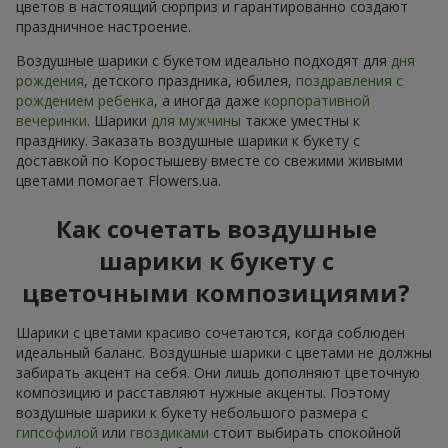
цветов в настоящий сюрприз и гарантированно создают
праздничное настроение.
Воздушные шарики с букетом идеально подходят для
дня
рождения
, детского праздника, юбилея,
поздравления с
рождением ребенка
, а иногда даже
корпоративной
вечеринки
. Шарики
для мужчины
также уместны к
празднику. Заказать воздушные шарики к букету с
доставкой по Коростышеву вместе со свежими живыми
цветами помогает Flowers.ua.
Как сочетать воздушные
шарики к букету с
цветочными композициями?
Шарики с цветами красиво сочетаются, когда соблюден
идеальный баланс. Воздушные шарики с цветами не должны
забирать акцент на себя. Они лишь дополняют цветочную
композицию и расставляют нужные акценты. Поэтому
воздушные шарики к букету небольшого размера с
гипсофилой
или
гвоздиками
стоит выбирать спокойной