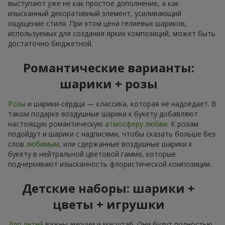
выступают уже не как простое дополнение, а как
изысканный декоративный элемент, усиливающий
ощущение стиля. При этом цена гелиевых шариков,
используемых для создания ярких композиций, может быть
достаточно бюджетной.
Романтические варианты:
шарики + розы
Розы
и шарики-сердца — классика, которая не надоедает. В
таком подарке воздушные шарики к букету добавляют
настоящую романтическую
атмосферу любви
. К розам
подойдут и шарики с надписями, чтобы сказать больше без
слов
любимым
, или сдержанные воздушные шарики к
букету в нейтральной цветовой гамме, которые
подчеркивают изысканность флористической композиции.
Детские наборы: шарики +
цветы + игрушки
Для детей
важны эмоции и масштаб. Они будут полностью