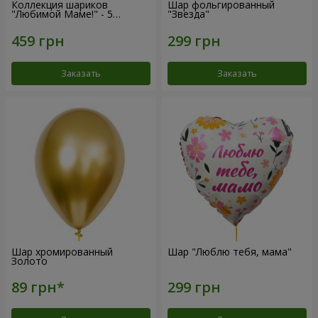
Коллекция шариков
Шар фольгированный
"Любимой Маме!" - 5
"Звезда"
шариков
Заказать
Заказать
Шар хромированный
Шар "Люблю тебя, мама"
Золото