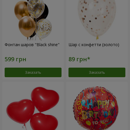
Фонтан шаров "Black shine"
Шар с конфетти (золото)
Заказать
Заказать