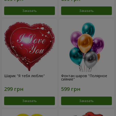
Заказать
Заказать
Шарик "Я тебя люблю"
Фонтан шаров "Полярное
сияние"
Заказать
Заказать