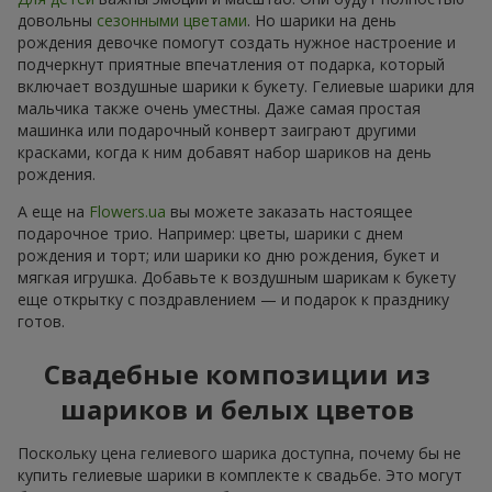
довольны
сезонными цветами
. Но шарики на день
рождения девочке помогут создать нужное настроение и
подчеркнут приятные впечатления от подарка, который
включает воздушные шарики к букету. Гелиевые шарики для
мальчика также очень уместны. Даже самая простая
машинка или подарочный конверт заиграют другими
красками, когда к ним добавят набор шариков на день
рождения.
А еще на
Flowers.ua
вы можете заказать настоящее
подарочное трио. Например: цветы, шарики с днем
рождения и торт; или шарики ко дню рождения, букет и
мягкая игрушка. Добавьте к воздушным шарикам к букету
еще открытку с поздравлением — и подарок к празднику
готов.
Свадебные композиции из
шариков и белых цветов
Поскольку цена гелиевого шарика доступна, почему бы не
купить гелиевые шарики в комплекте к свадьбе. Это могут