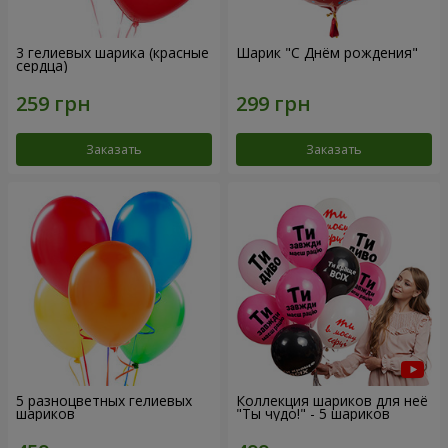
3 гелиевых шарика (красные
Шарик "С Днём рождения"
сердца)
Заказать
Заказать
5 разноцветных гелиевых
Коллекция шариков для неё
шариков
"Ты чудо!" - 5 шариков