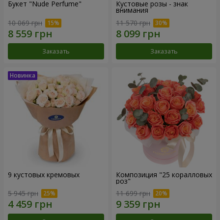
Букет "Nude Perfume"
Кустовые розы - знак
внимания
10 069 грн
11 570 грн
Заказать
Заказать
9 кустовых кремовых
Композиция "25 коралловых
роз"
5 945 грн
11 699 грн