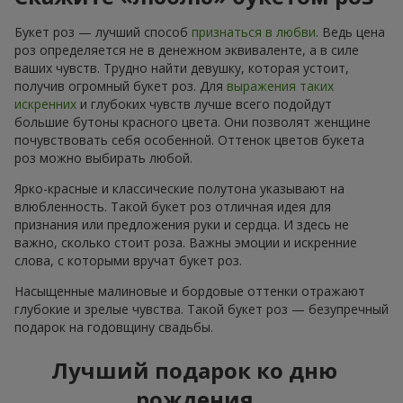
Букет роз — лучший способ
признаться в любви
. Ведь цена
роз определяется не в денежном эквиваленте, а в силе
ваших чувств. Трудно найти девушку, которая устоит,
получив огромный букет роз. Для
выражения таких
искренних
и глубоких чувств лучше всего подойдут
большие бутоны красного цвета. Они позволят женщине
почувствовать себя особенной. Оттенок цветов букета
роз можно выбирать любой.
Ярко-красные и классические полутона указывают на
влюбленность. Такой букет роз отличная идея для
признания или предложения руки и сердца. И здесь не
важно, сколько стоит роза. Важны эмоции и искренние
слова, с которыми вручат букет роз.
Насыщенные малиновые и бордовые оттенки отражают
глубокие и зрелые чувства. Такой букет роз — безупречный
подарок на годовщину свадьбы.
Лучший подарок ко дню
рождения