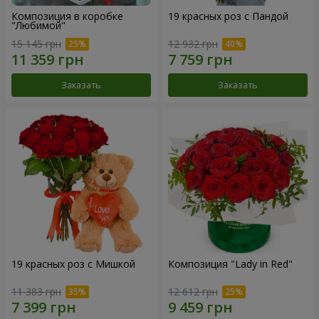
Композиция в коробке
19 красных роз с Пандой
"Любимой"
15 145 грн
12 932 грн
Заказать
Заказать
19 красных роз с Мишкой
Композиция "Lady in Red"
11 383 грн
12 612 грн