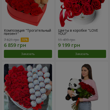
Композиция "Трогательный
Цветы в коробке "LOVE
презент"
YOU!"
7 621 грн
11 499 грн
Заказать
Заказать