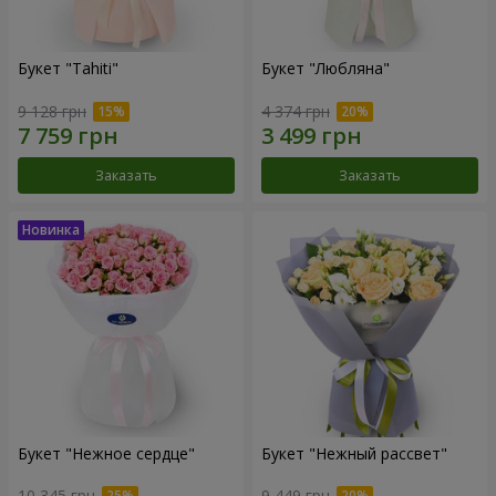
Букет "Tahiti"
Букет "Любляна"
9 128 грн
4 374 грн
Заказать
Заказать
Букет "Нежное сердце"
Букет "Нежный рассвет"
10 345 грн
9 449 грн