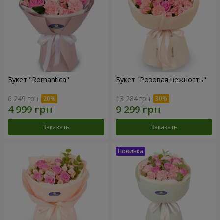
Букет "Romantica"
Букет "Розовая нежность"
6 249 грн
13 284 грн
Заказать
Заказать