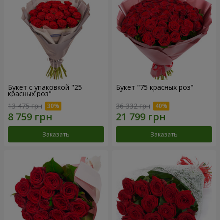
Букет с упаковкой "25
Букет "75 красных роз"
красных роз"
13 475 грн
36 332 грн
Заказать
Заказать