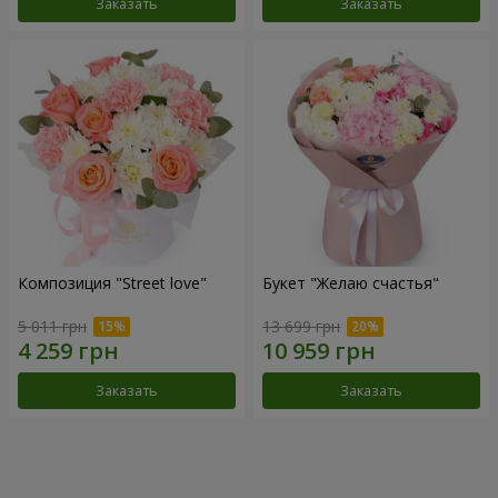
Заказать
Заказать
Композиция "Street love"
Букет "Желаю счастья"
5 011 грн
13 699 грн
Заказать
Заказать