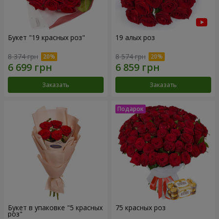
Букет "19 красных роз"
19 алых роз
8 374 грн
8 574 грн
Заказать
Заказать
Букет в упаковке "5 красных
75 красных роз
роз"