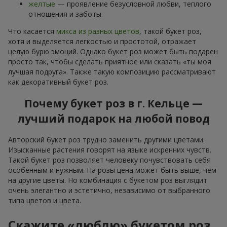
желтые
— проявление безусловной любви, теплого
отношения и заботы.
Что касается
микса из разных цветов
, такой букет роз,
хотя и выделяется легкостью и простотой, отражает
целую бурю эмоций. Однако букет роз может быть подарен
просто так, чтобы сделать приятное или сказать «ты моя
лучшая подруга». Также такую композицию рассматривают
как декоративный букет роз.
Почему букет роз в г. Кельце —
лучший подарок на любой повод
Авторский букет роз трудно заменить другими цветами.
Изысканные растения говорят на языке искренних чувств.
Такой букет роз позволяет человеку почувствовать себя
особенным и нужным. На розы цена может быть выше, чем
на другие цветы. Но комбинация с букетом роз выглядит
очень элегантно и эстетично, независимо от выбранного
типа цветов и цвета.
Скажите «люблю» букетом роз