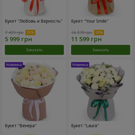
Букет "Любовь и Верность"
Букет "Your Smile"
7 499 грн
16 570 грн
Заказать
Заказать
Букет "Венера"
Букет "Laura"