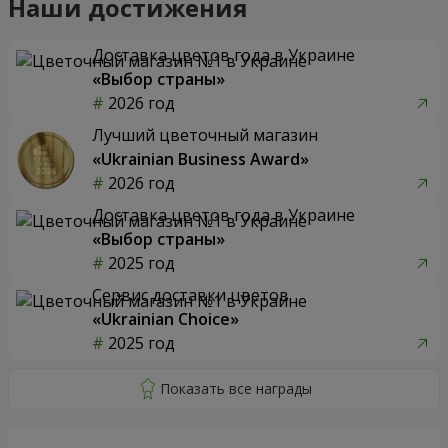
Наши достижения
Доставка цветов года в Украине
«Выбор страны»
2026 год
Лучший цветочный магазин
«Ukrainian Business Award»
2026 год
Доставка цветов года в Украине
«Выбор страны»
2025 год
Сервис доставки цветов
«Ukrainian Choice»
2025 год