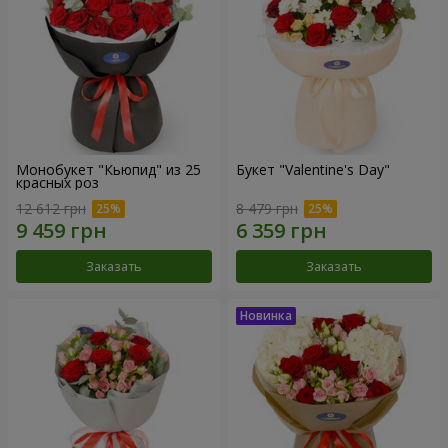
Монобукет "Кьюпид" из 25
Букет "Valentine's Day"
красных роз
12 612 грн
8 479 грн
Заказать
Заказать