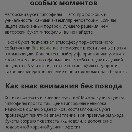
особых моментов
Авторский букет гипсофилы — это про роскошь и
уникальность. Каждый экземпляр неповторим. Если вы
ищете изысканный подарок, лучшего решения, чем
авторский букет гипсофилы, вы не найдете.
Такой букет подчеркнет атмосферу торжественного
события или
бизнес-ланча
и поможет внести личные нотки
в композицию. Доверьтесь выбору флористов или укажите
свои пожелания по оформлению, чтобы получить лучший
результат. А учитывая, что ветка гипсофилы недорогая,
такое дизайнерское решение ещё и сэкономит ваш бюджет.
Как знак внимания без повода
Хотите показать искренние чувства? Можно купить цветы
гипсофилы просто так. Цена гипсофилы невысока.
Радужное облачко цветочков, составляющих букет,
произведёт приятное впечатление. При правильном уходе
букеты сохранят свежесть 1-2 недели, а дополнение
подарочной корзиной усилит эффект.