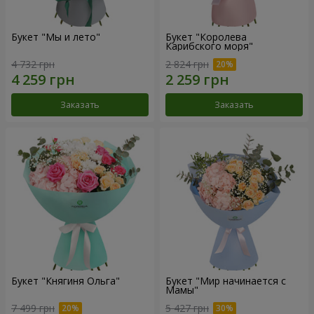
Букет "Мы и лето"
Букет "Королева
Карибского моря"
4 732 грн
2 824 грн
Заказать
Заказать
Букет "Княгиня Ольга"
Букет "Мир начинается с
Мамы"
7 499 грн
5 427 грн