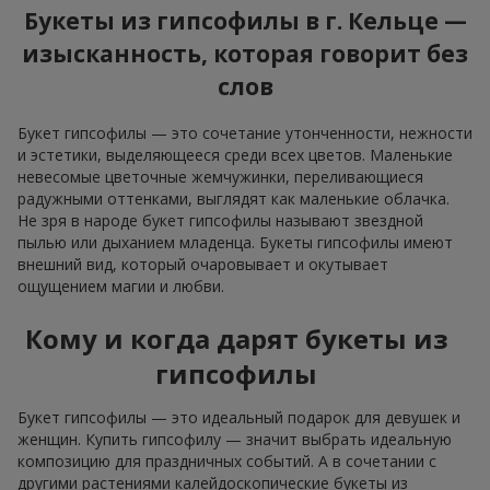
Букеты из гипсофилы в г. Кельце —
изысканность, которая говорит без
слов
Букет гипсофилы — это сочетание утонченности, нежности
и эстетики, выделяющееся среди всех цветов. Маленькие
невесомые цветочные жемчужинки, переливающиеся
радужными оттенками, выглядят как маленькие облачка.
Не зря в народе букет гипсофилы называют звездной
пылью или дыханием младенца. Букеты гипсофилы имеют
внешний вид, который очаровывает и окутывает
ощущением магии и любви.
Кому и когда дарят букеты из
гипсофилы
Букет гипсофилы — это идеальный подарок для девушек и
женщин. Купить гипсофилу — значит выбрать идеальную
композицию для праздничных событий. А в сочетании с
другими растениями калейдоскопические букеты из