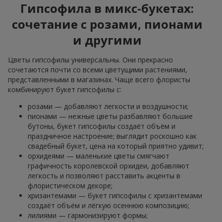
Гипсофила в микс-букетах:
сочетание с розами, пионами
и другими
Цветы гипсофилы универсальны. Они прекрасно
сочетаются почти со всеми цветущими растениями,
представленными в магазинах. Чаще всего флористы
комбинируют букет гипсофилы с:
розами — добавляют легкости и воздушности;
пионами — нежные цветы разбавляют большие
бутоны, букет гипсофилы создаёт объём и
праздничное настроение; выглядит роскошно как
свадебный букет, цена на который приятно удивит;
орхидеями — маленькие цветы смягчают
графичность королевской орхидеи, добавляют
легкость и позволяют расставить акценты в
флористическом декоре;
хризантемами — букет гипсофилы с хризантемами
создаёт объём и лёгкую осеннюю композицию;
лилиями — гармонизируют формы;