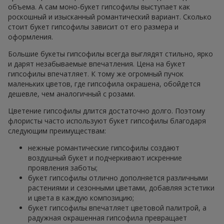
объема. А сам моно-букет гипсофилы выступает как
роскошный и изысканный романтический вариант. Сколько
стоит букет гипсофилы зависит от его размера и
оформления.
Большие букеты гипсофилы всегда выглядят стильно, ярко
и дарят незабываемые впечатления. Цена на букет
гипсофилы впечатляет. К тому же огромный пучок
маленьких цветов, где гипсофила окрашена, обойдется
дешевле, чем аналогичный с розами.
Цветение гипсофилы длится достаточно долго. Поэтому
флористы часто используют букет гипсофилы благодаря
следующим преимуществам:
нежные романтические гипсофилы создают
воздушный букет и подчеркивают искренние
проявления заботы;
букет гипсофилы отлично дополняется различными
растениями и сезонными цветами, добавляя эстетики
и цвета в каждую композицию;
букет гипсофилы впечатляет цветовой палитрой, а
радужная окрашенная гипсофила превращает