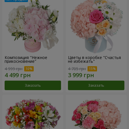
Композиция "Нежное
Цветы в коробке "Счастья
прикосновение"
не избежать"
4 999 грн
4 705 грн
Заказать
Заказать