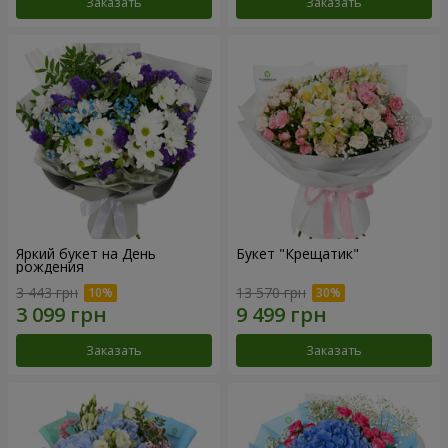
Заказать
Заказать
Яркий букет на День
Букет "Крещатик"
рождения
3 443 грн
13 570 грн
Заказать
Заказать