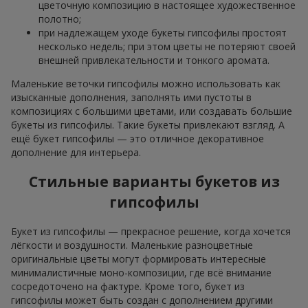
цветочную композицию в настоящее художественное
полотно;
при надлежащем уходе букеты гипсофилы простоят
несколько недель; при этом цветы не потеряют своей
внешней привлекательности и тонкого аромата.
Маленькие веточки гипсофилы можно использовать как
изысканные дополнения, заполнять ими пустоты в
композициях с большими цветами, или создавать большие
букеты из гипсофилы. Такие букеты привлекают взгляд. А
ещё букет гипсофилы — это отличное декоративное
дополнение для интерьера.
Стильные варианты букетов из
гипсофилы
Букет из гипсофилы — прекрасное решение, когда хочется
лёгкости и воздушности. Маленькие разноцветные
оригинальные цветы могут формировать интересные
минималистичные моно-композиции, где всё внимание
сосредоточено на фактуре. Кроме того, букет из
гипсофилы может быть создан с дополнением другими