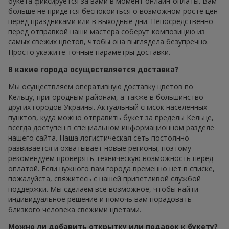
букета фиксируется за вами в момент онлайн-оплаты. Вам
больше не придется беспокоиться о возможном росте цен
перед праздниками или в выходные дни. Непосредственно
перед отправкой наши мастера соберут композицию из
самых свежих цветов, чтобы она выглядела безупречно.
Просто укажите точные параметры доставки.
В какие города осуществляется доставка?
Мы осуществляем оперативную доставку цветов по
Кельцу, пригородным районам, а также в большинство
других городов Украины. Актуальный список населенных
пунктов, куда можно отправить букет за пределы Кельце,
всегда доступен в специальном информационном разделе
нашего сайта. Наша логистическая сеть постоянно
развивается и охватывает новые регионы, поэтому
рекомендуем проверять техническую возможность перед
оплатой. Если нужного вам города временно нет в списке,
пожалуйста, свяжитесь с нашей приветливой службой
поддержки. Мы сделаем все возможное, чтобы найти
индивидуальное решение и помочь вам порадовать
близкого человека свежими цветами.
Можно ли добавить открытку или подарок к букету?