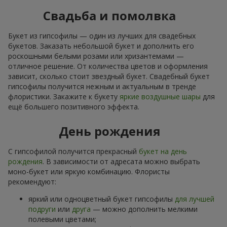
Свадьба и помолвка
Букет из гипсофилы — один из лучших для свадебных
букетов. Заказать небольшой букет и дополнить его
роскошными белыми розами или хризантемами —
отличное решение. От количества цветов и оформления
зависит, сколько стоит звездный букет. Свадебный букет
гипсофилы получится нежным и актуальным в тренде
флористики. Закажите к букету
яркие воздушные шары
для
ещё большего позитивного эффекта.
День рождения
С гипсофилой получится прекрасный
букет на день
рождения
. В зависимости от адресата можно выбрать
моно-букет или яркую комбинацию. Флористы
рекомендуют:
яркий или одноцветный букет гипсофилы
для лучшей
подруги
или
друга
— можно дополнить мелкими
полевыми цветами;