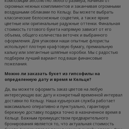
композиции абсолютно любого размера, начиная от
скромных нежных комплиментов и заканчивая огромными
воздушными облаками по Кельцу. Вы можете выбрать
классические белоснежные соцветия, а также яркие
цветные или оригинальные радужные оттенки. Финальная
стоимость готового букета напрямую зависит от его
объема, общего количества веточек и выбранного
оформления. Для упаковки наши опытные флористы
используют плотную крафтовую бумагу, премиальную
кальку или элегантные шляпные коробки. Мы с радостью
подберем лучший вариант под ваши финансовые
пожелания.
Можно ли заказать букет из гипсофилы на
определенную дату и время м Кельце?
Да, вы можете оформить заказ цветов на любую
интересующую вас дату и конкретный временной интервал
доставки по Кельцу. Наша курьерская служба работает
максимально оперативно и пунктуально, гарантируя
бережную доставку подарка точно в назначенное время в
Кельце. Важным преимуществом предварительного
бронирования является то, что актуальная стоимость