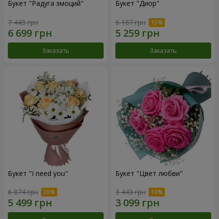
Букет "Радуга эмоций"
Букет "Диор"
7 443 грн
6 187 грн
Заказать
Заказать
Букет "I need you"
Букет "Цвет любви"
6 874 грн
3 443 грн