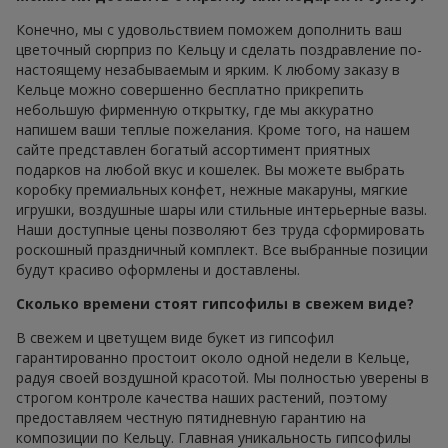
Конечно, мы с удовольствием поможем дополнить ваш
цветочный сюрприз по Кельцу и сделать поздравление по-
настоящему незабываемым и ярким. К любому заказу в
Кельце можно совершенно бесплатно прикрепить
небольшую фирменную открытку, где мы аккуратно
напишем ваши теплые пожелания. Кроме того, на нашем
сайте представлен богатый ассортимент приятных
подарков на любой вкус и кошелек. Вы можете выбрать
коробку премиальных конфет, нежные макаруны, мягкие
игрушки, воздушные шары или стильные интерьерные вазы.
Наши доступные цены позволяют без труда сформировать
роскошный праздничный комплект. Все выбранные позиции
будут красиво оформлены и доставлены.
Сколько времени стоят гипсофилы в свежем виде?
В свежем и цветущем виде букет из гипсофил
гарантированно простоит около одной недели в Кельце,
радуя своей воздушной красотой. Мы полностью уверены в
строгом контроле качества наших растений, поэтому
предоставляем честную пятидневную гарантию на
композиции по Кельцу. Главная уникальность гипсофилы