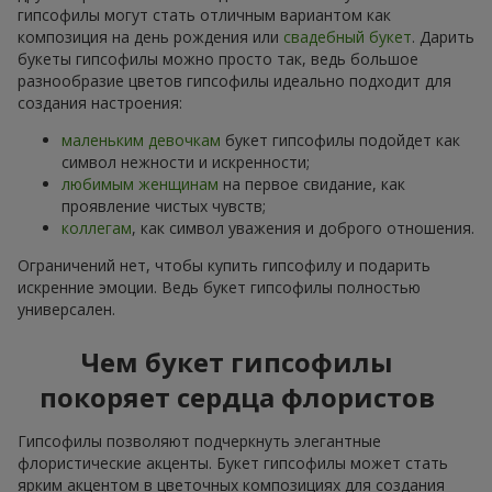
гипсофилы могут стать отличным вариантом как
композиция на день рождения или
свадебный букет
. Дарить
букеты гипсофилы можно просто так, ведь большое
разнообразие цветов гипсофилы идеально подходит для
создания настроения:
маленьким девочкам
букет гипсофилы подойдет как
символ нежности и искренности;
любимым женщинам
на первое свидание, как
проявление чистых чувств;
коллегам
, как символ уважения и доброго отношения.
Ограничений нет, чтобы купить гипсофилу и подарить
искренние эмоции. Ведь букет гипсофилы полностью
универсален.
Чем букет гипсофилы
покоряет сердца флористов
Гипсофилы позволяют подчеркнуть элегантные
флористические акценты. Букет гипсофилы может стать
ярким акцентом в цветочных композициях для создания