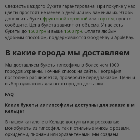
Свежесть каждого букета гарантирована. При покупке у нас
цветы простоят не менее 5 дней или мы заменим их. Чтобы
дополнить букет
фруктовой корзиной
или
тортом
, просто
сообщите. Цена букета зависит от объема. У нас есть
букеты до
1500 грн
и выше
1500 грн
. Оплата любым
удобным способом, поддерживаются GooglePay и ApplePay.
В какие города мы доставляем
Мы доставляем букеты гипсофилы в более чем 1000
городов Украины. Точный список на сайте. География
постоянно расширяется, проверяйте перед заказом. Цены и
выбор одинаковы для всех городов доставки.
FAQ
Какие букеты из гипсофилы доступны для заказа в м
Кельце?
В нашем каталоге в Кельце доступны как роскошные
монобукеты из гипсофил, так и стильные миксы с розами,
орхидеями, пионами или хризантемами. Мы создаем