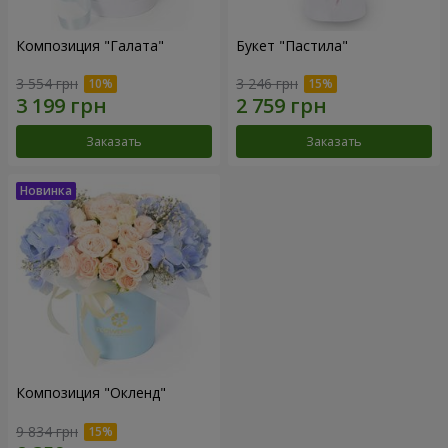
Композиция "Галата"
Букет "Пастила"
3 554 грн
3 246 грн
Заказать
Заказать
Композиция "Окленд"
9 834 грн