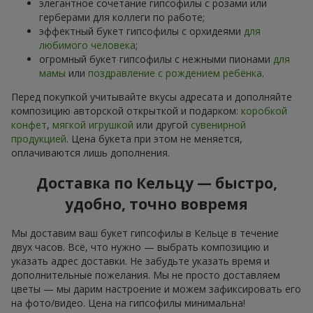
элегантное сочетание гипсофилы с розами или
герберами для коллеги по работе;
эффектный букет гипсофилы с орхидеями
для
любимого человека
;
огромный букет гипсофилы с нежными пионами
для
мамы
или
поздравление с рождением ребёнка
.
Перед покупкой учитывайте вкусы адресата и дополняйте
композицию авторской открыткой и подарком:
коробкой
конфет
,
мягкой игрушкой
или другой
сувенирной
продукцией
. Цена букета при этом не меняется,
оплачиваются лишь дополнения.
Доставка по Кельцу — быстро,
удобно, точно вовремя
Мы доставим ваш букет гипсофилы в Кельце в течение
двух часов. Всё, что нужно — выбрать композицию и
указать адрес доставки. Не забудьте указать время и
дополнительные пожелания. Мы не просто доставляем
цветы — мы дарим настроение и можем зафиксировать его
на фото/видео. Цена на гипсофилы минимальна!