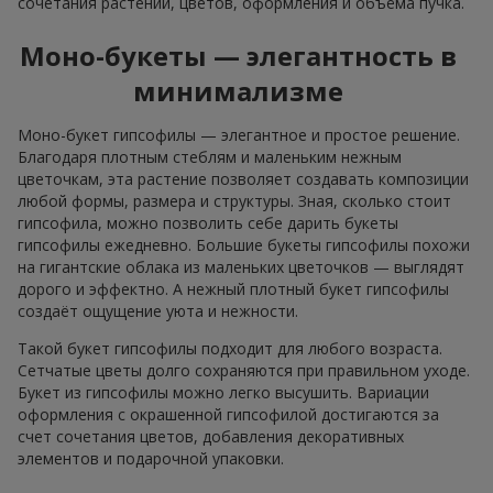
сочетания растений, цветов, оформления и объёма пучка.
Моно-букеты — элегантность в
минимализме
Моно-букет гипсофилы — элегантное и простое решение.
Благодаря плотным стеблям и маленьким нежным
цветочкам, эта растение позволяет создавать композиции
любой формы, размера и структуры. Зная, сколько стоит
гипсофила, можно позволить себе дарить букеты
гипсофилы ежедневно. Большие букеты гипсофилы похожи
на гигантские облака из маленьких цветочков — выглядят
дорого и эффектно. А нежный плотный букет гипсофилы
создаёт ощущение уюта и нежности.
Такой букет гипсофилы подходит для любого возраста.
Сетчатые цветы долго сохраняются при правильном уходе.
Букет из гипсофилы можно легко высушить. Вариации
оформления с окрашенной гипсофилой достигаются за
счет сочетания цветов, добавления декоративных
элементов и подарочной упаковки.