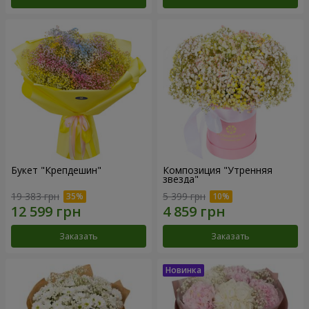
Букет "Крепдешин"
Композиция "Утренняя
звезда"
19 383 грн
5 399 грн
Заказать
Заказать