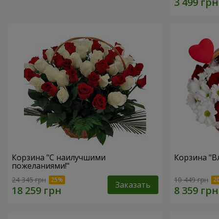
Корзина "С наилучшими
Корзина "В
пожеланиями!"
24 345 грн
10 449 грн
Заказать