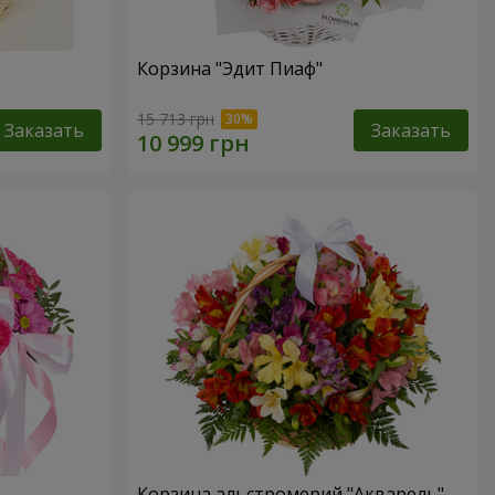
Корзина "Эдит Пиаф"
15 713 грн
Заказать
Заказать
Корзина альстромерий "Акварель"