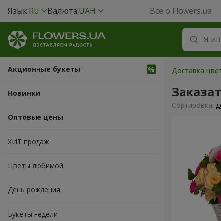
Язык:
RU
Валюта:
UAH
Все о Flowers.ua
Акционные букеты
Доставка цвет
Заказа
Новинки
Cортировка:
д
Оптовые цены
ХИТ продаж
Цветы любимой
День рождения
Букеты недели