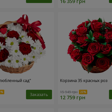
любленный сад"
Корзина 35 красных роз
15 949 грн
Заказать