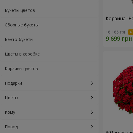
Букеты цветов
Корзина "Р
Сборные букеты
16 165 грн
Бенто-букеты
Цветы в коробке
Корзины цветов
Подарки
Цветы
Кому
Повод
301 красна