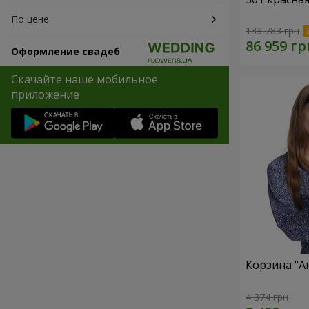
По цене
133 783 грн
Оформление свадеб
Скачайте наше мобильное
приложение
Корзина "А
4 374 грн