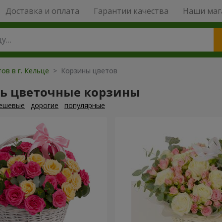
Доставка и оплата
Гарантии качества
Наши маг
ов в г. Кельце
> Корзины цветов
ть цветочные корзины
ешевые
дорогие
популярные