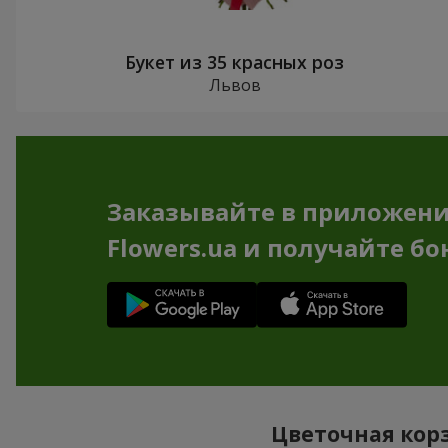
Букет из 35 красных роз
Львов
Заказывайте в приложен
Flowers.ua и получайте бо
Цветочная корз