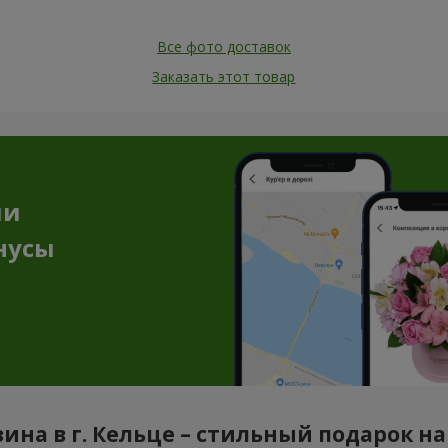
Все фото доставок
Заказать этот товар
ии
нусы
ина в г. Кельце – стильный подарок н