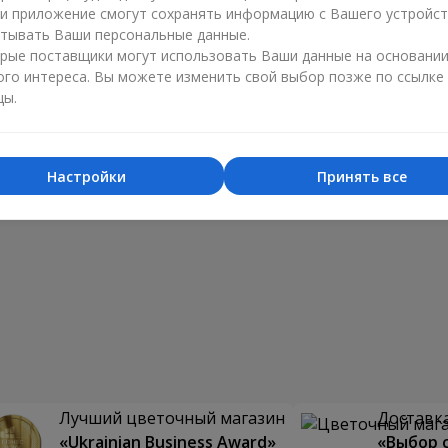
ли приложение смогут сохранять информацию с Вашего устройст
тывать Ваши персональные данные.
рые поставщики могут использовать Ваши данные на основани
ого интереса. Вы можете изменить свой выбор позже по ссылке
цы.
Настройки
Принять все
Лучший цветочный магазин
Доставка
«Ukrainian Business Award»
«Выбор 