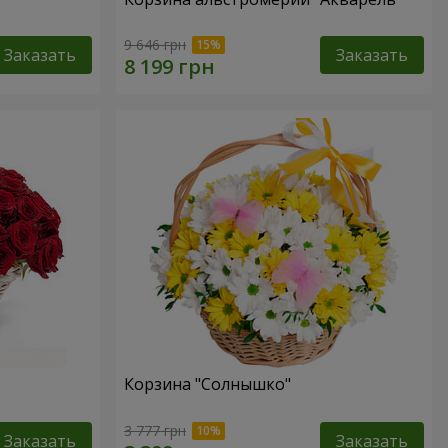
9 646 грн
Заказать
Заказать
Корзина "Солнышко"
3 777 грн
Заказать
Заказать