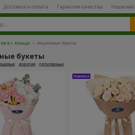
Доставка и оплата
Гарантии качества
Наши маг
ов в г. Кельце
> Акционные букеты
ные букеты
ешевые
дорогие
популярные