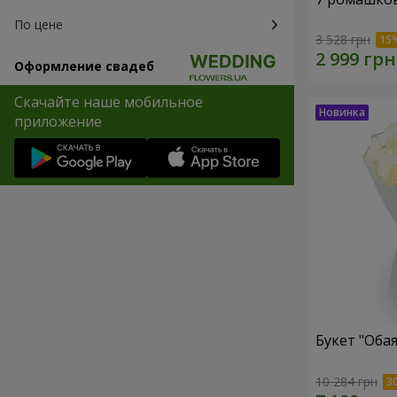
По цене
3 528 грн
Оформление свадеб
Скачайте наше мобильное
приложение
Букет "Оба
10 284 грн