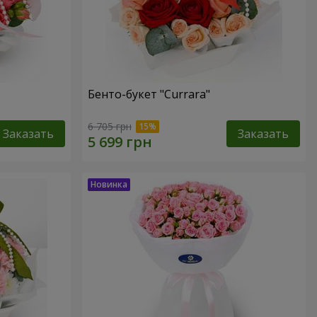
Бенто-букет "Currara"
6 705 грн
Заказать
Заказать