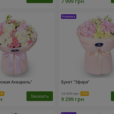
ровая Акварель"
Букет "Эфира"
12 399 грн
Заказать