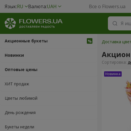
Язык:
RU
Валюта:
UAH
Все о Flowers.ua
Акционные букеты
Доставка цвет
Акцион
Новинки
Cортировка:
д
Оптовые цены
ХИТ продаж
Цветы любимой
День рождения
Букеты недели