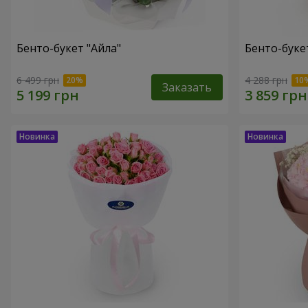
Бенто-букет "Айла"
Бенто-буке
6 499 грн
4 288 грн
Заказать