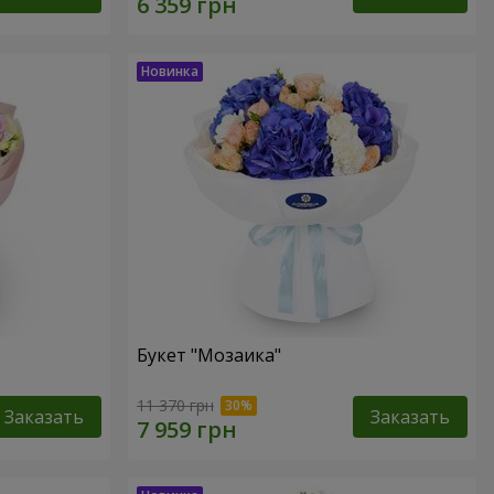
Букет "Мозаика"
11 370 грн
Заказать
Заказать