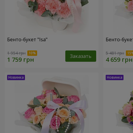
Бенто-букет "Isa"
Бенто-букет
1 954 грн
5 481 грн
Заказать