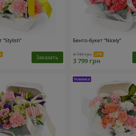
 "Stylish"
Бенто-букет "Nicely"
4 749 грн
Заказать