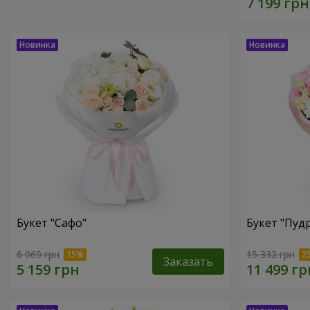
Букет "Сафо"
Букет "Пуд
6 069 грн
15 332 грн
Заказать