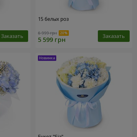
15 белых роз
6 999 грн
Заказать
Заказать
Букет "Sia"