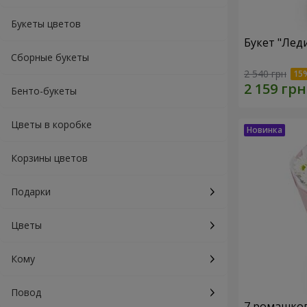
Букеты цветов
Букет "Лед
Сборные букеты
2 540 грн
Бенто-букеты
Цветы в коробке
Корзины цветов
Подарки
Цветы
Кому
Повод
7 ромашко