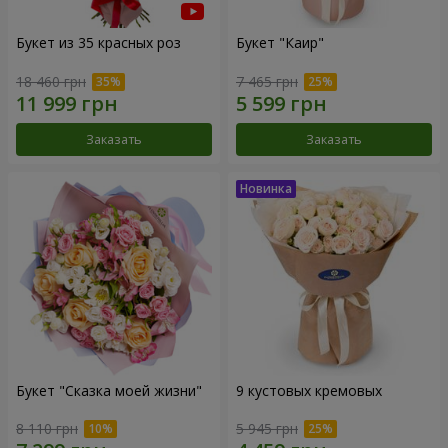
Букет из 35 красных роз
Букет "Каир"
18 460 грн
7 465 грн
Заказать
Заказать
Букет "Сказка моей жизни"
9 кустовых кремовых
8 110 грн
5 945 грн