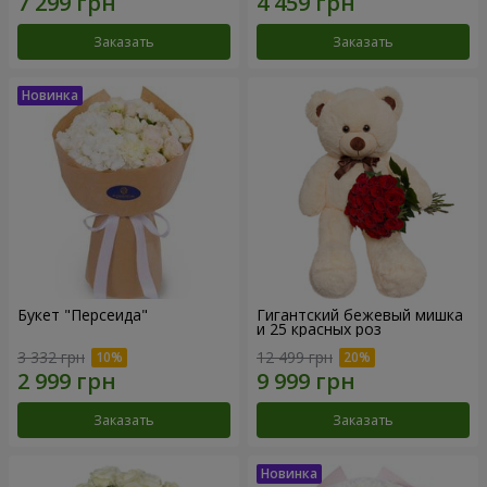
Заказать
Заказать
Букет "Персеида"
Гигантский бежевый мишка
и 25 красных роз
3 332 грн
12 499 грн
Заказать
Заказать