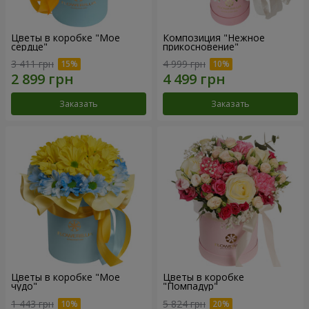
Цветы в коробке "Мое
Композиция "Нежное
сердце"
прикосновение"
3 411 грн
4 999 грн
Заказать
Заказать
Цветы в коробке "Мое
Цветы в коробке
чудо"
"Помпадур"
1 443 грн
5 824 грн