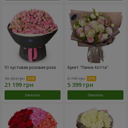
51 кустовая розовая роза
Букет "Панна Котта"
30 284 грн
6 749 грн
Заказать
Заказать