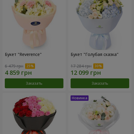
Букет "Reverence"
Букет "Голубая сказка"
6 479 грн
17 284 грн
Заказать
Заказать