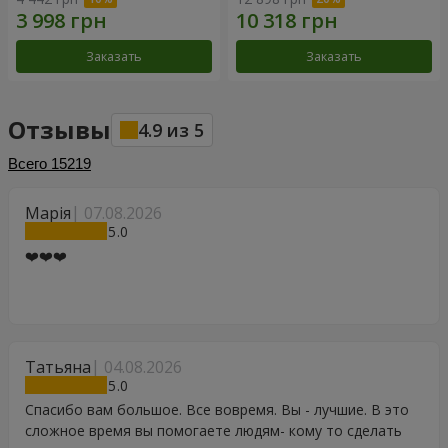
Заказать
Заказать
Отзывы
4.9
из
5
Всего
15219
Марія
07.08.2026
5
❤️❤️❤️
Татьяна
04.08.2026
5
Спасибо вам большое. Все вовремя. Вы - лучшие. В это
сложное время вы помогаете людям- кому то сделать