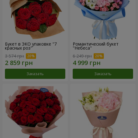
Букет в ЭКО упаковке "7
Романтический букет
красных роз"
"Небеса"
3 574 грн
6 249 грн
Заказать
Заказать