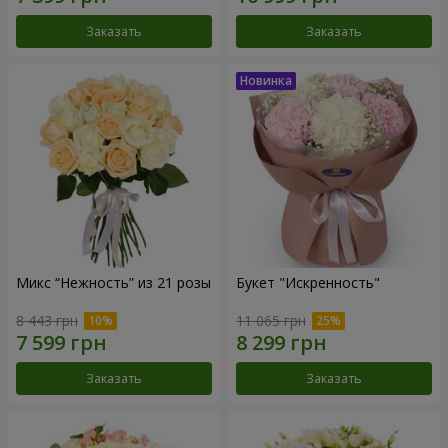
Заказать
Заказать
Микс “Нежность” из 21 розы
Букет "Искренность"
8 443 грн
11 065 грн
Заказать
Заказать