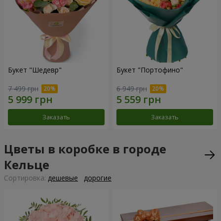
Букет "Шедевр"
Букет "Портофино"
7 499 грн
6 949 грн
Заказать
Заказать
Цветы в коробке в городе
Кельце
Cортировка:
дешевые
дорогие