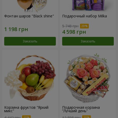
Фонтан шаров "Black shine"
Подарочный набор Milka
5 748 грн
Заказать
Заказать
Корзина фруктов "Яркий
Подарочная корзина
микс"
“Лучший день”
4 442 грн
12 898 грн