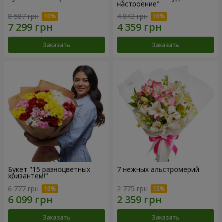
настроение"
8 587 грн
4 843 грн
Заказать
Заказать
Букет "15 разноцветных
7 нежных альстромерий
хризантем!"
6 777 грн
2 775 грн
Заказать
Заказать