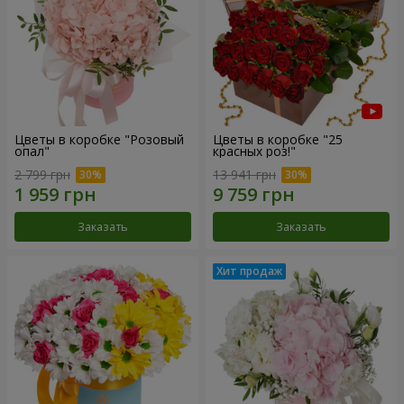
Цветы в коробке "Розовый
Цветы в коробке "25
опал"
красных роз!"
2 799 грн
13 941 грн
Заказать
Заказать