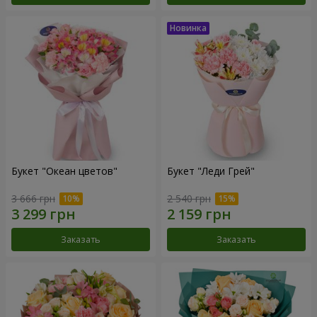
Букет "Океан цветов"
Букет "Леди Грей"
3 666 грн
2 540 грн
Заказать
Заказать