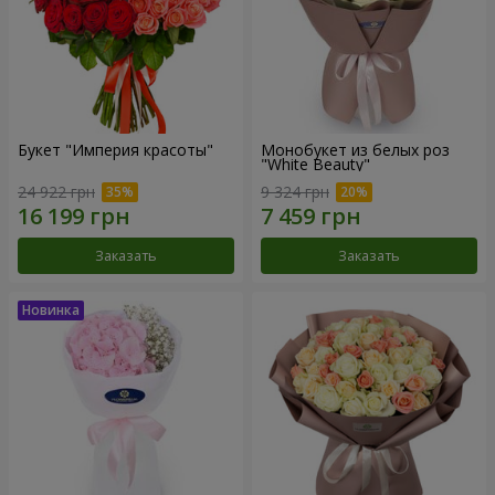
Букет "Империя красоты"
Монобукет из белых роз
"White Beauty"
24 922 грн
9 324 грн
Заказать
Заказать