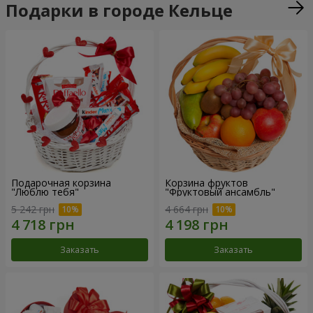
Подарки в городе Кельце
Подарочная корзина
Корзина фруктов
"Люблю тебя"
"Фруктовый ансамбль"
5 242 грн
4 664 грн
Заказать
Заказать