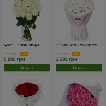
Букет "Лесная Нимфа"
7 ромашковых хризантем
7 666 грн
3 528 грн
Заказать
Заказать