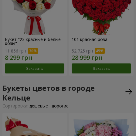
Букет "23 красные и белые
101 красная роза
розы"
11 856 грн
52 725 грн
Заказать
Заказать
Букеты цветов в городе
Кельце
Cортировка:
дешевые
дорогие