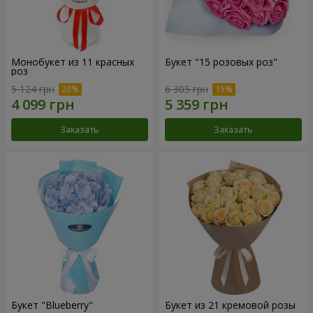
Монобукет из 11 красных
Букет "15 розовых роз"
роз
5 124 грн
6 305 грн
Заказать
Заказать
Букет "Blueberry"
Букет из 21 кремовой розы