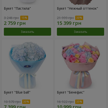
Букет "Пастила"
Букет "Нежный оттенок"
3 246 грн
21 999 грн
Заказать
Заказать
Букет "Blue ball"
Букет "Бенефис"
10 570 грн
16 922 грн