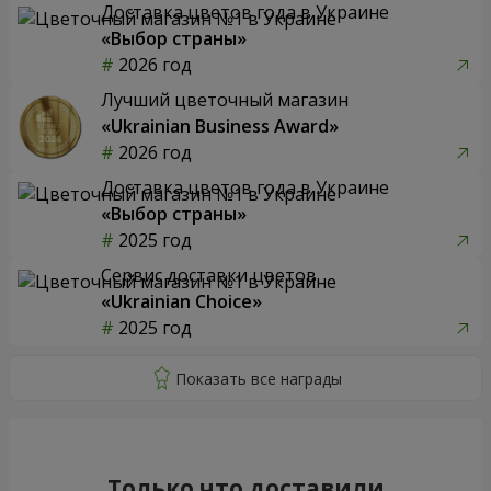
Доставка цветов года в Украине
«Выбор страны»
2026 год
Лучший цветочный магазин
«Ukrainian Business Award»
2026 год
Доставка цветов года в Украине
«Выбор страны»
2025 год
Сервис доставки цветов
«Ukrainian Choice»
2025 год
Только что доставили