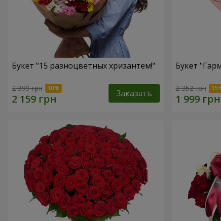
Букет "15 разноцветных хризантем!"
Букет "Гар
2 399 грн
2 352 грн
Заказать