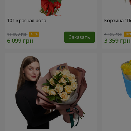
101 красная роза
Корзина "П
11 089 грн
4 199 грн
Заказать