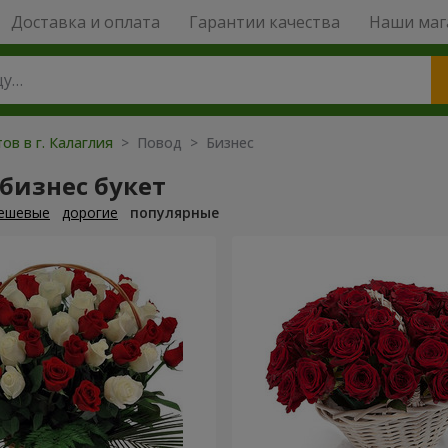
Доставка и оплата
Гарантии качества
Наши маг
ов в г. Калаглия
> Повод > Бизнес
бизнес букет
ешевые
дорогие
популярные