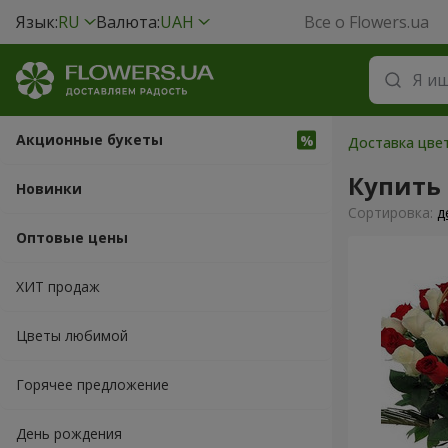
Язык:
RU
Валюта:
UAH
Все о Flowers.ua
Акционные букеты
Доставка цвет
Купить 
Новинки
Cортировка:
д
Оптовые цены
ХИТ продаж
Цветы любимой
Горячее предложение
День рождения