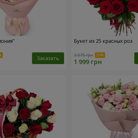
мония"
Букет из 25 красных роз
3 075 грн
Заказать