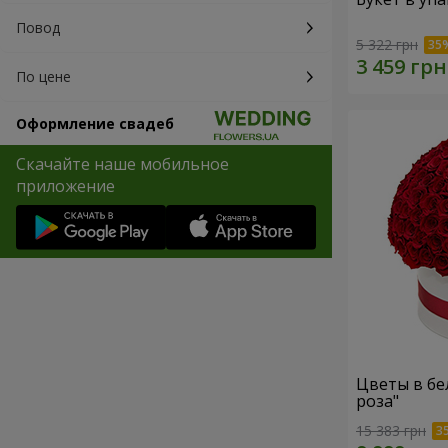
Повод
5 322 грн
По цене
Оформление свадеб
Скачайте наше мобильное
приложение
Цветы в бе
роза"
15 383 грн