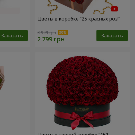
Цветы в коробке "25 красных роз!"
3 999 грн
Заказать
Заказать
Цветы в чёрной коробке "151