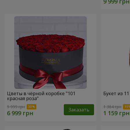
Цветы в чёрной коробке "101
Букет из 11
красная роза"
9 999 грн
1 364 грн
Заказать