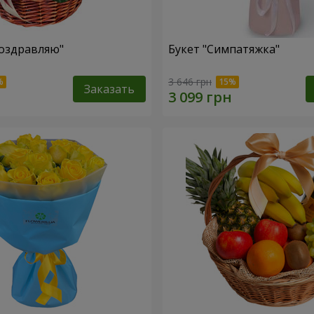
оздравляю"
Букет "Симпатяжка"
3 646 грн
Заказать