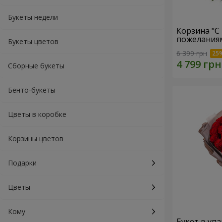
Букеты недели
Корзина "С
пожеланиям
Букеты цветов
6 399 грн
Сборные букеты
Бенто-букеты
Цветы в коробке
Корзины цветов
Подарки
Цветы
Кому
Букет в упа