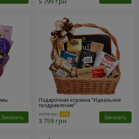
омы
Подарочная корзина "Идеальное
поздравление"
4 699 грн
Заказать
Заказать