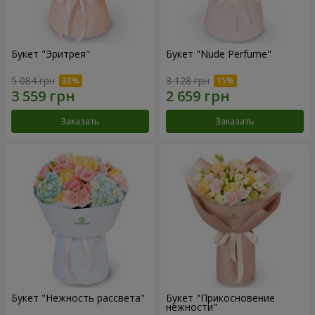
Букет "Эритрея"
Букет "Nude Perfume"
5 084 грн
3 128 грн
Заказать
Заказать
Букет "Нежность рассвета"
Букет "Прикосновение
нежности"