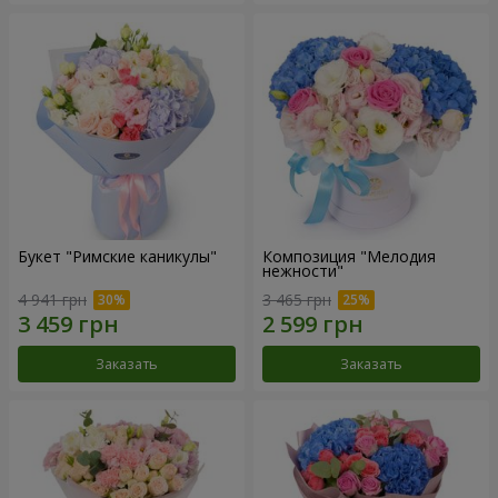
Букет "Римские каникулы"
Композиция "Мелодия
нежности"
4 941 грн
3 465 грн
Заказать
Заказать