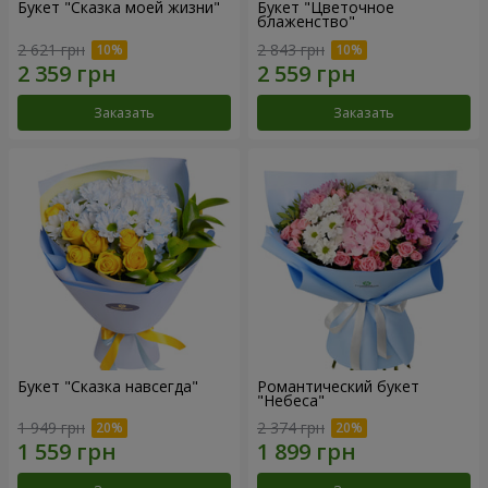
Букет "Сказка моей жизни"
Букет "Цветочное
блаженство"
2 621 грн
2 843 грн
Заказать
Заказать
Букет "Сказка навсегда"
Романтический букет
"Небеса"
1 949 грн
2 374 грн