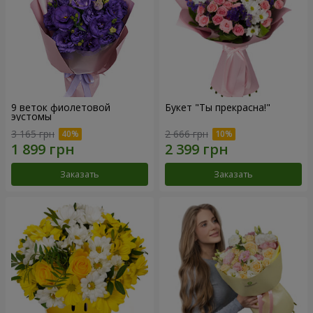
9 веток фиолетовой
Букет "Ты прекрасна!"
эустомы
3 165 грн
2 666 грн
Заказать
Заказать