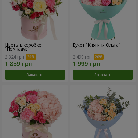
Цветы в коробке
Букет "Княгиня Ольга"
"Помпадур"
2 324 грн
2 499 грн
Заказать
Заказать