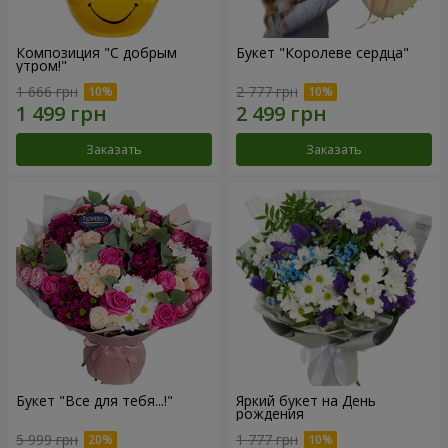
Композиция "С добрым
Букет "Королеве сердца"
утром!"
1 666 грн
2 777 грн
Заказать
Заказать
Букет "Все для тебя...!"
Яркий букет на День
рождения
5 999 грн
1 777 грн