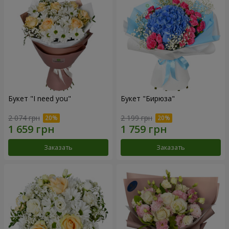
Букет "I need you"
Букет "Бирюза"
2 074 грн
2 199 грн
Заказать
Заказать