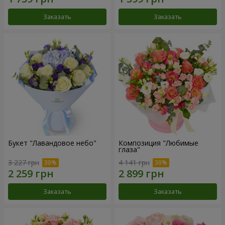
Заказать
Заказать
Букет "Лавандовое небо"
Композиция "Любимые
глаза"
3 227 грн
4 141 грн
Заказать
Заказать