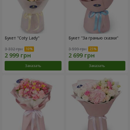
Букет "Coty Lady"
Букет "За гранью сказки"
3 332 грн
3 599 грн
Заказать
Заказать