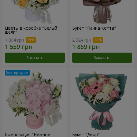
Цветы в коробке "Белый
Букет "Панна Котта"
шелк"
1 834 грн
2 324 грн
Заказать
Заказать
Композиция "Нежное
Букет "Диор"