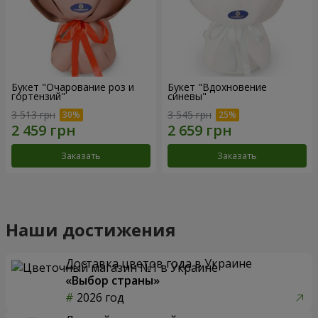
Букет "Очарование роз и
Букет "Вдохновение
гортензий"
синевы"
3 513 грн
3 545 грн
Заказать
Заказать
Наши достижения
Доставка цветов года в Украине
«Выбор страны»
2026 год