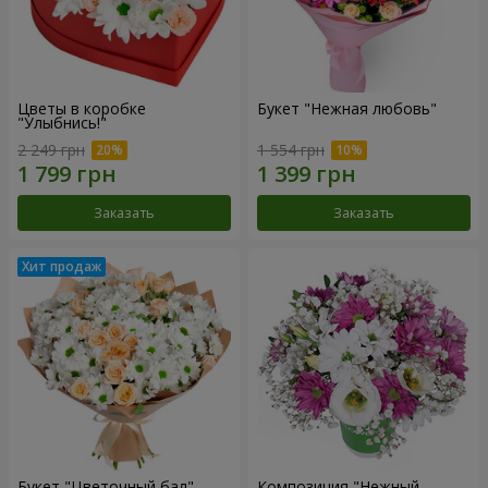
Цветы в коробке
Букет "Нежная любовь"
"Улыбнись!"
2 249 грн
1 554 грн
Заказать
Заказать
Букет "Цветочный бал"
Композиция "Нежный