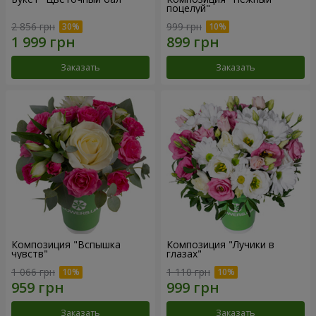
поцелуй"
2 856 грн
999 грн
Заказать
Заказать
Композиция "Вспышка
Композиция "Лучики в
чувств"
глазах"
1 066 грн
1 110 грн
Заказать
Заказать