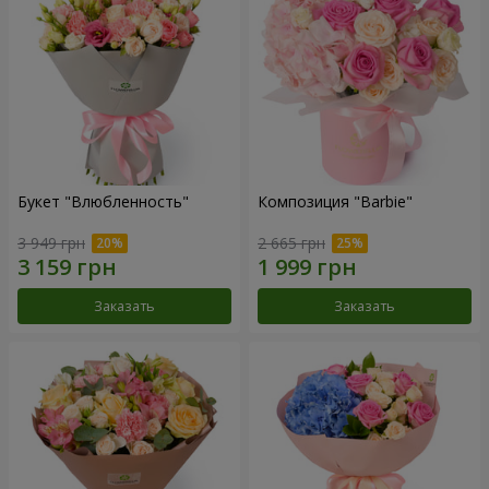
Букет "Влюбленность"
Композиция "Barbie"
3 949 грн
2 665 грн
Заказать
Заказать