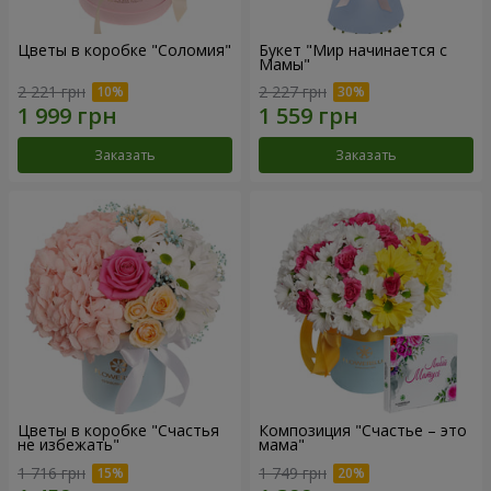
Цветы в коробке "Соломия"
Букет "Мир начинается с
Мамы"
2 221 грн
2 227 грн
Заказать
Заказать
Цветы в коробке "Счастья
Композиция "Счастье – это
не избежать"
мама"
1 716 грн
1 749 грн