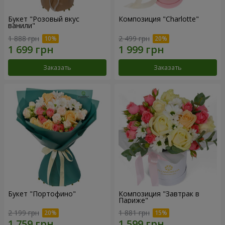
Букет "Розовый вкус
Композиция "Charlotte"
ванили"
1 888 грн
2 499 грн
Заказать
Заказать
Букет "Портофино"
Композиция "Завтрак в
Париже"
2 199 грн
1 881 грн