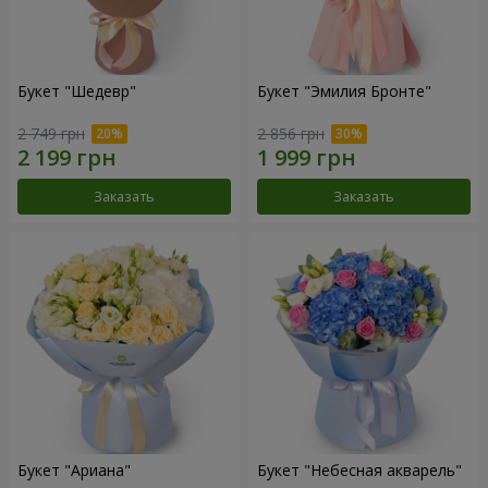
Букет "Шедевр"
Букет "Эмилия Бронте"
2 749 грн
2 856 грн
Заказать
Заказать
Букет "Ариана"
Букет "Небесная акварель"