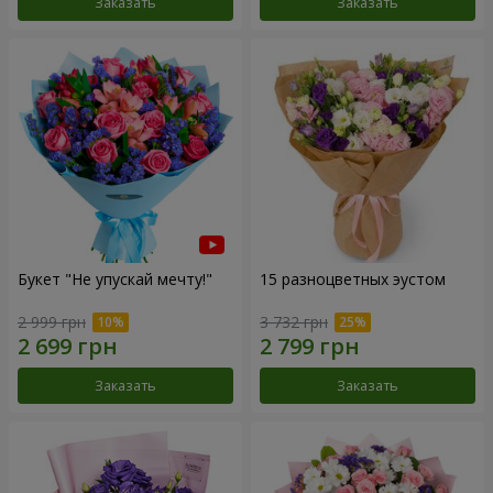
Заказать
Заказать
Букет "Не упускай мечту!"
15 разноцветных эустом
2 999 грн
3 732 грн
Заказать
Заказать