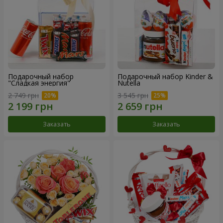
Подарочный набор
Подарочный набор Kinder &
"Сладкая энергия"
Nutella
2 749 грн
3 545 грн
Заказать
Заказать