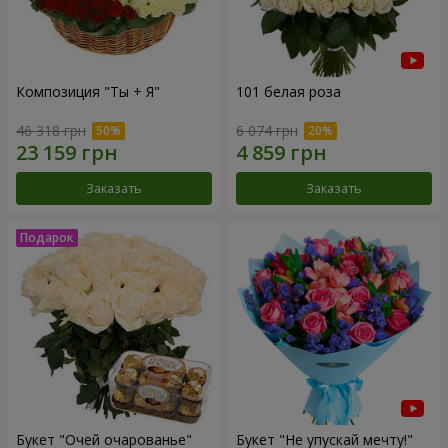
Композиция "Ты + Я"
101 белая роза
46 318 грн
6 074 грн
Заказать
Заказать
Букет "Очей очарованье"
Букет "Не упускай мечту!"