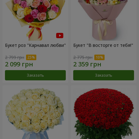
Букет роз "Карнавал любви"
Букет "В восторге от тебя!"
2 799 грн
2 775 грн
Заказать
Заказать