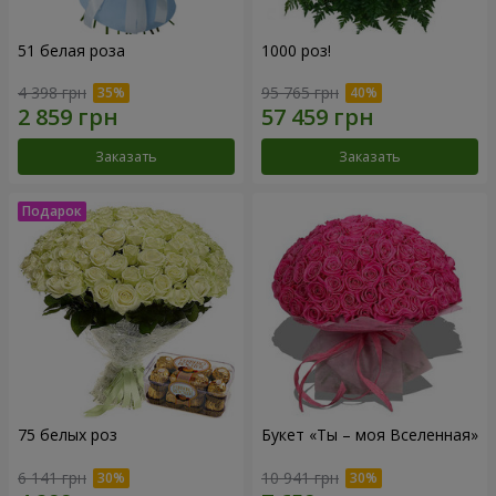
51 белая роза
1000 роз!
4 398 грн
95 765 грн
Заказать
Заказать
75 белых роз
Букет «Ты – моя Вселенная»
6 141 грн
10 941 грн