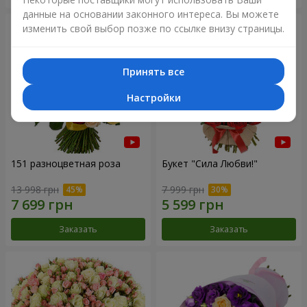
данные на основании законного интереса. Вы можете
изменить свой выбор позже по ссылке внизу страницы.
Принять все
Настройки
151 разноцветная роза
Букет "Сила Любви!"
13 998 грн
7 999 грн
Заказать
Заказать