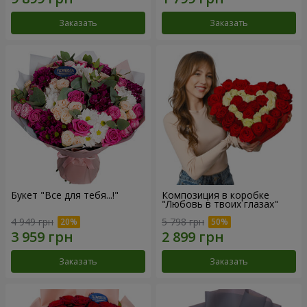
Заказать
Заказать
Букет "Все для тебя...!"
Композиция в коробке
"Любовь в твоих глазах"
4 949 грн
5 798 грн
Заказать
Заказать