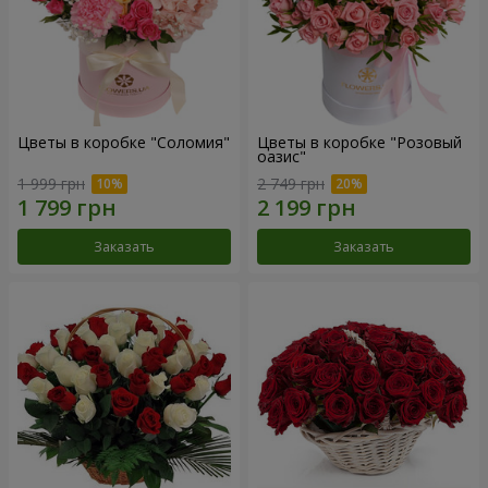
Цветы в коробке "Соломия"
Цветы в коробке "Розовый
оазис"
1 999 грн
2 749 грн
Заказать
Заказать