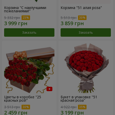
Корзина "С наилучшими
Корзина "51 алая роза"
пожеланиями!"
5 332 грн
5 513 грн
Заказать
Заказать
Цветы в коробке "25
Букет в упаковке "51
красных роз!"
красная роза"
3 513 грн
4 922 грн