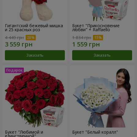
Гигантский бежевый мишка
Букет "Прикосновение
и 25 красных роз
любви" + Raffaello
4 449 грн
1 834 грн
Заказать
Заказать
Букет "Любимой и
Букет "Белый коралл"
единственной"