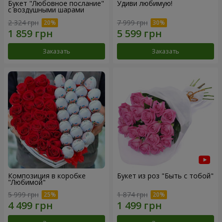
Букет "Любовное послание"
Удиви любимую!
с воздушными шарами
2 324 грн
7 999 грн
Заказать
Заказать
Композиция в коробке
Букет из роз "Быть с тобой"
"Любимой"
5 999 грн
1 874 грн