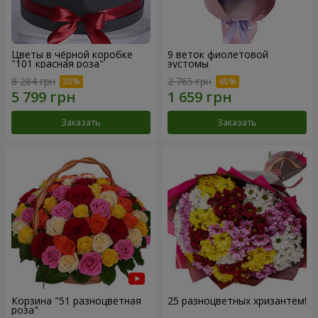
Цветы в чёрной коробке
9 веток фиолетовой
"101 красная роза"
эустомы
8 284 грн
2 765 грн
Заказать
Заказать
Корзина "51 разноцветная
25 разноцветных хризантем!
роза"