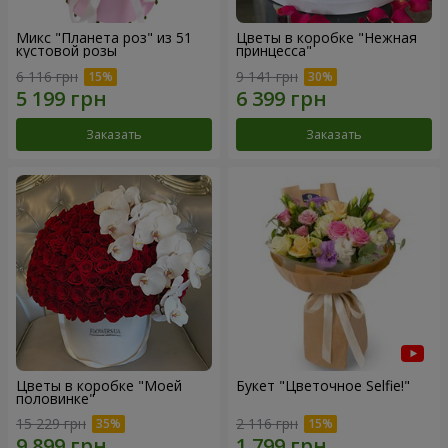
Микс "Планета роз" из 51
Цветы в коробке "Нежная
кустовой розы
принцесса"
6 116 грн
9 141 грн
Заказать
Заказать
Цветы в коробке "Моей
Букет "Цветочное Selfie!"
половинке"
15 229 грн
2 116 грн