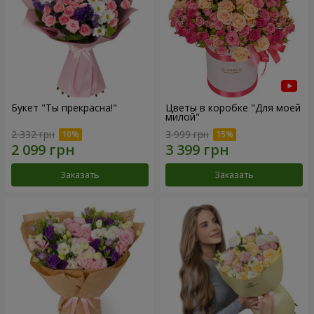
Букет "Ты прекрасна!"
Цветы в коробке "Для моей
милой"
2 332 грн
3 999 грн
Заказать
Заказать