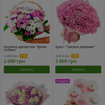
Корзина хризантем "Яркая
Букет "Свежее решение"
поляна"
2 469 грн
4 824 грн
Заказать
Заказать