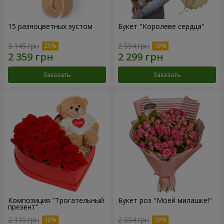
15 разноцветных эустом
Букет "Королеве сердца"
3 145 грн
2 554 грн
Заказать
Заказать
Композиция "Трогательный
Букет роз "Моей милашке!"
презент"
2 110 грн
2 554 грн