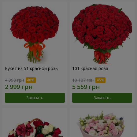
Букет из 51 красной розы
101 красная роза
4 998 грн
10 107 грн
Заказать
Заказать