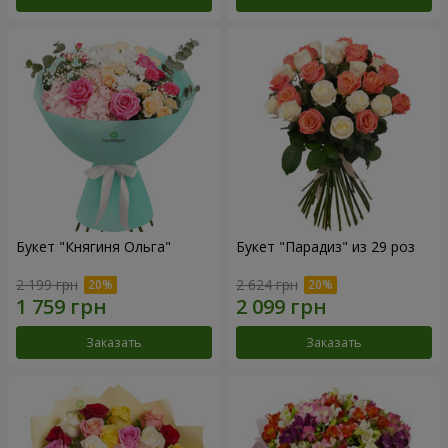
Букет "Княгиня Ольга"
Букет "Парадиз" из 29 роз
2 199 грн
2 624 грн
Заказать
Заказать