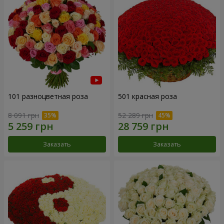
101 разноцветная роза
501 красная роза
8 091 грн
52 289 грн
Заказать
Заказать