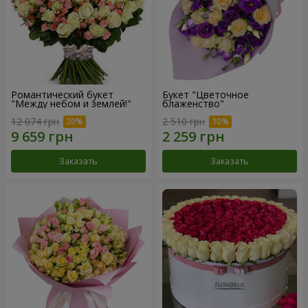
Романтический букет
Букет "Цветочное
"Между небом и землей!"
блаженство"
12 074 грн
2 510 грн
Заказать
Заказать