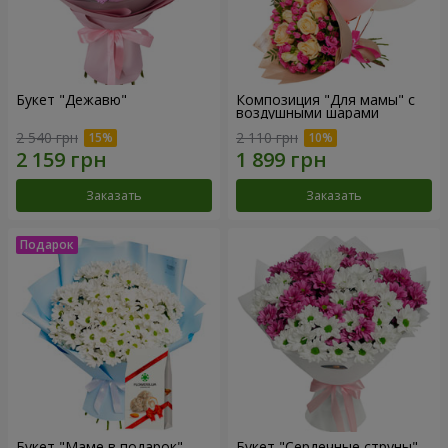
Букет "Дежавю"
Композиция "Для мамы" с
воздушными шарами
2 540 грн
2 110 грн
Заказать
Заказать
Букет "Маме в подарок"
Букет "Сердечные струны"