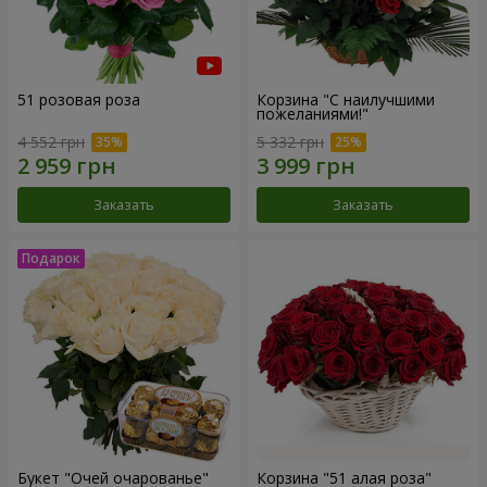
51 розовая роза
Корзина "С наилучшими
пожеланиями!"
4 552 грн
5 332 грн
Заказать
Заказать
Букет "Очей очарованье"
Корзина "51 алая роза"