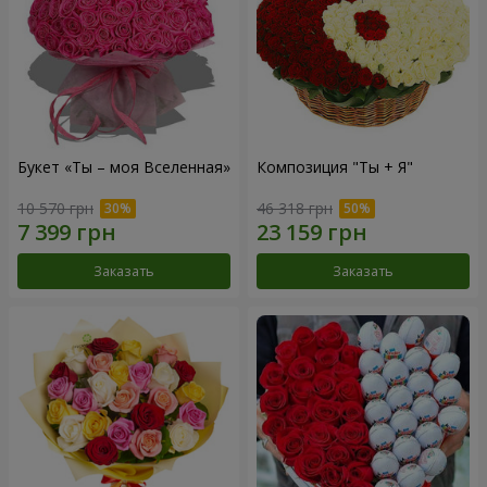
Букет «Ты – моя Вселенная»
Композиция "Ты + Я"
10 570 грн
46 318 грн
Заказать
Заказать