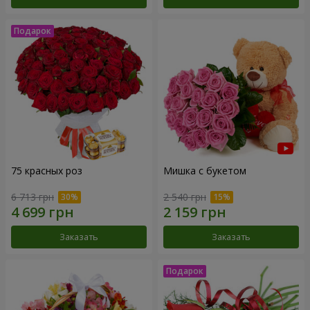
75 красных роз
Мишка с букетом
6 713 грн
2 540 грн
Заказать
Заказать