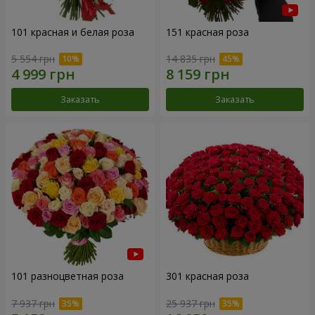
101 красная и белая роза
151 красная роза
5 554 грн
14 835 грн
Заказать
Заказать
101 разноцветная роза
301 красная роза
7 937 грн
25 937 грн