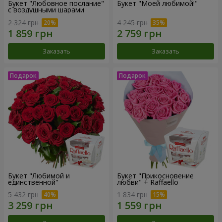
Букет "Любовное послание"
Букет "Моей любимой!"
с воздушными шарами
2 324 грн
4 245 грн
Заказать
Заказать
Букет "Любимой и
Букет "Прикосновение
единственной"
любви" + Raffaello
5 432 грн
1 834 грн