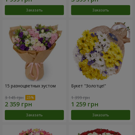
Заказать
Заказать
15 разноцветных эустом
Букет "Золотце!"
3 145 грн
1 399 грн
Заказать
Заказать