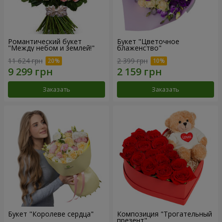
Романтический букет
Букет "Цветочное
"Между небом и землей!"
блаженство"
11 624 грн
2 399 грн
Заказать
Заказать
Букет "Королеве сердца"
Композиция "Трогательный
презент"