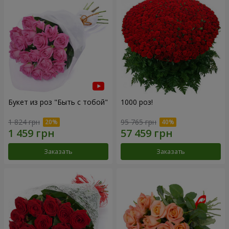
Букет из роз "Быть с тобой"
1000 роз!
1 824 грн
95 765 грн
Заказать
Заказать