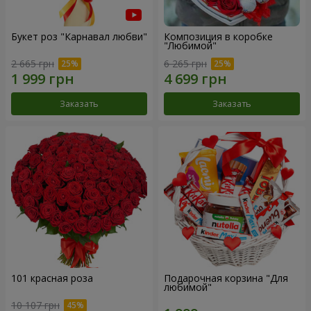
Букет роз "Карнавал любви"
Композиция в коробке
"Любимой"
2 665 грн
6 265 грн
Заказать
Заказать
101 красная роза
Подарочная корзина "Для
любимой"
10 107 грн