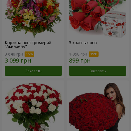
Корзина альстромерий
5 красных роз
"Акварель"
3 646 грн
1 058 грн
Заказать
Заказать