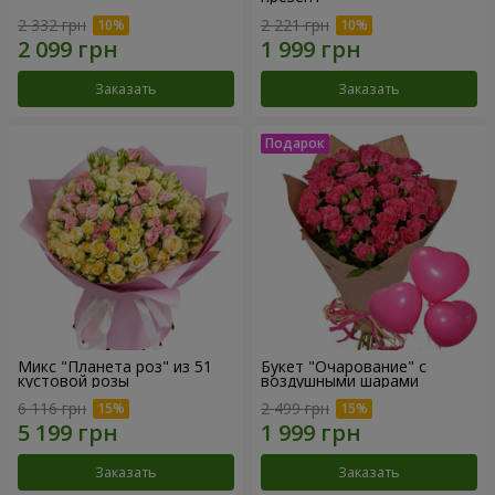
2 332 грн
2 221 грн
Заказать
Заказать
Микс "Планета роз" из 51
Букет "Очарование" с
кустовой розы
воздушными шарами
6 116 грн
2 499 грн
Заказать
Заказать