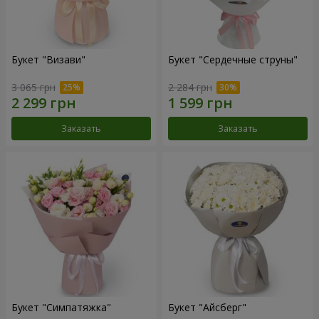
Букет "Визави"
Букет "Сердечные струны"
3 065 грн
2 284 грн
Заказать
Заказать
Букет "Симпатяжка"
Букет "Айсберг"