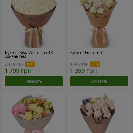
Букет "Kiku White" из 13
Букет "Eustoma"
хризантем
2 116 грн
1 699 грн
Заказать
Заказать