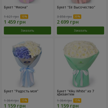
Букет "Фиона"
Букет "Её Высочество"
1 621 грн
3 856 грн
Заказать
Заказать
Букет "Радость моя"
Букет "Kiku White" из 7
хризантем
1 364 грн
1 364 грн