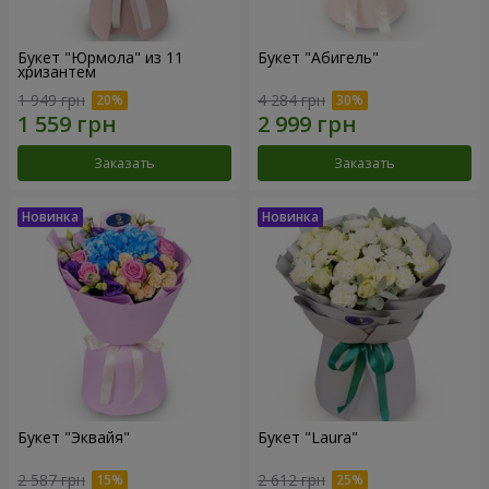
Букет "Юрмола" из 11
Букет "Абигель"
хризантем
1 949 грн
4 284 грн
Заказать
Заказать
Букет "Эквайя"
Букет "Laura"
2 587 грн
2 612 грн