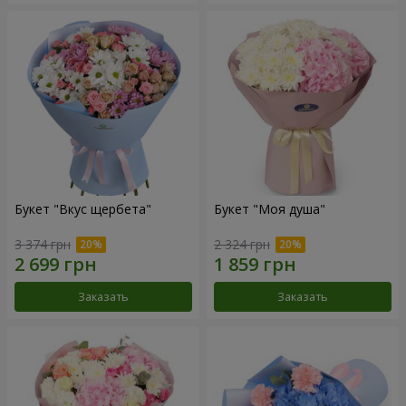
Букет "Вкус щербета"
Букет "Моя душа"
3 374 грн
2 324 грн
Заказать
Заказать