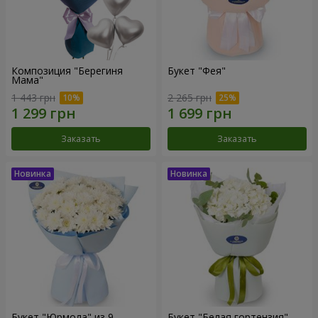
Композиция "Берегиня
Букет "Фея"
Мама"
1 443 грн
2 265 грн
Заказать
Заказать
Букет "Юрмола" из 9
Букет "Белая гортензия"