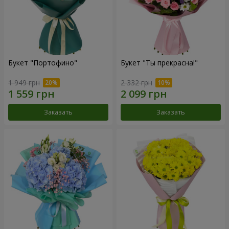
Букет "Портофино"
Букет "Ты прекрасна!"
1 949 грн
2 332 грн
Заказать
Заказать