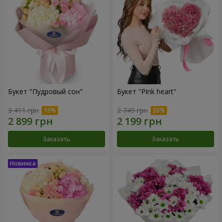
Букет "Пудровый сон"
Букет "Pink heart"
3 411 грн
2 749 грн
Заказать
Заказать