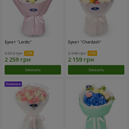
Букет "Lerdis"
Букет "Chardash"
3 012 грн
2 540 грн
Заказать
Заказать