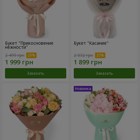
Букет "Прикосновение
Букет "Касание"
нежности"
2 499 грн
2 532 грн
Заказать
Заказать