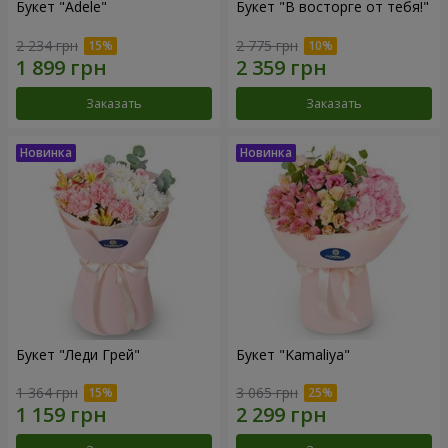
Букет "Adele"
Букет "В восторге от тебя!"
2 234 грн
2 775 грн
Заказать
Заказать
Букет "Леди Грей"
Букет "Kamaliya"
1 364 грн
3 065 грн