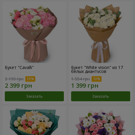
Букет "Cаvalli"
Букет "White vision" из 17
белых диантусов
3 199 грн
1 554 грн
Заказать
Заказать