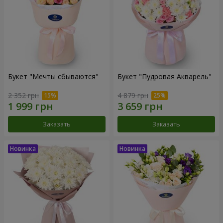
Букет "Мечты сбываются"
Букет "Пудровая Акварель"
2 352 грн
4 879 грн
Заказать
Заказать