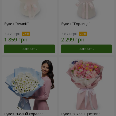
Букет "Avanti"
Букет "Горлица"
2 479 грн
2 874 грн
Заказать
Заказать
Букет "Белый коралл"
Букет "Океан цветов"