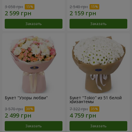
3 058 грн
2 540 грн
Заказать
Заказать
Букет "Узоры любви"
Букет "Tokio" из 51 белой
хризантемы
3 570 грн
7 322 грн
Заказать
Заказать