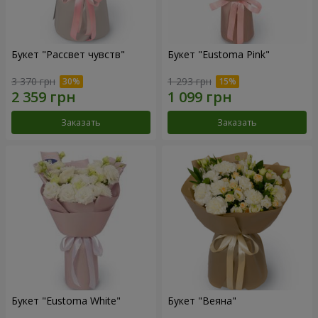
Букет "Рассвет чувств"
Букет "Eustoma Pink"
3 370 грн
1 293 грн
Заказать
Заказать
Букет "Eustoma White"
Букет "Веяна"