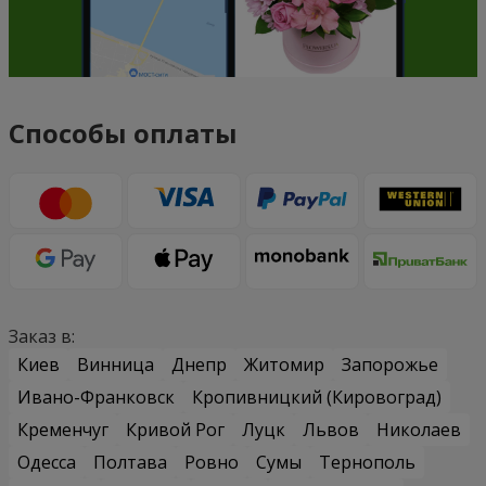
Способы оплаты
Заказ в:
Киев
Винница
Днепр
Житомир
Запорожье
Ивано-Франковск
Кропивницкий (Кировоград)
Кременчуг
Кривой Рог
Луцк
Львов
Николаев
Одесса
Полтава
Ровно
Сумы
Тернополь