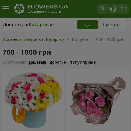
Доставка в
Кагарлык
?
Да
Сменить
Доставка в
Кагарлык
|
840 грн
Доставка цветов в г. Кагарлык
> По цене > 700 - 1000 грн
700 - 1000 грн
Cортировка:
дешевые
дорогие
популярные