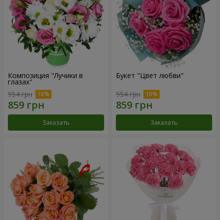
Композиция "Лучики в
Букет "Цвет любви"
глазах"
954 грн
954 грн
Заказать
Заказать