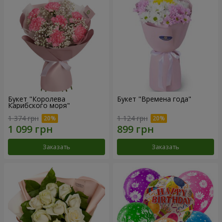
Букет "Королева
Букет "Времена года"
Карибского моря"
1 374 грн
1 124 грн
Заказать
Заказать