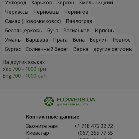
Ужгород
Харьков
Херсон
Хмельницкий
Черкассы
Черновцы
Чернигов
Самар (Новомосковск)
Павлоград
Белая Церковь
Буча
Васильков
Ирпень
Умань
Варшава
Прага
Вена
Берлин
Ревное
Бургас
Солнечный берег
Варна
другие регионы
На других языках:
Укр:
700 - 1000 грн
Eng:
700 - 1000 uah
Контактные данные
Звоните нам
+1 718 475 92 72
Киевстар
(067) 355 77 55