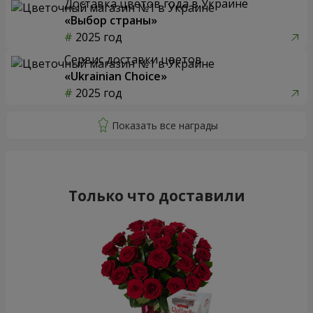
Доставка цветов года в Украине
«Выбор страны»
2025 год
Сервис доставки цветов
«Ukrainian Choice»
2025 год
Только что доставили