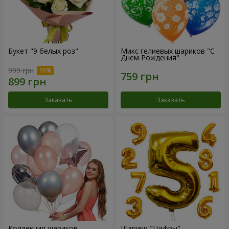
Букет "9 белых роз"
Микс гелиевых шариков "C
Днем Рождения"
999 грн
Заказать
Заказать
Коллекция шариков
Шарики "Цифры"