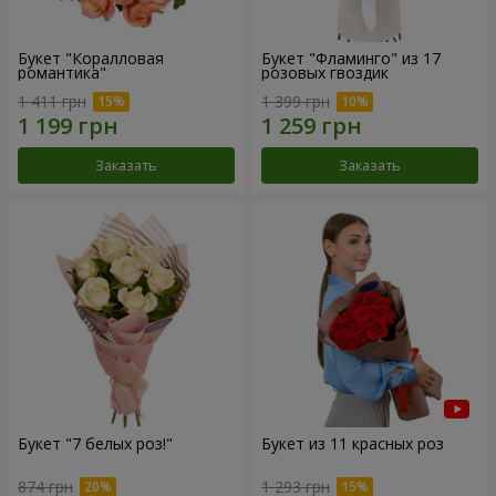
Букет "Коралловая
Букет "Фламинго" из 17
романтика"
розовых гвоздик
1 411 грн
1 399 грн
Заказать
Заказать
Букет "7 белых роз!"
Букет из 11 красных роз
874 грн
1 293 грн