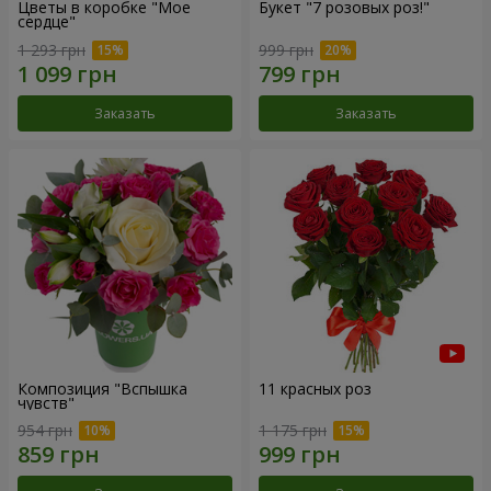
Цветы в коробке "Мое
Букет "7 розовых роз!"
сердце"
1 293 грн
999 грн
Заказать
Заказать
Композиция "Вспышка
11 красных роз
чувств"
954 грн
1 175 грн