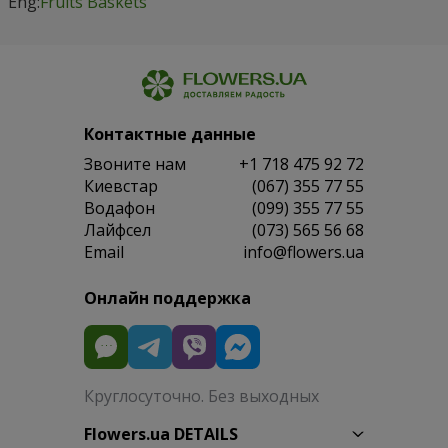
Eng:
Fruits Baskets
Контактные данные
Звоните нам
+1 718 475 92 72
Киевстар
(067) 355 77 55
Водафон
(099) 355 77 55
Лайфсел
(073) 565 56 68
Email
info@flowers.ua
Онлайн поддержка
Круглосуточно. Без выходных
Flowers.ua DETAILS