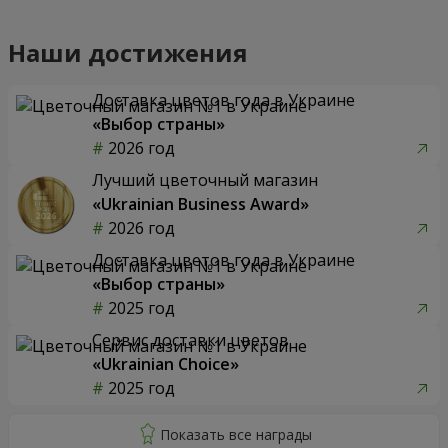
Наши достижения
Доставка цветов года в Украине
«Выбор страны»
2026 год
Лучший цветочный магазин
«Ukrainian Business Award»
2026 год
Доставка цветов года в Украине
«Выбор страны»
2025 год
Сервис доставки цветов
«Ukrainian Choice»
2025 год