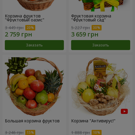
Корзина фруктов
Фруктовая корзина
"Фруктовый оазис"
"Фруктовый сад"
3 449 грн
5 227 грн
Заказать
Заказать
Большая корзина фруктов
Корзина "Антивирус!"
3 246 грн
1 888 грн