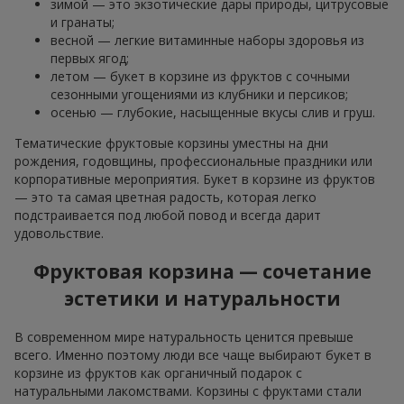
зимой — это экзотические дары природы, цитрусовые
и гранаты;
весной — легкие витаминные наборы здоровья из
первых ягод;
летом — букет в корзине из фруктов с сочными
сезонными угощениями из клубники и персиков;
осенью — глубокие, насыщенные вкусы слив и груш.
Тематические фруктовые корзины уместны на дни
рождения, годовщины, профессиональные праздники или
корпоративные мероприятия. Букет в корзине из фруктов
— это та самая цветная радость, которая легко
подстраивается под любой повод и всегда дарит
удовольствие.
Фруктовая корзина — сочетание
эстетики и натуральности
В современном мире натуральность ценится превыше
всего. Именно поэтому люди все чаще выбирают букет в
корзине из фруктов как органичный подарок с
натуральными лакомствами. Корзины с фруктами стали