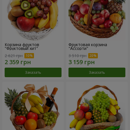
Корзина фруктов
Фруктовая корзина
"Фруктовый хит"
"Ассорти"
2 621 грн
3 510 грн
Заказать
Заказать