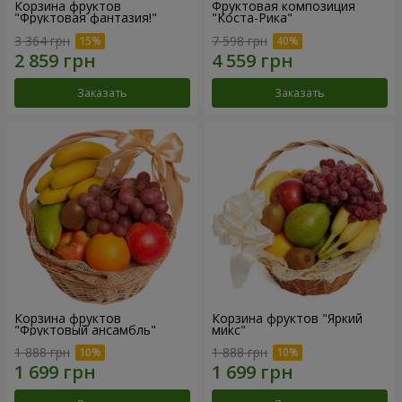
Корзина фруктов
Фруктовая композиция
"Фруктовая фантазия!"
"Коста-Рика"
3 364 грн
7 598 грн
Заказать
Заказать
Корзина фруктов
Корзина фруктов "Яркий
"Фруктовый ансамбль"
микс"
1 888 грн
1 888 грн