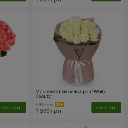
Монобукет из белых роз "White
Beauty"
1 999 грн
Заказать
Заказать