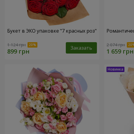
Букет в ЭКО упаковке "7 красных роз"
Романтичес
1 124 грн
2 074 грн
Заказать