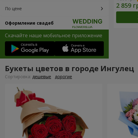
По цене
Оформление свадеб
Скачайте наше мобильное приложение
Букеты цветов в городе Ингулец
Cортировка:
дешевые
дорогие