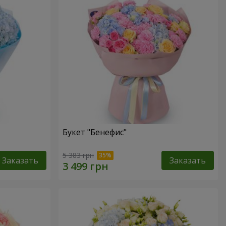
Букет "Бенефис"
5 383 грн
Заказать
Заказать