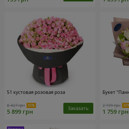
51 кустовая розовая роза
Букет "Пан
8 427 грн
2 199 грн
Заказать