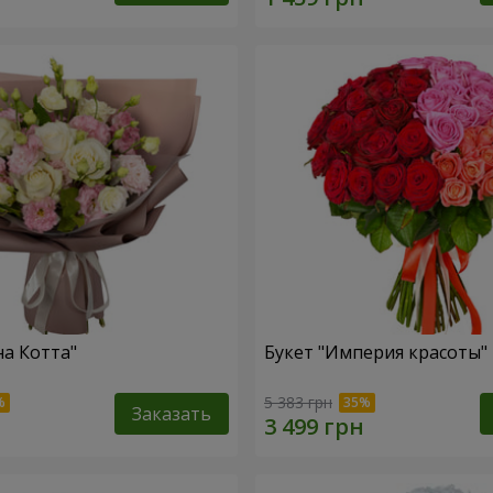
на Котта"
Букет "Империя красоты"
5 383 грн
Заказать