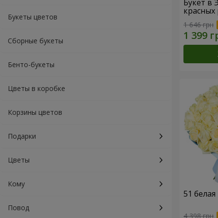
Букет в 
красных 
Букеты цветов
1 646 грн
Сборные букеты
Бенто-букеты
Цветы в коробке
Корзины цветов
Подарки
Цветы
Кому
51 белая
Повод
4 398 грн