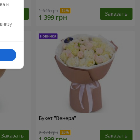
ва и
1 646 грн
Заказать
Заказать
и
 внизу
Букет "Венера"
2 374 грн
Заказать
Заказать