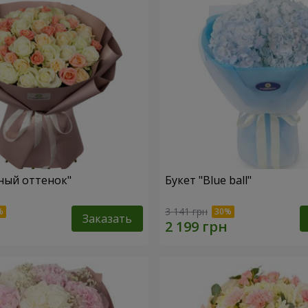
ный оттенок"
Букет "Blue ball"
3 141 грн
Заказать