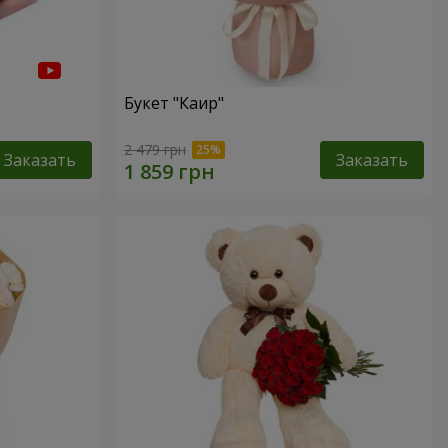
Букет "Каир"
2 479 грн
Заказать
Заказать