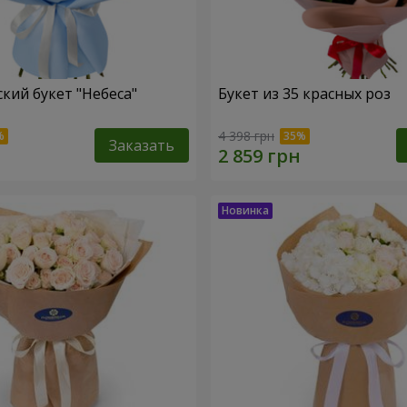
кий букет "Небеса"
Букет из 35 красных роз
4 398 грн
Заказать