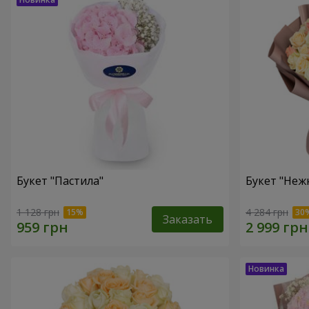
Букет "Пастила"
Букет "Неж
1 128 грн
4 284 грн
Заказать