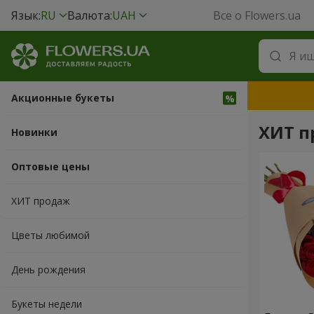
Язык:
RU
Валюта:
UAH
Все о Flowers.ua
Акционные букеты
ХИТ п
Новинки
Оптовые цены
ХИТ продаж
Цветы любимой
День рождения
Букеты недели