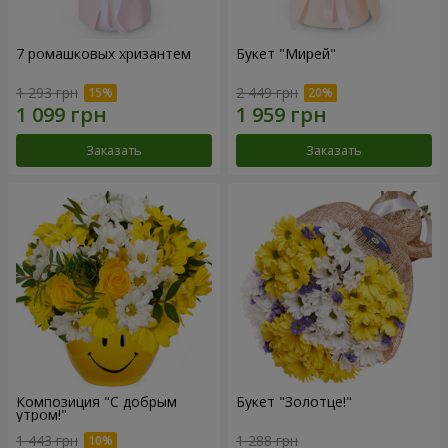
7 ромашковых хризантем
Букет "Мирей"
1 293 грн
2 449 грн
Заказать
Заказать
Композиция "С добрым
Букет "Золотце!"
утром!"
1 443 грн
1 288 грн