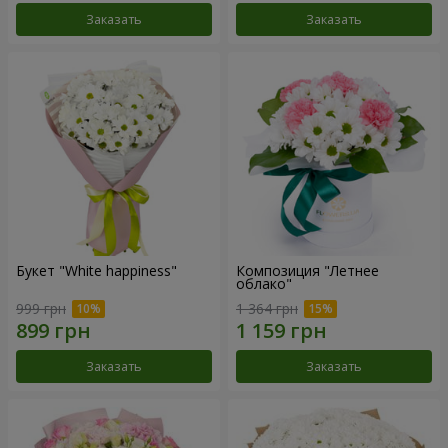
Заказать
Заказать
Букет "White happiness"
Композиция "Летнее
облако"
999 грн
1 364 грн
Заказать
Заказать