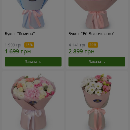
Букет "Ясмина"
Букет "Её Высочество"
1 999 грн
4 141 грн
Заказать
Заказать