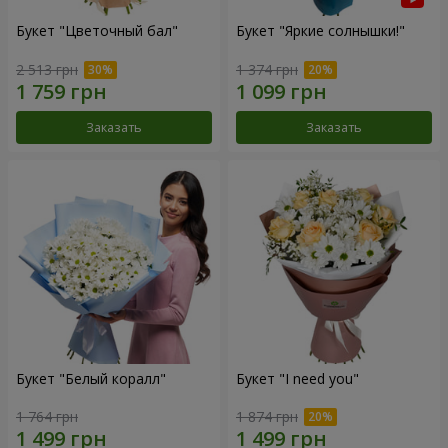
Букет "Цветочный бал"
Букет "Яркие солнышки!"
2 513 грн
1 374 грн
Заказать
Заказать
Букет "Белый коралл"
Букет "I need you"
1 764 грн
1 874 грн