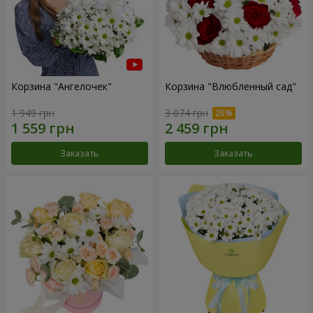
Корзина "Ангелочек"
Корзина "Влюбленный сад"
1 949 грн
3 074 грн
Заказать
Заказать