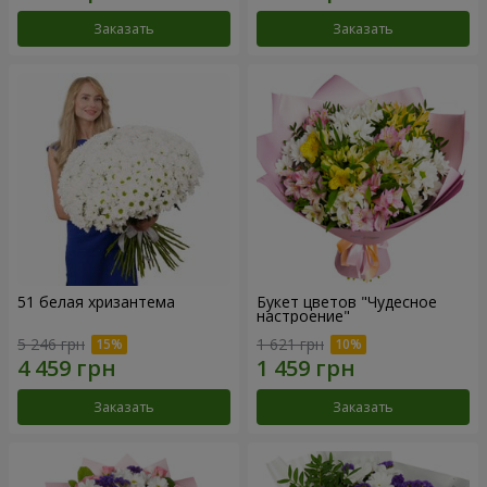
Заказать
Заказать
51 белая хризантема
Букет цветов "Чудесное
настроение"
5 246 грн
1 621 грн
Заказать
Заказать