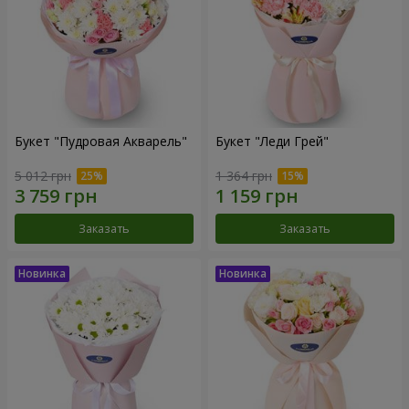
Букет "Пудровая Акварель"
Букет "Леди Грей"
5 012 грн
1 364 грн
Заказать
Заказать