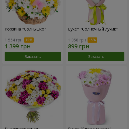
Корзина "Солнышко"
Букет "Солнечный лучик"
1 554 грн
1 058 грн
Заказать
Заказать
51 разноцветная
Букет "Времена года"