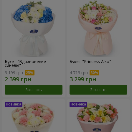
Букет "Вдохновение
Букет "Princess Aiko"
синевы"
3 199 грн
4 713 грн
Заказать
Заказать