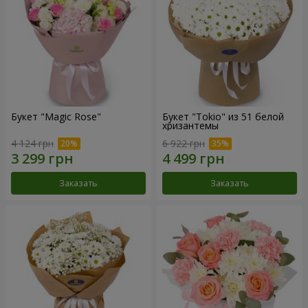
Букет "Magic Rose"
Букет "Tokio" из 51 белой
хризантемы
4 124 грн
6 922 грн
Заказать
Заказать