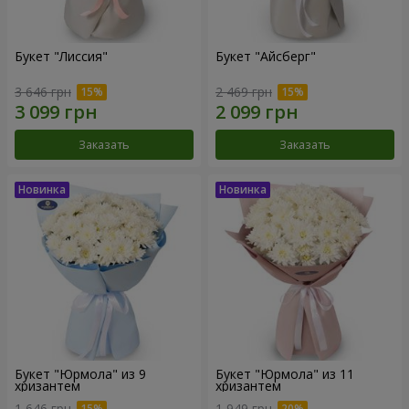
Букет "Лиссия"
Букет "Айсберг"
3 646 грн
2 469 грн
Заказать
Заказать
Букет "Юрмола" из 9
Букет "Юрмола" из 11
хризантем
хризантем
1 646 грн
1 949 грн