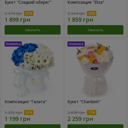
Букет "Сладкий оберег"
Композиция "Eliza"
2 374 грн
2 324 грн
Заказать
Заказать
Композиция "Галата"
Букет "Chardash"
1 332 грн
2 658 грн