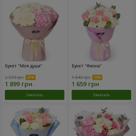
Букет "Моя душа"
Букет "Фиона"
2 374 грн
1 843 грн
Заказать
Заказать