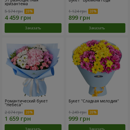
хризантема
5 574 грн
1 124 грн
Заказать
Заказать
Романтический букет
Букет "Сладкая мелодия"
"Небеса"
2 074 грн
1 249 грн
Заказать
Заказать