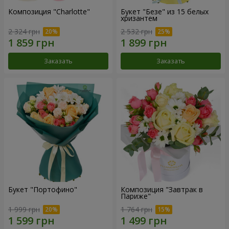
Композиция "Charlotte"
Букет "Безе" из 15 белых
хризантем
2 324 грн
2 532 грн
Заказать
Заказать
Букет "Портофино"
Композиция "Завтрак в
Париже"
1 999 грн
1 764 грн