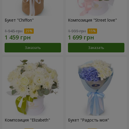
Букет "Chiffon"
Композиция "Street love"
1 945 грн
1 999 грн
Заказать
Заказать
Композиция "Elizabeth"
Букет "Радость моя"