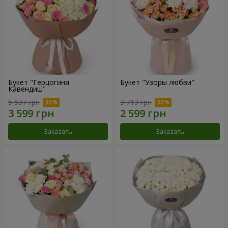
Букет "Герцогиня
Букет "Узоры любви"
Кавендиш"
5 537 грн
3 713 грн
Заказать
Заказать