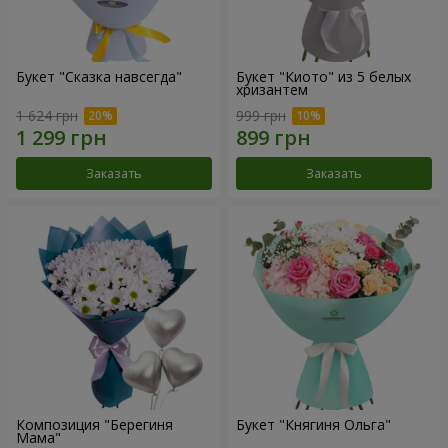
Букет "Сказка навсегда"
Букет "Киото" из 5 белых
хризантем
1 624 грн
999 грн
Заказать
Заказать
Композиция "Берегиня
Букет "Княгиня Ольга"
Мама"