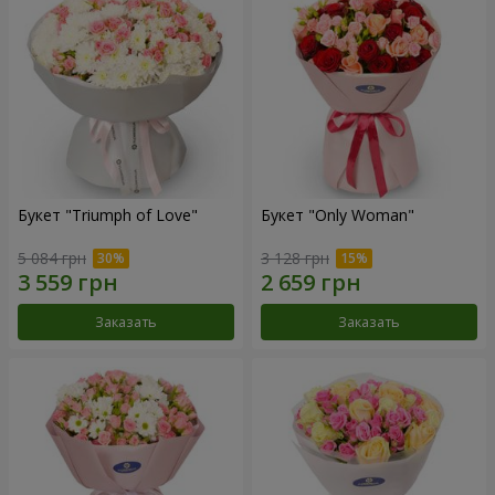
Букет "Triumph of Love"
Букет "Only Woman"
5 084 грн
3 128 грн
Заказать
Заказать