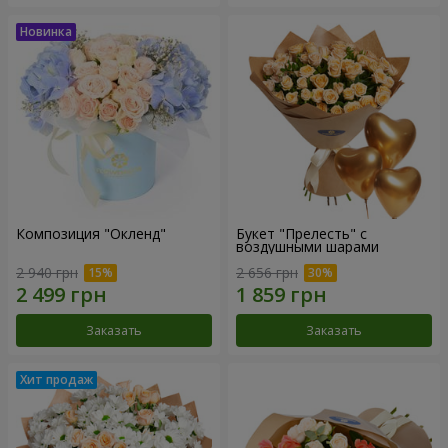
Композиция "Окленд"
Букет "Прелесть" с
воздушными шарами
2 940 грн
2 656 грн
Заказать
Заказать