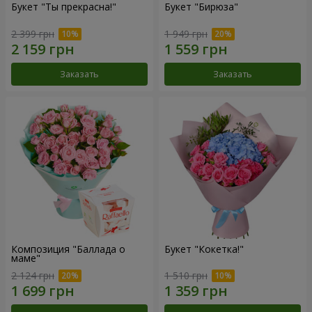
Букет "Ты прекрасна!"
Букет "Бирюза"
2 399 грн
1 949 грн
Заказать
Заказать
Композиция "Баллада о
Букет "Кокетка!"
маме"
2 124 грн
1 510 грн