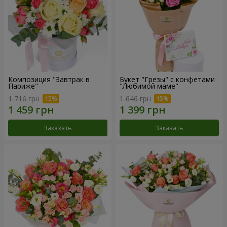
Композиция "Завтрак в
Букет "Грезы" с конфетами
Париже"
"Любимой маме"
1 716 грн
1 646 грн
Заказать
Заказать