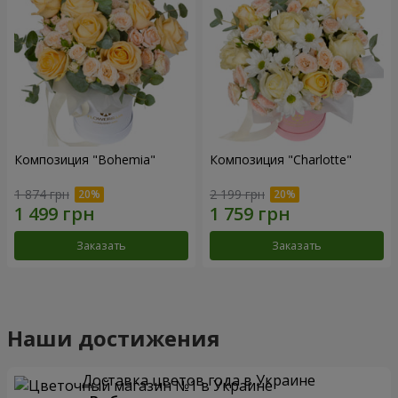
Композиция "Bohemia"
Композиция "Charlotte"
1 874 грн
2 199 грн
Заказать
Заказать
Наши достижения
Доставка цветов года в Украине