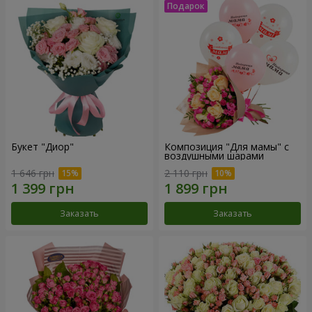
Букет "Диор"
Композиция "Для мамы" с
воздушными шарами
1 646 грн
2 110 грн
Заказать
Заказать