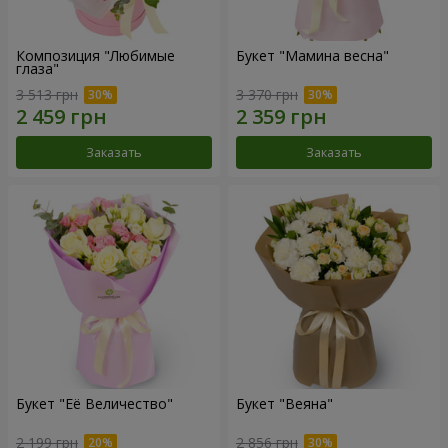
Композиция "Любимые
Букет "Мамина весна"
глаза"
3 513 грн
3 370 грн
Заказать
Заказать
Букет "Её Величество"
Букет "Веяна"
2 199 грн
2 856 грн