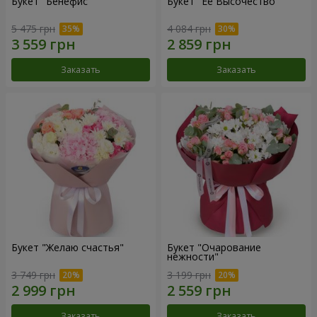
Букет "Бенефис"
Букет "Её Высочество"
5 475 грн
4 084 грн
Заказать
Заказать
Букет "Желаю счастья"
Букет "Очарование
нежности"
3 749 грн
3 199 грн
Заказать
Заказать