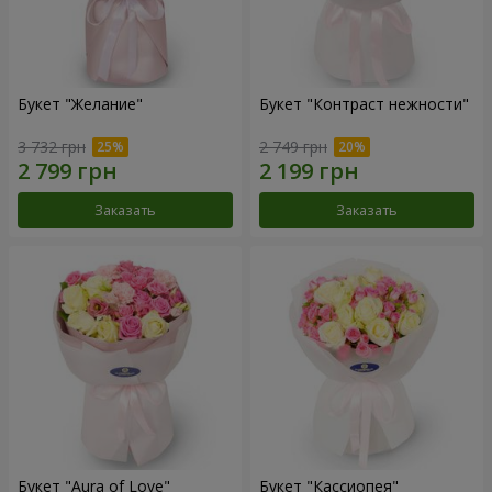
Букет "Желание"
Букет "Контраст нежности"
3 732 грн
2 749 грн
Заказать
Заказать
Букет "Aura of Love"
Букет "Кассиопея"