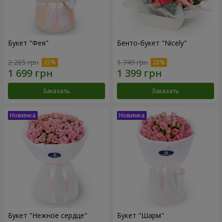
Букет "Фея"
Бенто-букет "Nicely"
2 265 грн
1 749 грн
Заказать
Заказать
Букет "Нежное сердце"
Букет "Шарм"