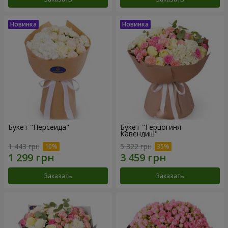
Букет "Персеида"
Букет "Герцогиня
Кавендиш"
1 443 грн
5 322 грн
Заказать
Заказать