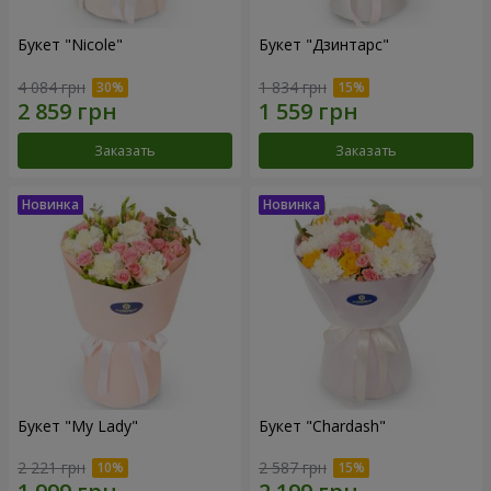
Букет "Nicole"
Букет "Дзинтарс"
4 084 грн
1 834 грн
Заказать
Заказать
Букет "My Lady"
Букет "Chardash"
2 221 грн
2 587 грн