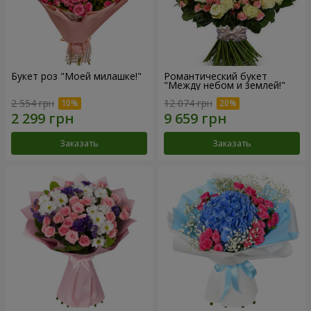
Букет роз "Моей милашке!"
Романтический букет
"Между небом и землей!"
2 554 грн
12 074 грн
Заказать
Заказать