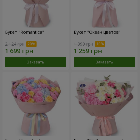
Букет "Romantica"
Букет "Океан цветов"
2 124 грн
1 399 грн
Заказать
Заказать