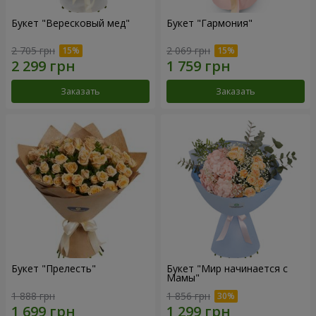
Букет "Вересковый мед"
Букет "Гармония"
2 705 грн
2 069 грн
Заказать
Заказать
Букет "Прелесть"
Букет "Мир начинается с
Мамы"
1 888 грн
1 856 грн