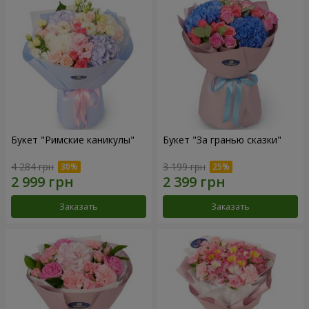
Букет "Римские каникулы"
Букет "За гранью сказки"
4 284 грн
3 199 грн
Заказать
Заказать