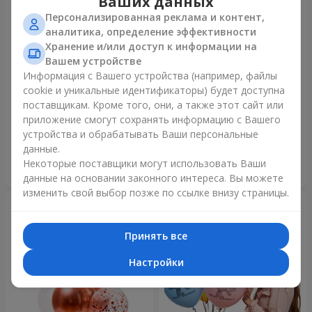
Ваших данных
Персонализированная реклама и контент,
аналитика, определение эффективности
Хранение и/или доступ к информации на
Вашем устройстве
Информация с Вашего устройства (например, файлы
cookie и уникальные идентификаторы) будет доступна
Микс гелиевых шариков
Коллекция шариков
поставщикам. Кроме того, они, а также этот сайт или
"Поздравление!"
"Веселый День Рождения" -
приложение смогут сохранять информацию с Вашего
3 шарика
устройства и обрабатывать Ваши персональные
данные.
Некоторые поставщики могут использовать Ваши
Заказать
Заказать
данные на основании законного интереса. Вы можете
изменить свой выбор позже по ссылке внизу страницы.
Принять все
Настройки