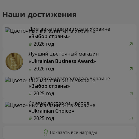
Наши достижения
Доставка цветов года в Украине
«Выбор страны»
2026 год
Лучший цветочный магазин
«Ukrainian Business Award»
2026 год
Доставка цветов года в Украине
«Выбор страны»
2025 год
Сервис доставки цветов
«Ukrainian Choice»
2025 год