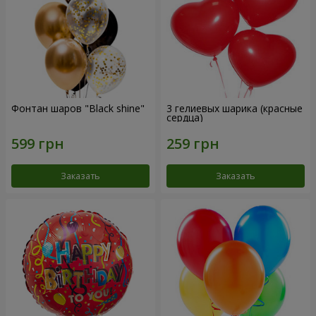
Фонтан шаров "Black shine"
3 гелиевых шарика (красные
сердца)
Заказать
Заказать