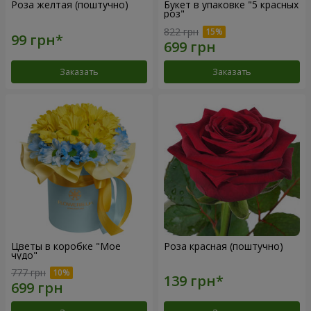
Роза желтая (поштучно)
Букет в упаковке "5 красных
роз"
822 грн
Заказать
Заказать
Цветы в коробке "Мое
Роза красная (поштучно)
чудо"
777 грн