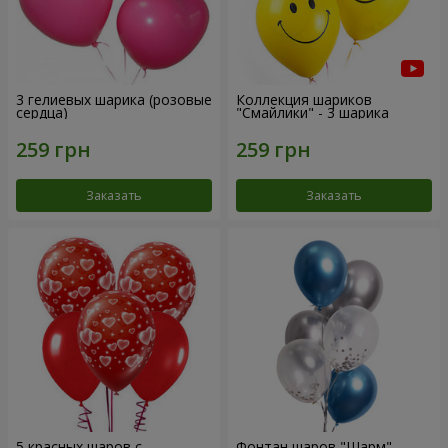
3 гелиевых шарика (розовые
Коллекция шариков
сердца)
"Смайлики" - 3 шарика
Заказать
Заказать
5 красных шаров с
Фонтан шаров "Шарм"