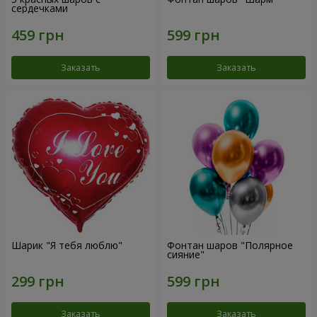
сердечками
Заказать
Заказать
Шарик "Я тебя люблю"
Фонтан шаров "Полярное
сияние"
Заказать
Заказать