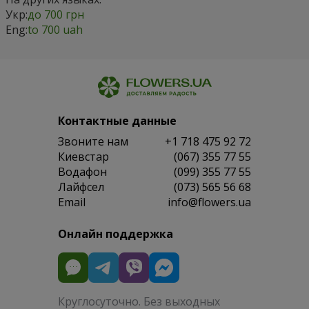
Укр:
до 700 грн
Eng:
to 700 uah
Контактные данные
Звоните нам
+1 718 475 92 72
Киевстар
(067) 355 77 55
Водафон
(099) 355 77 55
Лайфсел
(073) 565 56 68
Email
info@flowers.ua
Онлайн поддержка
Круглосуточно. Без выходных