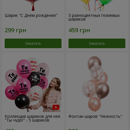
Шарик "С Днём рождения"
5 разноцветных гелиевых
шариков
Заказать
Заказать
Коллекция шариков для неё
Фонтан шаров "Нежность"
"Ты чудо!" - 5 шариков