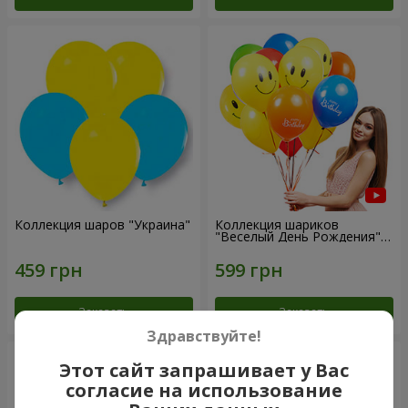
Коллекция шаров "Украина"
Коллекция шариков
"Веселый День Рождения" -
7 шариков
Заказать
Заказать
Здравствуйте!
Этот сайт запрашивает у Вас
согласие на использование