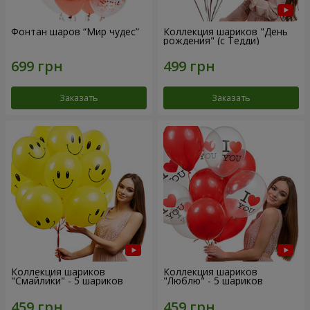
Фонтан шаров “Мир чудес”
Коллекция шариков "День
рождения" (с Тедди)
Заказать
Заказать
Коллекция шариков
Коллекция шариков
"Смайлики" - 5 шариков
"Люблю" - 5 шариков